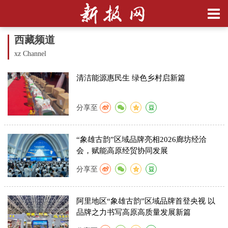
西藏频道
xz Channel
清洁能源惠民生 绿色乡村启新篇
分享至
“象雄古韵”区域品牌亮相2026廊坊经洽
会，赋能高原经贸协同发展
分享至
阿里地区“象雄古韵”区域品牌首登央视 以
品牌之力书写高原高质量发展新篇