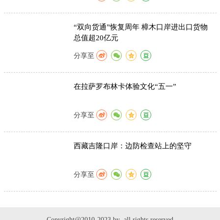
“双向货通”恢复周年 樟木口岸进出口货物
总值超20亿元
分享至
在拉萨罗布林卡体验文化“五一”
分享至
西藏吉隆口岸：边防检查站上的坚守
分享至
Copyright@2010-2023 by all rights reserved