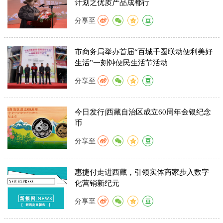
计划之优质产品成都行
分享至
市商务局举办首届“百城千圈联动便利美好
生活”一刻钟便民生活节活动
分享至
​今日发行|西藏自治区成立60周年金银纪念
币
分享至
惠捷付走进西藏，引领实体商家步入数字
化营销新纪元
分享至