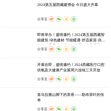
2024第五届西藏建博会 今日盛大开幕
分享至
即将举办！盛情邀约！2024第五届西藏智
能建筑·绿色建材·节能暖通·舒适家居·供氧
制氧产品展览会诚邀行业同仁共襄盛举
分享至
开展在即，盛情邀约！2024西藏医疗口腔
供氧及大健康产业展周六连续三天开放
分享至
喜马拉雅山脚下的茶香——勒布茶叶的传
奇
分享至