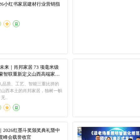
026小红书家居建材行业营销指
未来｜肖邦家居 73 项毫米级
 鸿蒙智联重新定义山西高端家装
装迈入品质、工艺、智能三重比拼的
根山西本土的肖邦家居，独树一帜
无..
｜2026红墨斗奖颁奖典礼暨中
度峰会载誉收官