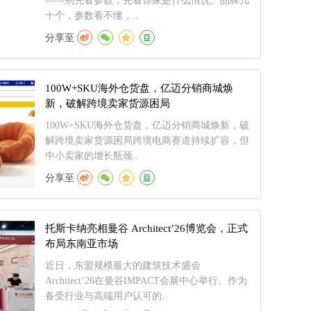
——别先看参数，先看你家是什么情况。品牌几
十个，参数看不懂，..
分享至
100W+SKU海外仓货盘，亿迈分销商城焕
新，破解跨境卖家货源困局
100W+SKU海外仓货盘，亿迈分销商城焕新，破
解跨境卖家货源困局跨境电商赛道持续扩容，但
中小卖家的增长瓶颈..
分享至
托斯卡纳亮相曼谷 Architect’26博览会，正式
布局东南亚市场
近日，东盟规模最大的建筑技术盛会
Architect’26在曼谷IMPACT会展中心举行。作为
备受行业与高端用户认可的..