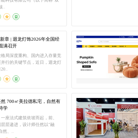
智能科技有限公司（以下简称“双
..
新章 | 迴龙灯饰2026年全国经
圆满召开
业格局深度重构、国内进入存量竞
展并行的关键节点，近日，迴龙灯
0..
然 700㎡美拉德私宅，自然有
诗学
，一座法式建筑依坡而起，前、
园层层递进，设计师任然以“融
然、..