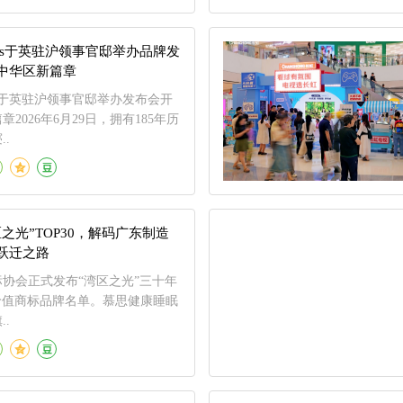
Spinks于英驻沪领事官邸举办品牌发
中华区新篇章
Spinks于英驻沪领事官邸举办发布会开
2026年6月29日，拥有185年历
.
之光”TOP30，解码广东制造
跃迁之路
协会正式发布“湾区之光”三十年
高价值商标品牌名单。慕思健康睡眠
.