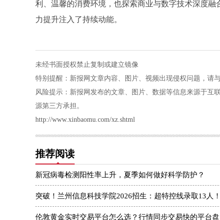
利、温馨的消费环境，也探索商业与数字技术深度融
力提升注入了持续动能。
未经书面授权禁止复制或建立镜像
特别提醒：新报网文章内容、图片、视频出现侵权问题，请与本站联系
风险提示：新报网发布的文章、图片、数据等信息来源于互
源第三方承担。
http://www.xinbaomu.com/xz.shtml
推荐阅读
新冠病毒检测阳性率上升，夏季如何做好科学防护？
突破！兰州信息科技学院2026招生：超特控线录取13人
伦敦黄金实时交易平台怎么选？行情同步交易快的平台盘