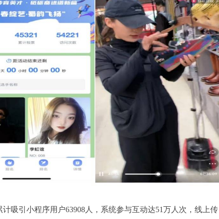
计吸引小程序用户63908人，系统参与互动达51万人次，线上传