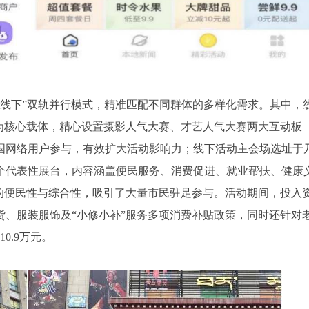
+ 线下”双轨并行模式，精准匹配不同群体的多样化需求。其中，
为核心载体，精心设置摄影人气大赛、才艺人气大赛两大互动板
国网络用户参与，有效扩大活动影响力；线下活动主会场选址于
2个代表性展台，内容涵盖便民服务、消费促进、就业帮扶、健康
的便民性与综合性，吸引了大量市民驻足参与。活动期间，投入
货、服装服饰及“小修小补”服务多项消费补贴政策，同时还针对
0.9万元。