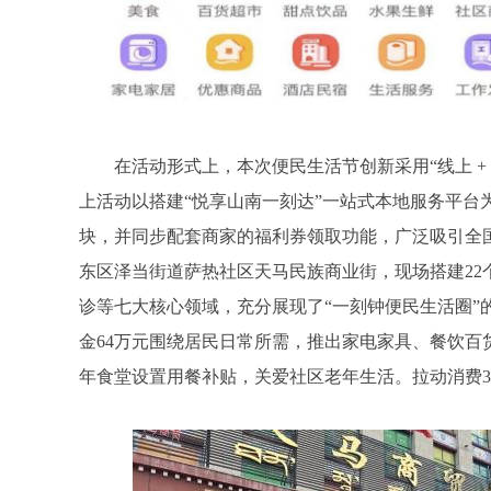
在活动形式上，本次便民生活节创新采用“线上 
上活动以搭建“悦享山南一刻达”一站式本地服务平台
块，并同步配套商家的福利券领取功能，广泛吸引全
东区泽当街道萨热社区天马民族商业街，现场搭建2
诊等七大核心领域，充分展现了“一刻钟便民生活圈”
金64万元围绕居民日常所需，推出家电家具、餐饮百
年食堂设置用餐补贴，关爱社区老年生活。拉动消费31