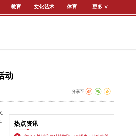
教育
文化艺术
体育
更多 ∨
活动
分享至
民
于
热点资讯