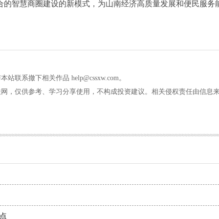
合的智慧商圈建设的新模式，为山南经济高质量发展和便民服务
撤下相关作品 help@cssxw.com。
联网，仅供参考、学习分享使用，不构成投资建议。相关侵权责任由信息
！
点