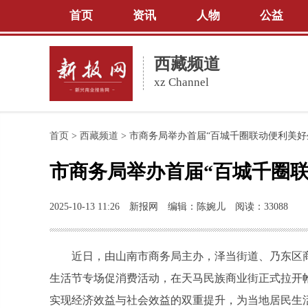
首页
资讯
人物
公益
西藏频道
xz Channel
首页
>
西藏频道
>
市商务局举办首届“百城千圈联动便利美好
市商务局举办首届“百城千圈
2025-10-13 11:26
新报网
编辑：陈婉儿
阅读：33088
近日，由山南市商务局主办，泽当街道、乃东区商
生活节专场促消费活动，在天马民族商业街正式拉开帷
实现经济效益与社会效益的双重提升，为当地居民生