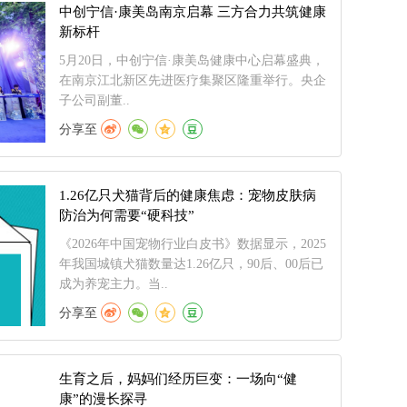
中创宁信·康美岛南京启幕 三方合力共筑健康
新标杆
5月20日，中创宁信·康美岛健康中心启幕盛典，
在南京江北新区先进医疗集聚区隆重举行。央企
子公司副董..
分享至
1.26亿只犬猫背后的健康焦虑：宠物皮肤病
防治为何需要“硬科技”
《2026年中国宠物行业白皮书》数据显示，2025
年我国城镇犬猫数量达1.26亿只，90后、00后已
成为养宠主力。当..
分享至
生育之后，妈妈们经历巨变：一场向“健
康”的漫长探寻