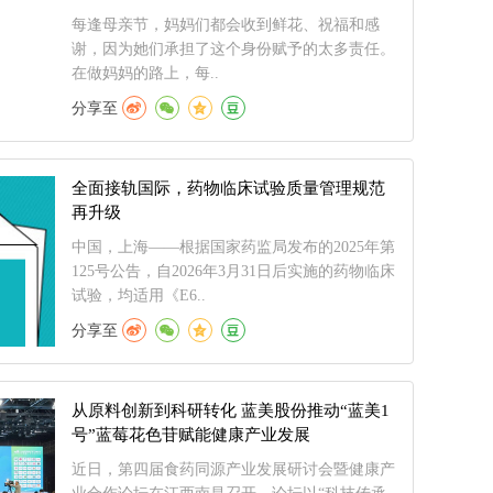
每逢母亲节，妈妈们都会收到鲜花、祝福和感
谢，因为她们承担了这个身份赋予的太多责任。
在做妈妈的路上，每..
分享至
全面接轨国际，药物临床试验质量管理规范
再升级
中国，上海——根据国家药监局发布的2025年第
125号公告，自2026年3月31日后实施的药物临床
试验，均适用《E6..
分享至
从原料创新到科研转化 蓝美股份推动“蓝美1
号”蓝莓花色苷赋能健康产业发展
近日，第四届食药同源产业发展研讨会暨健康产