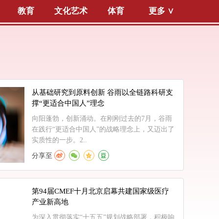
教育
文化艺术
体育
更多 ∨
从基础研究到原料创新 谷雨以全链路科研支
撑“更适合中国人”理念
向阳蓬勃，创新涌动。在刚刚过去的7月，谷雨
在践行“更适合中国人”的战略理念上，又迈出了
实质性的一步。2..
分享至
第94届CMEF十月北京启幕共建国家级医疗
产业新高地
为深入贯彻落实“十五五”规划战略部署，积极响