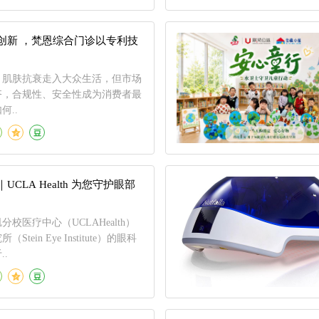
创新 ，梵恩综合门诊以专利技
、肌肤抗衰走入大众生活，但市场
齐，合规性、安全性成为消费者最
何..
CLA Health 为您守护眼部
校医疗中心（UCLAHealth）
tein Eye Institute）的眼科
.