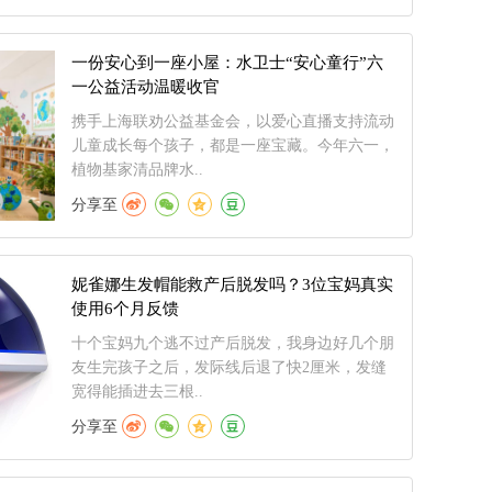
一份安心到一座小屋：水卫士“安心童行”六
一公益活动温暖收官
携手上海联劝公益基金会，以爱心直播支持流动
儿童成长每个孩子，都是一座宝藏。今年六一，
植物基家清品牌水..
分享至
妮雀娜生发帽能救产后脱发吗？3位宝妈真实
使用6个月反馈
十个宝妈九个逃不过产后脱发，我身边好几个朋
友生完孩子之后，发际线后退了快2厘米，发缝
宽得能插进去三根..
分享至