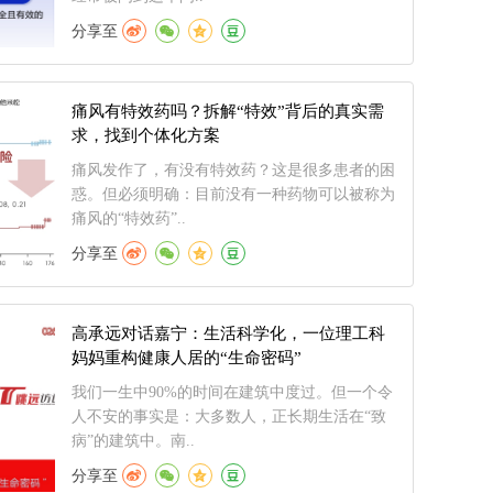
分享至
痛风有特效药吗？拆解“特效”背后的真实需
求，找到个体化方案
痛风发作了，有没有特效药？这是很多患者的困
惑。但必须明确：目前没有一种药物可以被称为
痛风的“特效药”..
分享至
高承远对话嘉宁：生活科学化，一位理工科
妈妈重构健康人居的“生命密码”
我们一生中90%的时间在建筑中度过。但一个令
人不安的事实是：大多数人，正长期生活在“致
病”的建筑中。南..
分享至