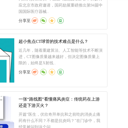
应北京市政府邀请，国药励展重磅推出第94届中
国国际医疗器械..
分享至
超小焦点CT球管的技术难点是什么？
近几年，随着重建算法、人工智能等技术不断演
进，CT图像质量越来越好，但决定图像质量上
限的，始终是X射线..
分享至
一张“路线图”看懂痛风炎症：传统药在上游
还是下游灭火？
开篇“医生，伏欣奇拜单抗和之前吃的消炎止痛
药有什么不同？不都是抗炎吗？”在门诊中，我
经常被问到这个问..