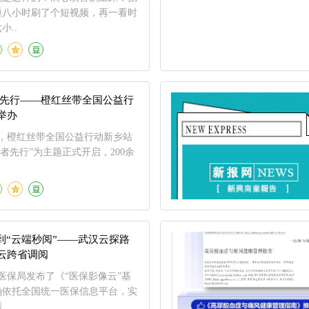
睡八小时刷了个短视频，再一看时
小..
者先行——橙红丝带全国公益行
举办
10日，橙红丝带全国公益行动新乡站
医者先行”为主题正式开启，200余
到“云端秒阅”——武汉云探路
云跨省调阅
家医保局发布了《“医保影像云”基
确依托全国统一医保信息平台，实
.