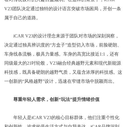
V23团队决定通过独特的设计语言突破市场困局，开创一条
属于自己的道路。
iCAR V23的设计理念来源于团队对市场的深刻洞察，
决定通过独具辨识度的“方盒子”造型切入市场，前脸硬朗、
车身线条流畅，极具力量感。车身的高宽比接近1:1，还有
同级最大的21吋轮毂，V23融合经典越野元素和现代新能源
科技感，既具备硬朗的越野气质，又蕴含浓厚的科技感。这
一创新的“风格越野”设计，迅速在窄缝市场中脱颖而出。
尊重年轻人需求，创新“玩法”提升情绪价值
年轻人是iCAR V23的核心目标群体，他们注重个性化
和创新性，追求的是生活方式与自我表达。iCAR品牌深刻