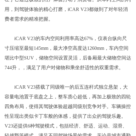
用，到驾驶体验的精心打磨，iCAR V23都做到了对年轻消
费者需求的精准把握。
iCAR V23的车内空间利用率高达67%，仪表台纵向尺
寸压缩至最短145mm，最大净空高度达1260mm，车内空间
堪比中型SUV，储物空间设置灵活，后备厢最大储物空间达
744升，，满足了用户对储物和乘坐舒适性的双重需求。
iCAR V23搭载了同级唯一的后五连杆式独立悬架，大
容量电池置于底盘之上，整车质心超低，再加上极致的四轮
四角布局，使得其驾驶体验超越同级别竞争对手。车辆操控
性呈现出类似卡丁车般的体感，提供了出众的驾驶乐趣。
V23还提供6种驾驶模式，包括经济、舒适、运动、湿滑、
轻越野等模式，满足不同驾驶场景的需求。无论是城市通勤