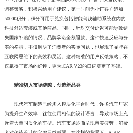
调整策略，积极采纳用户建议，第一时间为小订客户追加
50000积分，积分可用于兑换包括智能驾驶辅助系统在内的
科技舒适套装或其他商品。同时，针对交付延迟可能导致错
失国家补贴的情况，品牌承诺全额退款。这种快速反应与务
实的举措，不仅解决了消费者的实际问题，也展现了品牌在
互联网思维下的高效和灵活。这种精准的用户反馈策略，不
仅赢得了市场的好评，更为iCAR V23的口碑奠定了基础。
精准切入市场缝隙，创造新品类
现代汽车制造已经步入模块化平台时代，许多汽车厂家
为提升生产效率，往往使用相似的设计语言，导致市场上充
斥着大量同质化的车型。汽车市场逐渐呈现审美疲劳，消费
者对传统设计的兴趣日益减弱。在这样的背景下，iCAR