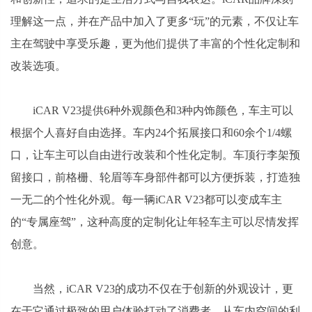
理解这一点，并在产品中加入了更多“玩”的元素，不仅让车
主在驾驶中享受乐趣，更为他们提供了丰富的个性化定制和
改装选项。
iCAR V23提供6种外观颜色和3种内饰颜色，车主可以
根据个人喜好自由选择。车内24个拓展接口和60余个1/4螺
口，让车主可以自由进行改装和个性化定制。车顶行李架预
留接口，前格栅、轮眉等车身部件都可以方便拆装，打造独
一无二的个性化外观。每一辆iCAR V23都可以变成车主
的“专属座驾”，这种高度的定制化让年轻车主可以尽情发挥
创意。
当然，iCAR V23的成功不仅在于创新的外观设计，更
在于它通过极致的用户体验打动了消费者。从车内空间的利