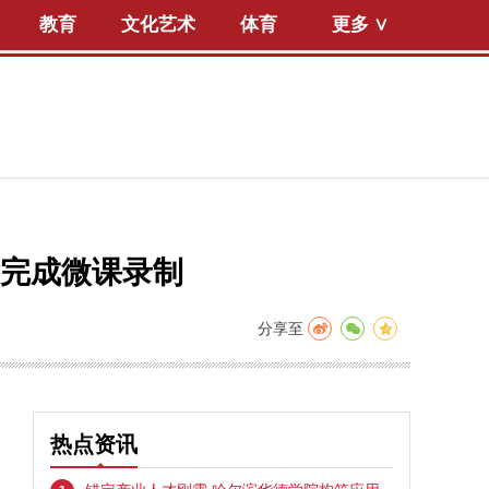
教育
文化艺术
体育
更多 ∨
天完成微课录制
分享至
热点资讯