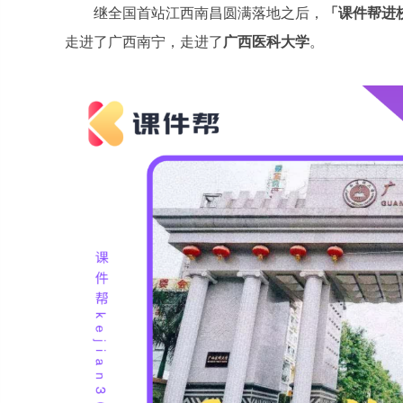
继全国首站江西南昌圆满落地之后，
「课件帮进
走进了广西南宁，走进了
广西医科大学
。