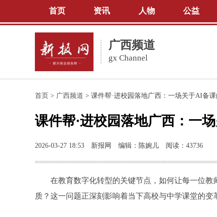
首页
资讯
人物
公益
广西频道
gx Channel
首页
>
广西频道
>
课件帮·进校园落地广西：一场关于AI备
课件帮·进校园落地广西：一场
2026-03-27 18:53
新报网
编辑：陈婉儿
阅读：43736
在教育数字化转型的关键节点，如何让每一位教
质？这一问题正深刻影响着当下高校与中学课堂的变