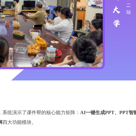
，系统演示了课件帮的核心能力矩阵：
AI一键生成PPT、PPT智
解
四大功能模块。