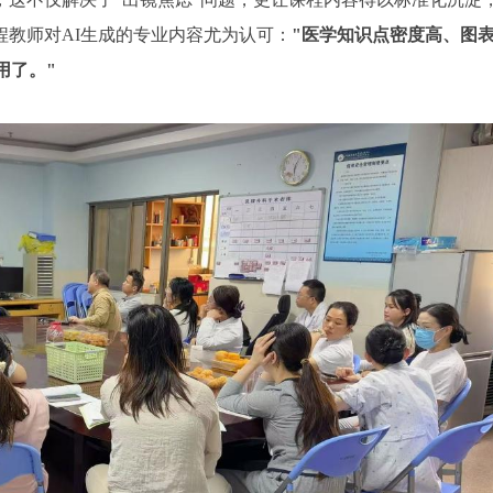
教师对AI生成的专业内容尤为认可：
"医学知识点密度高、图
用了。"