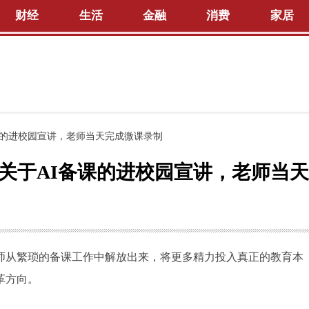
财经
生活
金融
消费
家居
课的进校园宣讲，老师当天完成微课录制
关于AI备课的进校园宣讲，老师当
师从繁琐的备课工作中解放出来，将更多精力投入真正的教育本
革方向。