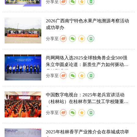
分享至
2026广西南宁特色水果产地溯源考察活动
成功举办
分享至
尚网网络入选2025全球独角兽企业500强
朱立华圆桌论道：新质生产力如何驱动产
品转型升级
分享至
中国数字电视台：2025年老兵宣讲活动
（桂林站）在桂林市第二技工学校隆重举
行。
分享至
2025年桂林香芋产业推介会在恭城成功举