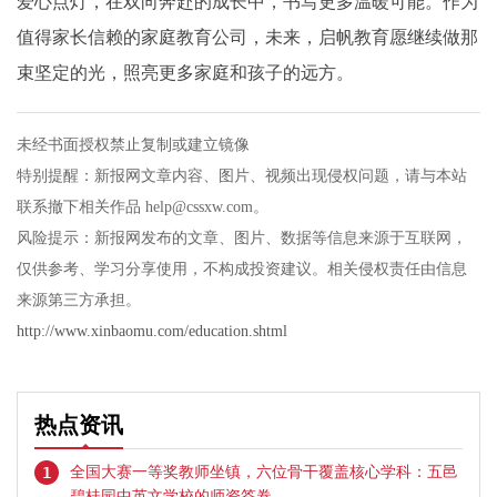
爱心点灯，在双向奔赴的成长中，书写更多温暖可能。作为
值得家长信赖的家庭教育公司，未来，启帆教育愿继续做那
束坚定的光，照亮更多家庭和孩子的远方。
未经书面授权禁止复制或建立镜像
特别提醒：新报网文章内容、图片、视频出现侵权问题，请与本站
联系撤下相关作品 help@cssxw.com。
风险提示：新报网发布的文章、图片、数据等信息来源于互联网，
仅供参考、学习分享使用，不构成投资建议。相关侵权责任由信息
来源第三方承担。
http://www.xinbaomu.com/education.shtml
热点资讯
1
全国大赛一等奖教师坐镇，六位骨干覆盖核心学科：五邑
碧桂园中英文学校的师资答卷