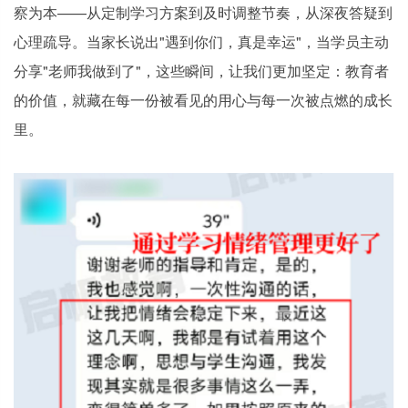
察为本——从定制学习方案到及时调整节奏，从深夜答疑到
心理疏导。当家长说出"遇到你们，真是幸运"，当学员主动
分享"老师我做到了"，这些瞬间，让我们更加坚定：教育者
的价值，就藏在每一份被看见的用心与每一次被点燃的成长
里。