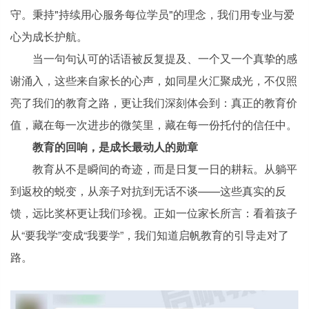
守。秉持"持续用心服务每位学员"的理念，我们用专业与爱
心为成长护航。
当一句句认可的话语被反复提及、一个又一个真挚的感
谢涌入，这些来自家长的心声，如同星火汇聚成光，不仅照
亮了我们的教育之路，更让我们深刻体会到：真正的教育价
值，藏在每一次进步的微笑里，藏在每一份托付的信任中。
教育的回响，是成长最动人的勋章
教育从不是瞬间的奇迹，而是日复一日的耕耘。从躺平
到返校的蜕变，从亲子对抗到无话不谈——这些真实的反
馈，远比奖杯更让我们珍视。正如一位家长所言：看着孩子
从“要我学”变成“我要学”，我们知道启帆教育的引导走对了
路。