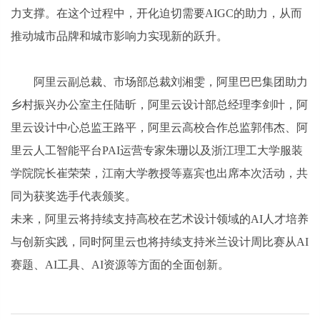
力支撑。在这个过程中，开化迫切需要AIGC的助力，从而
推动城市品牌和城市影响力实现新的跃升。
阿里云副总裁、市场部总裁刘湘雯，阿里巴巴集团助力
乡村振兴办公室主任陆昕，阿里云设计部总经理李剑叶，阿
里云设计中心总监王路平，阿里云高校合作总监郭伟杰、阿
里云人工智能平台PAI运营专家朱珊
以及浙江理工大学服装
学院院长崔荣荣，江南大学教授等
嘉宾也出席本次活动，共
同为获奖选手代表颁奖。
未来，阿里云将持续支持高校在艺术设计领域的AI人才培养
与创新实践，同时阿里云也将持续支持米兰设计周比赛从AI
赛题、AI工具、AI资源等方面的全面创新。