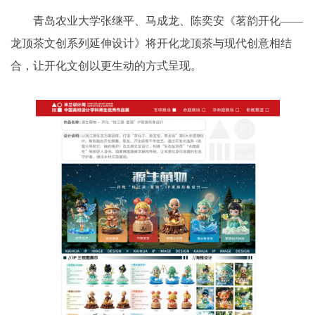
青岛农业大学张继平、马成龙、陈奕安《茗韵开化——
龙顶茶文创系列延伸设计》将开化龙顶茶与现代创意相结
合，让开化文创以更生动的方式呈现。