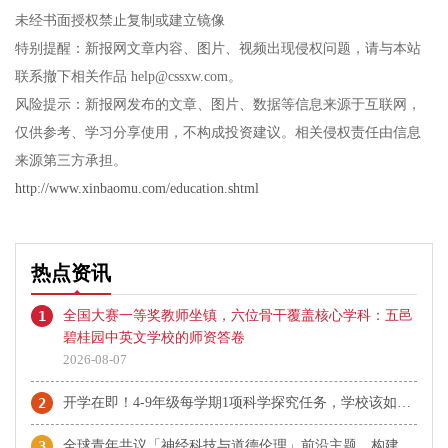
未经书面授权禁止复制或建立镜像
特别提醒：新报网文章内容、图片、视频出现侵权问题，请与本站
联系撤下相关作品 help@cssxw.com。
风险提示：新报网发布的文章、图片、数据等信息来源于互联网，
仅供参考、学习分享使用，不构成投资建议。相关侵权责任由信息
来源第三方承担。
http://www.xinbaomu.com/education.shtml
热点资讯
1
全国大赛一等奖教师坐镇，六位骨干覆盖核心学科：五邑
碧桂园中英文学校的师资答卷
2026-08-07
2
开学在即！4-9年级每学期1项科学探究任务，学校该如何快速落地执行？
3
全球青年共议「神经科技与道德伦理」前沿主题，构建科创向善未来