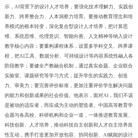
示，AI背景下的设计人才培养，要强化技术理解力、实践创
新力、跨界整合力、人本洞察力培育。要推动教育理念和培
养模式的根本转变，深化复合型设计人才培养，把计算思
维、系统思维、伦理意识、智能向善、人文精神等纳入设计
教学核心内容；要重构课程体系，设置多学科交叉、跨界课
程，把AI工具、数据分析、可持续设计等内容系统性融入各
阶段教学；要健全产教融合机制，通过真实命题、企业联合
实验室、课题研究等学
习
方式，提升学生的实践力、创造
力、审美力；要完善评价标准，更加注重评价学生解决问题
的能力和创新成果的社会价值。他表示，面对AI，我们不该
是被动的适应者，而应成为主动的塑造者。中国高等教育学
会愿与各高校、科研机构和企业一道，一体推进教育发展、
科技创新、人才培养，推动科技自主创新和人才自主培养良
性互动，携手打造更加开放包容、协同创新、Al赋能的设计