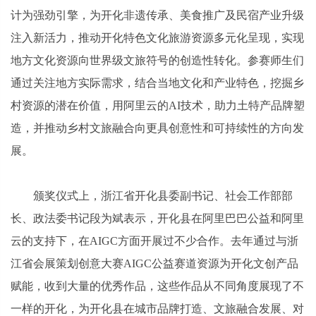
计为强劲引擎，为开化非遗传承、美食推广及民宿产业升级
注入新活力，推动开化特色文化旅游资源多元化呈现，实现
地方文化资源向世界级文旅符号的创造性转化。参赛师生们
通过关注地方实际需求，结合当地文化和产业特色，挖掘乡
村资源的潜在价值，用阿里云的AI技术，助力土特产品牌塑
造，并推动乡村文旅融合向更具创意性和可持续性的方向发
展。
颁奖仪式上，浙江省开化县委副
书记
、社会工作部部
长、政法委
书记
段为斌表示，开化县在阿里巴巴公益和阿里
云的支持下，在AIGC方面开展过不少合作。去年通过与浙
江省会展策划创意大赛AIGC公益赛道资源为开化文创产品
赋能，收到大量的优秀作品，这些作品从不同角度展现了不
一样的开化，为开化县在城市品牌打造、文旅融合发展、对