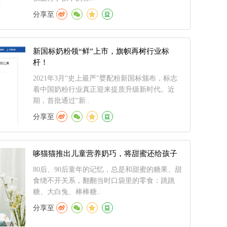
分享至
新国标奶粉领“鲜”上市，旗帜再树行业标
杆！
2021年3月“史上最严”婴配粉新国标颁布，标志
着中国奶粉行业真正迎来提质升级新时代。近
期，首批通过“新..
分享至
哆猫猫推出儿童营养奶巧，将甜蜜还给孩子
80后、90后童年的记忆，总是和甜蜜的糖果、甜
食绕不开关系，翻翻当时口袋里的零食：跳跳
糖、大白兔、棒棒糖..
分享至