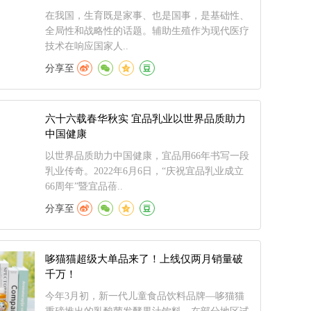
在我国，生育既是家事、也是国事，是基础性、
全局性和战略性的话题。辅助生殖作为现代医疗
技术在响应国家人..
分享至
六十六载春华秋实 宜品乳业以世界品质助力
中国健康
以世界品质助力中国健康，宜品用66年书写一段
乳业传奇。2022年6月6日，“庆祝宜品乳业成立
66周年”暨宜品蓓..
分享至
哆猫猫超级大单品来了！上线仅两月销量破
千万！
今年3月初，新一代儿童食品饮料品牌—哆猫猫