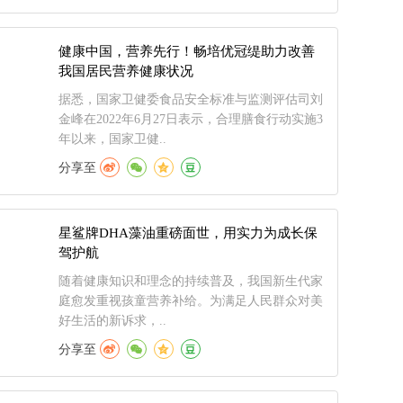
健康中国，营养先行！畅培优冠缇助力改善
我国居民营养健康状况
据悉，国家卫健委食品安全标准与监测评估司刘
金峰在2022年6月27日表示，合理膳食行动实施3
年以来，国家卫健..
分享至
星鲨牌DHA藻油重磅面世，用实力为成长保
驾护航
随着健康知识和理念的持续普及，我国新生代家
庭愈发重视孩童营养补给。为满足人民群众对美
好生活的新诉求，..
分享至