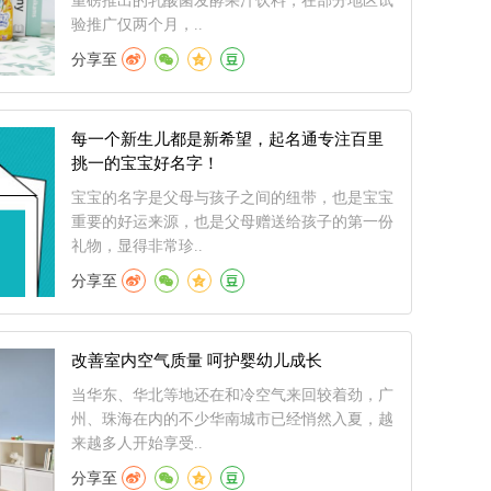
重磅推出的乳酸菌发酵果汁饮料，在部分地区试
验推广仅两个月，..
分享至
每一个新生儿都是新希望，起名通专注百里
挑一的宝宝好名字！
宝宝的名字是父母与孩子之间的纽带，也是宝宝
重要的好运来源，也是父母赠送给孩子的第一份
礼物，显得非常珍..
分享至
改善室内空气质量 呵护婴幼儿成长
当华东、华北等地还在和冷空气来回较着劲，广
州、珠海在内的不少华南城市已经悄然入夏，越
来越多人开始享受..
分享至