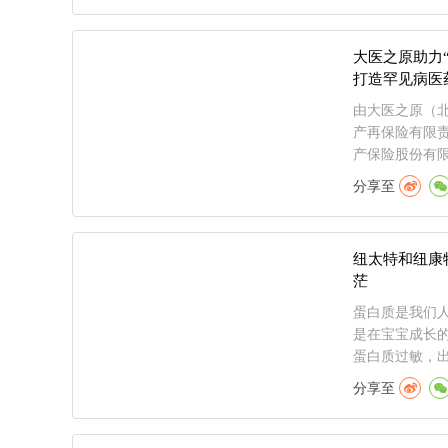
大医之原助力
打造罕见病医
由大医之原（
产再保险有限
产保险股份有限
分享至
纽太特和纽康
茫
蛋白质是我们
是在宝宝成长
蛋白质过敏，出
分享至