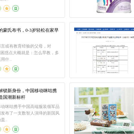
的蒙氏布书，0-3岁轻松在家早
而言或有教育经验的父母，对
的困惑点大概就是：怎么早教，多
用什..
解锁新身份，中国移动咪咕携
造国潮新标杆
移动咪咕携手中国高端服装领军品
同发布了一支数智人演绎的新国风
盖..