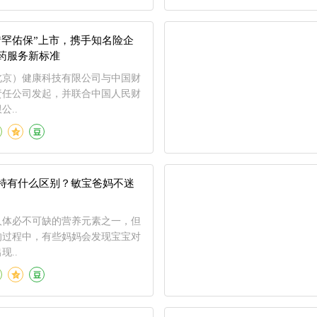
“罕佑保”上市，携手知名险企
药服务新标准
北京）健康科技有限公司与中国财
责任公司发起，并联合中国人民财
公..
特有什么区别？敏宝爸妈不迷
人体必不可缺的营养元素之一，但
的过程中，有些妈妈会发现宝宝对
现..