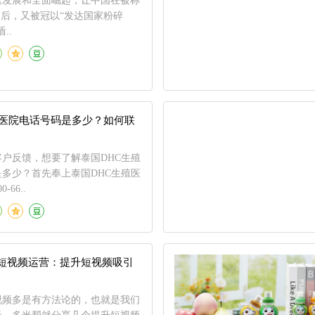
速发展和全面崛起，让中国在被称
之后，又被冠以“发达国家粉碎
..
殖医院电话号码是多少？如何联
户反馈，想要了解泰国DHC生殖
多少？首先奉上泰国DHC生殖医
66..
短视频运营：提升短视频吸引
视频多是有方法论的，也就是我们