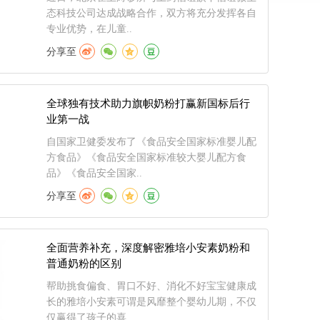
态科技公司达成战略合作，双方将充分发挥各自
专业优势，在儿童..
分享至
全球独有技术助力旗帜奶粉打赢新国标后行
业第一战
自国家卫健委发布了《食品安全国家标准婴儿配
方食品》《食品安全国家标准较大婴儿配方食
品》《食品安全国家..
分享至
全面营养补充，深度解密雅培小安素奶粉和
普通奶粉的区别
帮助挑食偏食、胃口不好、消化不好宝宝健康成
长的雅培小安素可谓是风靡整个婴幼儿期，不仅
仅赢得了孩子的喜..