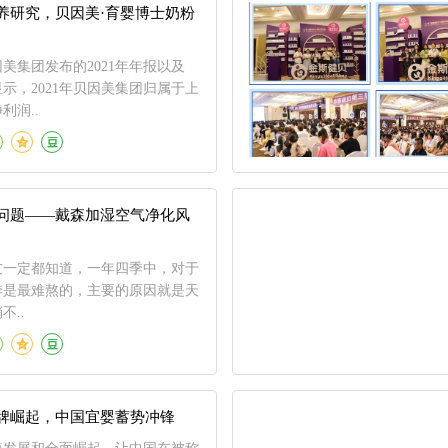
养研究，贝因美·育婴博士奶粉
美集团发布的2021年年报以及
显示，2021年贝因美集团归属于上
利润..
问题——戴森加湿空气净化风
友一定都知道，一年四季中，对于
季是最难熬的，主要的原因就是天
不..
牌崛起，中国宜婴蓄势冲锋