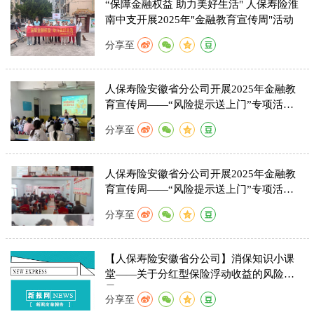
“保障金融权益 助力美好生活" 人保寿险淮
南中支开展2025年"金融教育宣传周"活动
分享至
人保寿险安徽省分公司开展2025年金融教
育宣传周——“风险提示送上门”专项活动
（一）
分享至
人保寿险安徽省分公司开展2025年金融教
育宣传周——“风险提示送上门”专项活动
（二）
分享至
【人保寿险安徽省分公司】消保知识小课
堂——关于分红型保险浮动收益的风险提
示
分享至