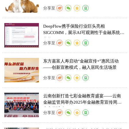
分享至
DeepFlow携手保险行业巨头亮相
SIGCOMM，展示AI可观测性于金融系统的
价值
分享至
东方嘉富人寿启动“金融宣传+”惠民活动
——创新宣教模式，融入居民生活场景
分享至
云南创新打造七彩金融教育盛宴——云南
金融监管局举办2025年金融教育宣传周集
中宣传活动
分享至