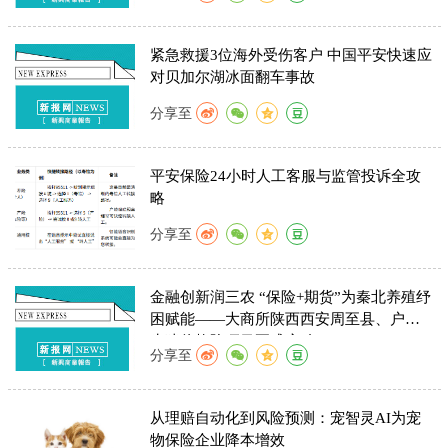
紧急救援3位海外受伤客户 中国平安快速应
对贝加尔湖冰面翻车事故
分享至
平安保险24小时人工客服与监管投诉全攻
略
分享至
金融创新润三农 “保险+期货”为秦北养殖纾
困赋能——大商所陕西西安周至县、户县
生猪价格险项目正式启动
分享至
从理赔自动化到风险预测：宠智灵AI为宠
物保险企业降本增效