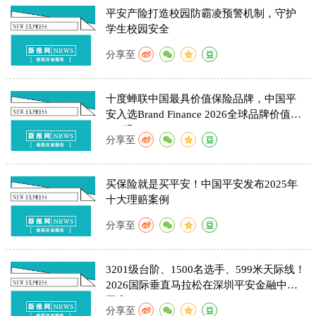
平安产险打造校园防霸凌预警机制，守护
学生校园安全
分享至
十度蝉联中国最具价值保险品牌，中国平
安入选Brand Finance 2026全球品牌价值
500强
分享至
买保险就是买平安！中国平安发布2025年
十大理赔案例
分享至
3201级台阶、1500名选手、599米天际线！
2026国际垂直马拉松在深圳平安金融中心
开赛
分享至