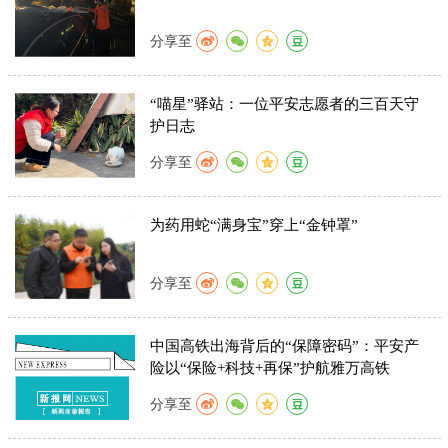
分享至
“喵星”驿站：一位平安志愿者的三百天守
护日志
分享至
为药用蛇“满身宝”穿上“金钟罩”
分享至
中国高铁出海背后的“保障密码”：平安产
险以“保险+科技+再保”护航雅万高铁
分享至