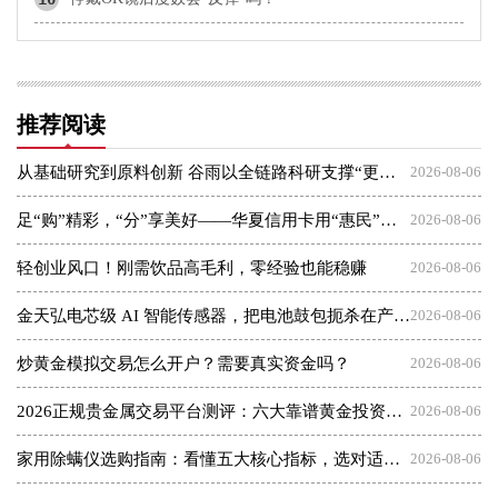
推荐阅读
从基础研究到原料创新 谷雨以全链路科研支撑“更适合中国人”理念
2026-08-06
足“购”精彩，“分”享美好——华夏信用卡用“惠民”点亮夏日消费
2026-08-06
轻创业风口！刚需饮品高毛利，零经验也能稳赚
2026-08-06
金天弘电芯级 AI 智能传感器，把电池鼓包扼杀在产气之初
2026-08-06
炒黄金模拟交易怎么开户？需要真实资金吗？
2026-08-06
2026正规贵金属交易平台测评：六大靠谱黄金投资平台盘点
2026-08-06
家用除螨仪选购指南：看懂五大核心指标，选对适合你的那一款
2026-08-06