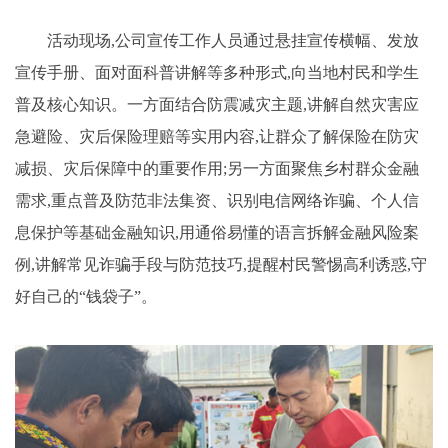
活动现场,公司宣传工作人员通过悬挂宣传横幅、发放
宣传手册、面对面科普讲解等多种形式,向当地村民和学生
普及核心知识。一方面结合防震减灾主题,讲解自然灾害应
急避险、灾后保险理赔等实用内容,让群众了解保险在防灾
减损、灾后保障中的重要作用;另一方面聚焦乡村群众金融
需求,重点普及防范非法集资、识别电信网络诈骗、个人信
息保护等基础金融知识,用通俗易懂的语言拆解金融风险案
例,讲解常见诈骗手段与防范技巧,提醒村民警惕高利诱惑,守
好自己的“钱袋子”。