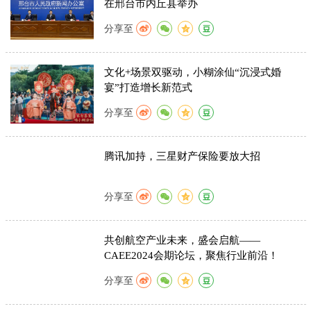
在邢台市内丘县举办
分享至
文化+场景双驱动，小糊涂仙“沉浸式婚
宴”打造增长新范式
分享至
腾讯加持，三星财产保险要放大招
分享至
共创航空产业未来，盛会启航——
CAEE2024会期论坛，聚焦行业前沿！
分享至