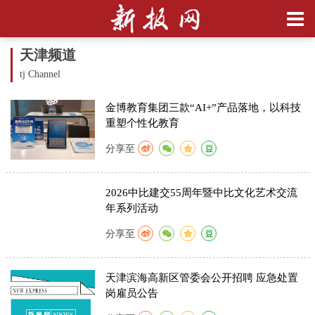
天津频道
tj Channel
金博教育集团三款“AI+”产品落地，以科技
重塑个性化教育
分享至
2026中比建交55周年暨中比文化艺术交流
年系列活动
分享至
天津滨海高新区管委会公开招聘 应急处置
岗雇员公告