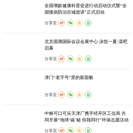
全国增龄健康科普促进行动启动仪式暨“全
国慢病防治百城巡讲”正式启动
分享至
北京国测国际会议会展中心 泳悦一夏·漾吧
启幕
分享至
津门“老字号”里的新面貌
分享至
中粮可口可乐天津厂携手经开区工信局 共
同开展“地球‘碳’秘 你我同行”环保志愿活动
分享至