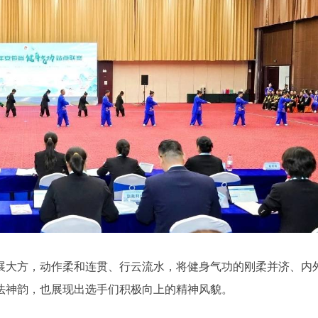
展大方，动作柔和连贯、行云流水，将健身气功的刚柔并济、内
法神韵，也展现出选手们积极向上的精神风貌。