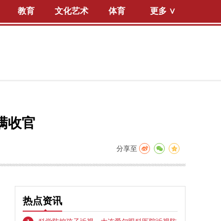
教育
文化艺术
体育
更多 ∨
满收官
分享至
热点资讯