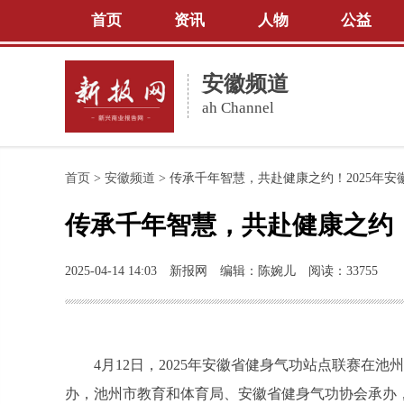
首页
资讯
人物
公益
安徽频道
ah Channel
首页
>
安徽频道
>
传承千年智慧，共赴健康之约！2025年
传承千年智慧，共赴健康之约！
2025-04-14 14:03
新报网
编辑：陈婉儿
阅读：33755
4月12日，2025年安徽省健身气功站点联赛在
办，池州市教育和体育局、安徽省健身气功协会承办