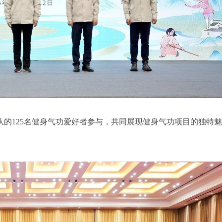
队的125名健身气功爱好者参与，共同展现健身气功项目的独特魅