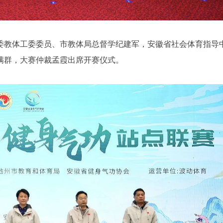
委教体工委委员、市教体局总督学纪建军，安徽省社会体育指导
满群，大赛仲裁孟霞出席开赛仪式。