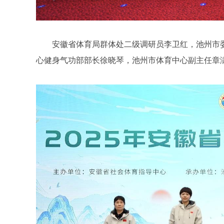
安徽省体育局群体处二级调研员李卫红，池州市
心健身气功部部长徐晓琴，池州市体育中心副主任章