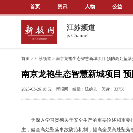
首页
资讯
人物
公益
江苏频道
js Channel
首页
>
江苏频道
>
南京龙袍生态智慧新城项目 预防高处坠落
南京龙袍生态智慧新城项目 
2025-03-26 18:52
新报网
编辑：陈婉儿
阅读：33758
为深入学习贯彻关于安全生产的重要论述和重要
主，健全高处坠落事故防范机制，提高全员高处坠落事