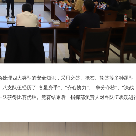
急处理四大类型的安全知识，采用必答、抢答、轮答等多种题型
支队伍经历了“各显身手”、“齐心协力”、“争分夺秒”、“决战
司一队获得比赛优胜。竟赛结束后，指挥部负责人对各队伍表现进