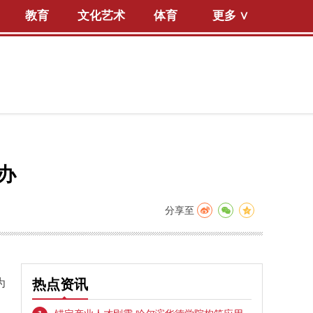
教育
文化艺术
体育
更多 ∨
办
分享至
为
热点资讯