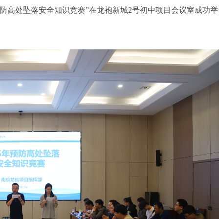
防高处坠落安全知识竞赛”在龙袍新城2号初中项目会议室成功举