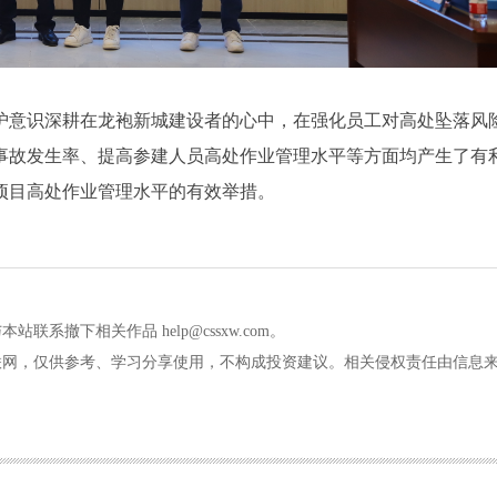
护意识深耕在龙袍新城建设者的心中，在强化员工对高处坠落风
事故发生率、提高参建人员高处作业管理水平等方面均产生了有
项目高处作业管理水平的有效举措。
撤下相关作品 help@cssxw.com。
联网，仅供参考、学习分享使用，不构成投资建议。相关侵权责任由信息