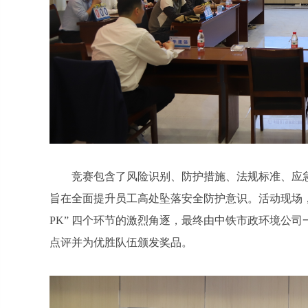
竞赛包含了风险识别、防护措施、法规标准、应
旨在全面提升员工高处坠落安全防护意识。活动现场，八
PK” 四个环节的激烈角逐，最终由中铁市政环境公
点评并为优胜队伍颁发奖品。