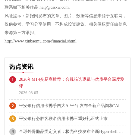
联系撤下相关作品 help@cssxw.com。
风险提示：新报网发布的文章、图片、数据等信息来源于互联网，
仅供参考、学习分享使用，不构成投资建议。相关侵权责任由信息
来源第三方承担。
http://www.xinbaomu.com/financial.shtml
热点资讯
1
2026年MT4交易商推荐：合规筛选逻辑与优质平台深度测
评
2026-08-05
2
平安银行信用卡携手四大AI平台 发布全新产品阐释“AI即生活”
3
平安银行必胜客联名信用卡携三重好礼正式上市
4
全球外骨骼品类定义者：极壳科技发布全新Hypershell X 系列