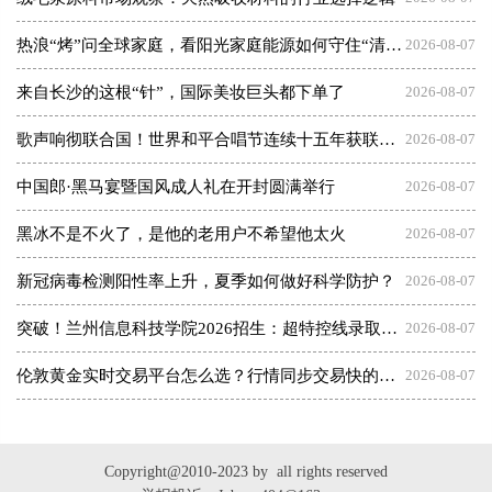
热浪“烤”问全球家庭，看阳光家庭能源如何守住“清凉”底气
2026-08-07
来自长沙的这根“针”，国际美妆巨头都下单了
2026-08-07
歌声响彻联合国！世界和平合唱节连续十五年获联合国官方邀约
2026-08-07
中国郎·黑马宴暨国风成人礼在开封圆满举行
2026-08-07
黑冰不是不火了，是他的老用户不希望他太火
2026-08-07
新冠病毒检测阳性率上升，夏季如何做好科学防护？
2026-08-07
突破！兰州信息科技学院2026招生：超特控线录取13人！
2026-08-07
伦敦黄金实时交易平台怎么选？行情同步交易快的平台盘点
2026-08-07
Copyright@2010-2023 by all rights reserved