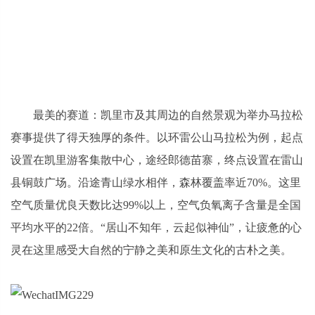
最美的赛道：凯里市及其周边的自然景观为举办马拉松
赛事提供了得天独厚的条件。以环雷公山马拉松为例，起点
设置在凯里游客集散中心，途经郎德苗寨，终点设置在雷山
县铜鼓广场。沿途青山绿水相伴，森林覆盖率近70%。这里
空气质量优良天数比达99%以上，空气负氧离子含量是全国
平均水平的22倍。“居山不知年，云起似神仙”，让疲惫的心
灵在这里感受大自然的宁静之美和原生文化的古朴之美。