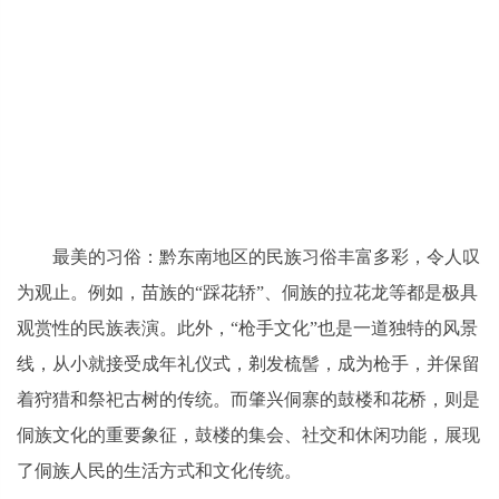
最美的习俗：黔东南地区的民族习俗丰富多彩，令人叹
为观止。例如，苗族的“踩花轿”、侗族的拉花龙等都是极具
观赏性的民族表演。此外，“枪手文化”也是一道独特的风景
线，从小就接受成年礼仪式，剃发梳髻，成为枪手，并保留
着狩猎和祭祀古树的传统。而肇兴侗寨的鼓楼和花桥，则是
侗族文化的重要象征，鼓楼的集会、社交和休闲功能，展现
了侗族人民的生活方式和文化传统。