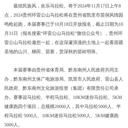
最炫民族风，欢乐马拉松。将于2024年11月17日上午8
点，2024贵州环雷公山马拉松将在贵州省凯里市苗侗风情园
鸣枪起跑，本届赛事已于10月18日开放报名，截止日期为10
月31日（报名搜索“环雷公山马拉松”微信公众号），贵州环
雷公山马拉松邀您一起，在这深邃浪漫的土地上一起看苗疆
圣地的山川、梯田、苗寨，赏深秋的苗岭明珠。
本届赛事由贵州省体育局、黔东南州人民政府共同主
办，黔东南州文体广电旅游局、凯里市人民政府、雷山县人
民政府、黔东南州文化旅游投资（集团）有限责任公司承
办。赛事设马拉松、半程马拉松、10KM迷你马拉松、5KM
健康跑四个项目，总规模20000人，其中马拉松5000人、半
程马拉松 5000人、10KM迷你马拉松5000人、5KM健康跑
5000人。