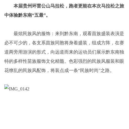
本届贵州环雷公山马拉松，跑者更能在本次马拉松之旅
中体验黔东南“
五最”。
最炫民族风的服饰：来到黔东南，观看苗族盛装表演是
必不可少的，各支系苗族同胞将身着盛装，组成方阵，在赛
道两旁用游演的形式，向远道而来的运动员们展示黔东南独
特的多样性苗族服饰文化精髓。色彩强烈的民族风服装和眼
花缭乱的民族风配饰，将装点成一条“民族时尚”之路。