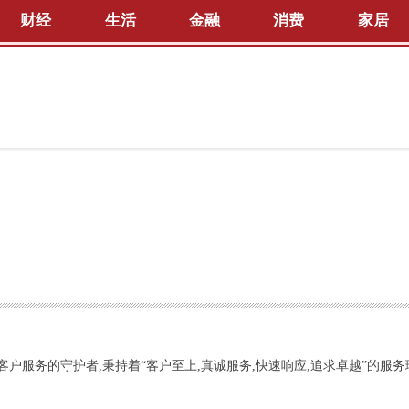
财经
生活
金融
消费
家居
户服务的守护者,秉持着“客户至上,真诚服务,快速响应,追求卓越”的服务