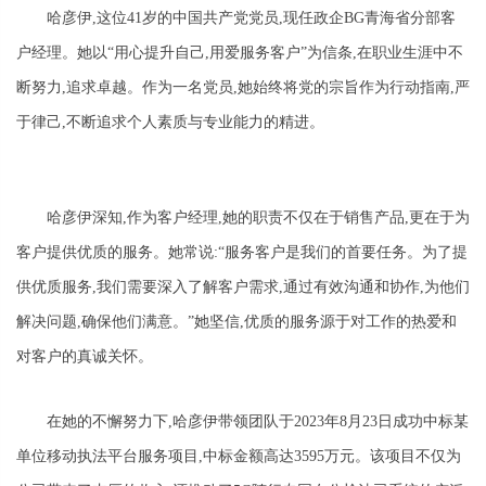
哈彦伊,这位41岁的中国共产党党员,现任政企BG青海省分部客
户经理。她以“用心提升自己,用爱服务客户”为信条,在职业生涯中不
断努力,追求卓越。作为一名党员,她始终将党的宗旨作为行动指南,严
于律己,不断追求个人素质与专业能力的精进。
哈彦伊深知,作为客户经理,她的职责不仅在于销售产品,更在于为
客户提供优质的服务。她常说:“服务客户是我们的首要任务。为了提
供优质服务,我们需要深入了解客户需求,通过有效沟通和协作,为他们
解决问题,确保他们满意。”她坚信,优质的服务源于对工作的热爱和
对客户的真诚关怀。
在她的不懈努力下,哈彦伊带领团队于2023年8月23日成功中标某
单位移动执法平台服务项目,中标金额高达3595万元。该项目不仅为