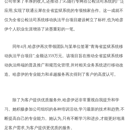
公司带来了丰厚的收入,还推动了5G随行专网在公检法司系统的广泛
应用,实现了联通云犀在全省监狱系统的专项独家合作。这一成就不
仅为全省公检法司系统移动执法平台项目建设树立了标杆,也为哈彦
伊个人职业生涯增添了浓墨重彩的一笔。
同年4月,哈彦伊再次带领团队与某单位签署“青海省监狱系统移
动执法平台项目”,金额达359万元。该项目旨在推动全省监狱系统移
动执法终端的普及推广和规范化管理,并对相关业务系统进行移动改
造。哈彦伊的专业能力和卓越服务再次得到了客户的高度认可。
除了为客户提供优质服务外,哈彦伊还非常重视自我提升和学
习。她积极参加公司组织的各种培训活动,学习最新的技术和趋势,不
断提高自己的专业能力。她认为,只有不断学习和进步,才能更好地满
足客户需求,为客户提供更优质的服务。