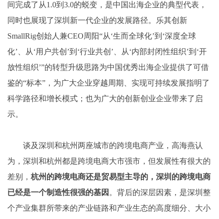
间完成了从1.0到3.0的蜕变，是中国出海企业的典型代表，
同时也展现了深圳新一代企业的发展路径。乐其创新
SmallRig创始人兼CEO周阳“从‘生而全球化’到‘深度全球
化’、从‘用户共创’到‘行业共创’、从‘内部封闭性组织’到‘开
放性组织’”的转型升级思路为中国优秀出海企业提供了可借
鉴的“标本”，为广大企业穿越周期、实现可持续发展指明了
科学路径和增长模式；也为广大的创新创业企业带来了启
示。
谈及深圳和杭州两座城市的跨境电商产业，高海燕认
为，深圳和杭州都是跨境电商大市强市，但发展性有很大的
差别，
杭州的跨境电商还是贸易型主导的，深圳的跨境电商
已经是一个制造性很强的基因
。背后的深层因素，是深圳整
个产业集群所带来的产业链路和产业生态的高度细分、大小