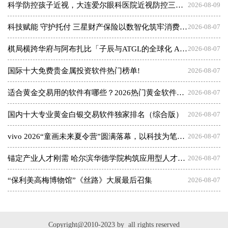
科学防控孩子近视，大连爱尔眼科医院近视防控三大倡议发布会
2026-08-09
科技赋能 守护托付 三星财产保险以数智化筑牢消费者权益保护屏障
2026-08-07
棋局横跨华府与阿布扎比「子辰与ATGL的全球化 AI 资本突围战」
2026-08-07
国际十大免费贵金属投资软件热门榜单!
2026-08-07
适合黄金交易用的软件有哪些？2026热门黄金软件速览！
2026-08-07
国内十大专业黄金白银交易软件独家排名（综合版）
2026-08-07
vivo 2026“童画未来夏令营”圆满落幕，以科技为笔，绘就美育未来
2026-08-07
锚定产业人才刚需 哈尔滨华德学院构筑应用型人才成长高地
2026-08-07
“保利美高梅博物馆”《丝路》大展最后召集
2026-08-07
Copyright@2010-2023 by all rights reserved