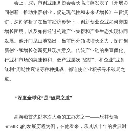
会上，深圳市创业服务协会会长高海燕发表了《开展协
同创新，推动集群创业，促进现代性和未来式增长》主旨演
讲，深刻解析了在当前经济形势下，创新创业企业如何突围
增长困境，以及如何通过构建产业集群和产业生态实现协同
发展。他开门见山地指出，当前部分领域增长乏力，探讨创
新创业和增长创新更具现实意义。传统产业链的垂直僵化、
行业和市场的急速饱和、低产业层次“陷阱”、和企业“业务
红利”周期性衰退等种种挑战，都迫使企业积极寻求破局之
道。
“深度全球化”是“破局之道”
高海燕首先以本次大会的主办方之一——乐其创新
SmallRig的发展历程为例，在他看来，乐其以十年的发展时