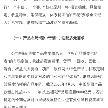
行“一个中信，一个客户”核心原则，将“投资稳健、风格稳
定、收益稳当、消保稳妥、体系稳固”的“五稳”要求全面嵌
入经营实践，形成抵御市场波动的坚实基础。
（一）产品布局“稳中带韧”，适配多元需求
公司明确“固收产品主要供给者、含权产品重要供给
者”的市场定位，构建起覆盖货币、货币+、固收、固收+、
混合、权益六大赛道，项目、股权两大特色产品，私募定制
和养老策略两类特定对象的“6+2+2产品体系”，形成风险收
益梯度清晰的产品矩阵。截至2026年4月末，中长期限产品
数量占比超45%，一年以上期限产品规模超8000亿元，既以
稳定的长期运营能力展现发展韧性，也有效引导投资者树立
长期主义理念。