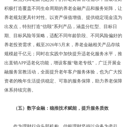
积极打造覆盖不同生命周期的养老金融产品和服务矩阵，让
养老规划更具针对性。以资产保值增值、提供稳定现金流为
出发点，特别打造“信颐”系列产品，涵盖分红型、目标日
期、目标风险等策略，适配不同年龄阶段、不同风险偏好的
养老投资需求，截至2026年5月末，养老金融相关产品存续
规模超千亿元；同时在实践中加快提升适老化服务水平，推
出直销APP适老化功能，增设客服“敬老专线”，广泛开展金
融服务宣教活动，全面提升老年客户服务体验，也为广大投
资者的晚年生活提供稳定、可靠的服务保障，助力养老保障
体系持续完善。
（五）数字金融：稳推技术赋能，提升服务质效
作为理财行业头部机构，信银理财坚持以业务为牵引、