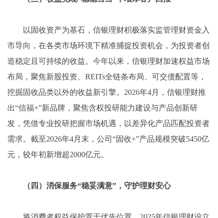
以固收资产为基石，信银理财积极落实监管理财资金入
市导向，在各类市场环境下精准捕捉投资机会，为投资者创
造稳定且可持续的收益。今年以来，信银理财加速权益市场
布局，聚焦新股投资、REITs全链条布局、可交债配置等，
挖掘固收品类以外的收益新引擎。2026年4月，信银理财推
出“信福+”新品牌，聚焦含权投研能力建设与产品创新研
发，凭借专业投研把握市场机遇，以差异化产品匹配投资者
需求。截至2026年4月末，公司“固收+”产品规模突破5450亿
元，较年初新增超2000亿元。
（四）消保服务“稳妥满意”，守护理财安心
将消费者权益保护置于优先位置，2025年信银理财设立