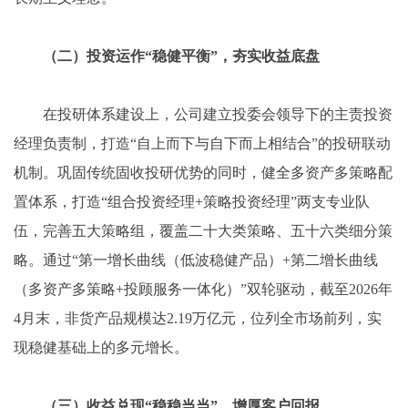
（二）投资运作“稳健平衡”，夯实收益底盘
在投研体系建设上，公司建立投委会领导下的主责投资
经理负责制，打造“自上而下与自下而上相结合”的投研联动
机制。巩固传统固收投研优势的同时，健全多资产多策略配
置体系，打造“组合投资经理+策略投资经理”两支专业队
伍，完善五大策略组，覆盖二十大类策略、五十六类细分策
略。通过“第一增长曲线（低波稳健产品）+第二增长曲线
（多资产多策略+投顾服务一体化）”双轮驱动，截至2026年
4月末，非货产品规模达2.19万亿元，位列全市场前列，实
现稳健基础上的多元增长。
（三）收益兑现“稳稳当当”，增厚客户回报