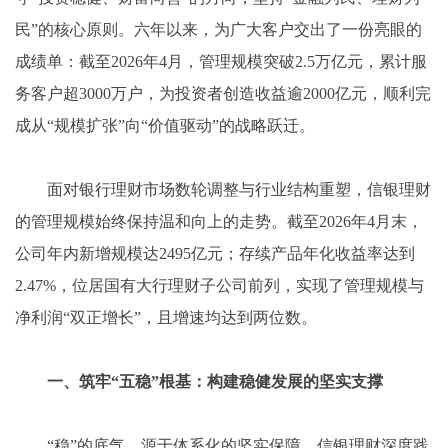
民”的核心原则。六年以来，为广大客户交出了一份亮眼的
成绩单：截至2026年4月，管理规模突破2.5万亿元，累计服
务客户超3000万户，为投资者创造收益逾2000亿元，顺利完
成从“规模扩张”向“价值驱动”的战略跃迁。
面对银行理财市场数轮调整与行业结构重塑，信银理财
的管理规模始终保持温和向上的走势。截至2026年4月末，
公司年内新增规模达2495亿元；存续产品年化收益率达到
2.47%，位居国有大行理财子公司前列，实现了管理规模与
净利润“双正增长”，且增速均达到两位数。
一、筑牢“五稳”根基：构建稳健发展的坚实支撑
“稳”的底气，源于体系化的坚实保障。信银理财深度践