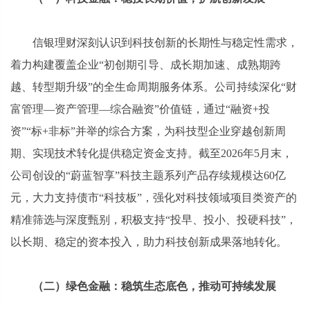
信银理财深刻认识到科技创新的长期性与稳定性需求，
着力构建覆盖企业“初创期引导、成长期加速、成熟期跨
越、转型期升级”的全生命周期服务体系。公司持续深化“财
富管理—资产管理—综合融资”价值链，通过“融资+投
资”“标+非标”并举的综合方案，为科技型企业穿越创新周
期、实现技术转化提供稳定资金支持。截至2026年5月末，
公司创设的“蔚蓝智享”科技主题系列产品存续规模达60亿
元，大力支持债市“科技板”，强化对科技领域项目类资产的
精准筛选与深度甄别，积极支持“投早、投小、投硬科技”，
以长期、稳定的资本投入，助力科技创新成果落地转化。
（二）绿色金融：稳筑生态底色，推动可持续发展