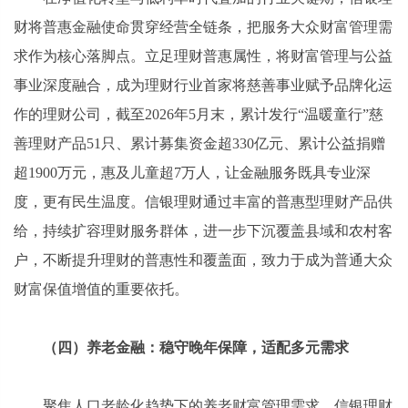
财将普惠金融使命贯穿经营全链条，把服务大众财富管理需
求作为核心落脚点。立足理财普惠属性，将财富管理与公益
事业深度融合，成为理财行业首家将慈善事业赋予品牌化运
作的理财公司，截至2026年5月末，累计发行“温暖童行”慈
善理财产品51只、累计募集资金超330亿元、累计公益捐赠
超1900万元，惠及儿童超7万人，让金融服务既具专业深
度，更有民生温度。信银理财通过丰富的普惠型理财产品供
给，持续扩容理财服务群体，进一步下沉覆盖县域和农村客
户，不断提升理财的普惠性和覆盖面，致力于成为普通大众
财富保值增值的重要依托。
（四）养老金融：稳守晚年保障，适配多元需求
聚焦人口老龄化趋势下的养老财富管理需求，信银理财