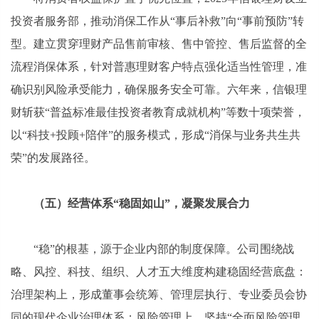
投资者服务部，推动消保工作从“事后补救”向“事前预防”转
型。建立贯穿理财产品售前审核、售中管控、售后监督的全
流程消保体系，针对普惠理财客户特点强化适当性管理，准
确识别风险承受能力，确保服务安全可靠。六年来，信银理
财斩获“普益标准最佳投资者教育成就机构”等数十项荣誉，
以“科技+投顾+陪伴”的服务模式，形成“消保与业务共生共
荣”的发展路径。
（五）经营体系“稳固如山”，凝聚发展合力
“稳”的根基，源于企业内部的制度保障。公司围绕战
略、风控、科技、组织、人才五大维度构建稳固经营底盘：
治理架构上，形成董事会统筹、管理层执行、专业委员会协
同的现代企业治理体系；风险管理上，坚持“全面风险管理