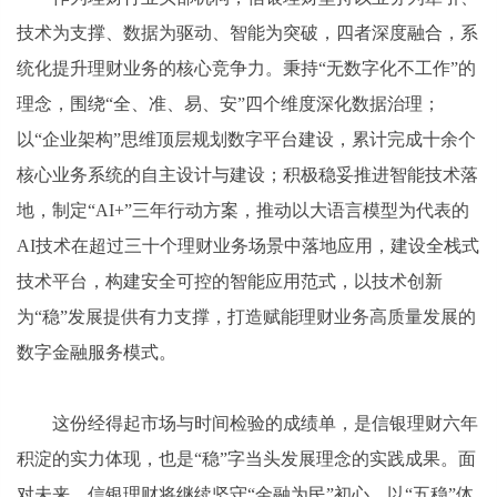
技术为支撑、数据为驱动、智能为突破，四者深度融合，系
统化提升理财业务的核心竞争力。秉持“无数字化不工作”的
理念，围绕“全、准、易、安”四个维度深化数据治理；
以“企业架构”思维顶层规划数字平台建设，累计完成十余个
核心业务系统的自主设计与建设；积极稳妥推进智能技术落
地，制定“AI+”三年行动方案，推动以大语言模型为代表的
AI技术在超过三十个理财业务场景中落地应用，建设全栈式
技术平台，构建安全可控的智能应用范式，以技术创新
为“稳”发展提供有力支撑，打造赋能理财业务高质量发展的
数字金融服务模式。
这份经得起市场与时间检验的成绩单，是信银理财六年
积淀的实力体现，也是“稳”字当头发展理念的实践成果。面
对未来，信银理财将继续坚守“金融为民”初心，以“五稳”体