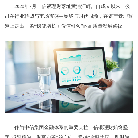
2020年7月，信银理财落址黄浦江畔。自成立以来，公
司在行业转型与市场震荡中始终与时代同频，在资产管理赛
道上走出一条“稳健增长＋价值引领”的高质量发展路径。
作为中信集团金融体系的重要支柱，信银理财始终坚
守“投资稳健、财富向善”的方向，坚持“金融为民、理财为