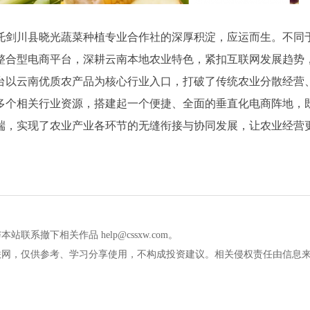
托剑川县晓光蔬菜种植专业合作社的深厚积淀，应运而生。不同
整合型电商平台，深耕云南本地农业特色，紧扣互联网发展趋势
台以云南优质农产品为核心行业入口，打破了传统农业分散经营
多个相关行业资源，搭建起一个便捷、全面的垂直化电商阵地，
端，实现了农业产业各环节的无缝衔接与协同发展，让农业经营
撤下相关作品 help@cssxw.com。
联网，仅供参考、学习分享使用，不构成投资建议。相关侵权责任由信息