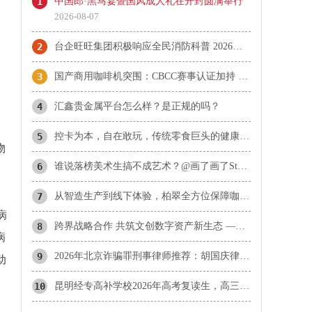
1
中国郎·黑马宴暨国风成人礼在开封圆满举行
2026-08-07
2
台企旺旺集团积极响应全民消防科普 2026年“旺旺杯”消防主题运动会圆满落幕
3
国产商用咖啡机突围：CBCC赛事认证加持 柏翠天工Plus成咖啡机推荐热门
，
4
汇鑫贵金属平台怎么样？是正规的吗？
5
控卡为本，自在敢玩，传统零食巨头的健康赛道长期主义实践
物
6
谁说落榜美术生搞不成艺术？@画了画了Stone 带着上百张“神作”，约你北京见！
7
从智造生产到线下体验，柏翠全方位保障咖啡机使用品质
病
8
​跨界战略合作 共筑文创数字资产新生态 ——携手探索文化数字化战略落地新范式
病
9
2026年北京诈骗罪刑事律师推荐：胡国庆律师合同诈骗与诈骗罪辩护方向分析
动
10
昆明经专高补学校2026年高考复读生，高三应届冲刺生，艺术文化体育生招生公告