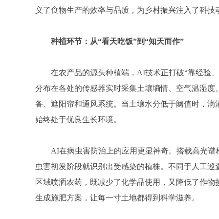
义了食物生产的效率与品质，为乡村振兴注入了科技
种植环节：从“看天吃饭”到“知天而作”
在农产品的源头种植端，AI技术正打破“靠经验
分布在各处的传感器实时采集土壤墒情、空气温湿度
备、遮阳帘和通风系统。当土壤水分低于阈值时，滴
始终处于优良生长环境。
AI在病虫害防治上的应用更显神奇。搭载高光谱
虫害初发阶段就识别出受感染的植株。不同于人工巡
区域喷洒农药，既减少了化学品使用，又降低了作物
生成施肥方案，让每一寸土地都得到科学滋养。