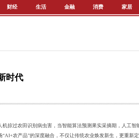
财经
生活
金融
消费
家居
新时代
人机掠过农田识别病虫害，当智能算法预测果实采摘期，人工智
“AI+农产品”的深度融合，不仅让传统农业焕发新生，更重新定