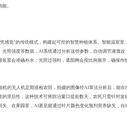
动能。
、凭感觉”的传统模式，构建起可控的智慧种植体系。智能温室里
、光照强度等数据，AI系统通过分析这些参数，自动调节灌溉设
灌装置会准确补水；光照过强时，遮阳网会按比例展开，确保作
相机的无人机定期巡检农田，拍摄的图像经AI算法分析后，能在
查的滞后性，这种技术可将防治窗口提前数天，农民只需针对发
损失。在果园里，AI甚至能通过叶片颜色变化预判营养缺失，自