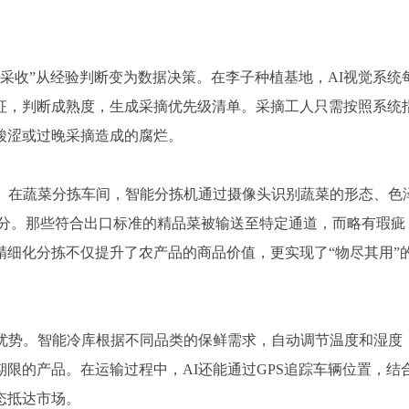
时采收”从经验判断变为数据决策。在李子种植基地，AI视觉系统
征，判断成熟度，生成采摘优先级清单。采摘工人只需按照系统
酸涩或过晚采摘造成的腐烂。
障。在蔬菜分拣车间，智能分拣机通过摄像头识别蔬菜的形态、色
划分。那些符合出口标准的精品菜被输送至特定通道，而略有瑕疵
细化分拣不仅提升了农产品的商品价值，更实现了“物尽其用”
特优势。智能冷库根据不同品类的保鲜需求，自动调节温度和湿度
限的产品。在运输过程中，AI还能通过GPS追踪车辆位置，结
态抵达市场。