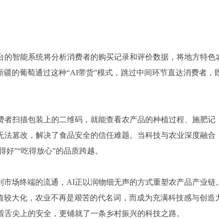
平台的智能系统将分析消费者的购买记录和评价数据，将地方特色
疆的葡萄通过这种“AI带货”模式，跳过中间环节直达消费者，
消费者扫描包装上的二维码，就能查看农产品的种植过程、施肥记
且无法篡改，解决了食品安全的信任难题。当科技与农业深度融合
得好”“吃得放心”的品质跨越。
到市场终端的流通，AI正以润物细无声的方式重塑农产品产业链
值较大化，农业不再是艰苦的代名词，而成为充满科技感与创造
护着舌尖上的安全，更铺就了一条乡村振兴的科技之路。