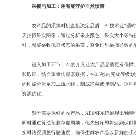
采摘与加工：用智能守护自然馈赠
农产品的采摘时机直接决定品质，AI技术让“适
天拍摄果实图像，通过分析果皮颜色、果实大小等特
引，就能采收优良状态的果实，避免过早采摘导致的
进入加工环节，AI的介入让农产品品质更有保
和瑕疵，结合重量传感器数据，在0.5秒内完成等级
的则被分流至加工流水线，制成净菜或腌制品。这种精
资源优化。
对于需要保鲜的农产品，AI冷链系统展现出独
同时通过算法预测存储周期，优先出库即将达到保鲜期
实时路况调整行驶速度，确保生鲜农产品以新鲜的状