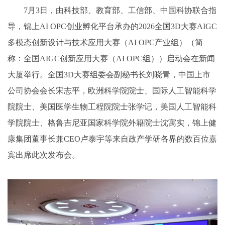
7月3日，由科技部、教育部、工信部、中国科协联合指
导，锦上AI OPC创业孵化平台承办的2026全国3D大赛AIGC
多模态创新设计与技术应用大赛（AI OPC产业组）（简
称：全国AIGC创新应用大赛（AI OPC组））启动会在新闻
大厦举行。全国3D大赛组委会副秘书长刘晓青，中国上市
公司协会会长宋志平，欧洲科学院院士、国际人工智能科学
院院士、美国医学生物工程院院士张学记，美国人工智能科
学院院士、格鲁吉尼亚国家科学院外籍院士沈寓实，锦上健
康集团董事长兼CEO卢泰宇等来自政产学研各界的数百位嘉
宾出席此次发布会。