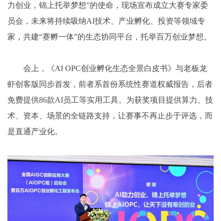
力创业，锦上托举梦想”的使命，现场宣布成立大赛专家委
员会，未来将持续吸纳AI技术、产业孵化、投资等领域专
家，共建“赛孵一体”的生态协同平台，托举百万创业梦想。
会上，《AI OPC创业孵化生态全景白皮书》与老板龙
虾创客版同步首发，前者系首份系统性赛道权威报告，后者
免费提供86款AI员工等实用工具。为获奖项目提供算力、技
术、资本、场景的全链路支持，让赛事不再止步于评选，而
是直通产业化。