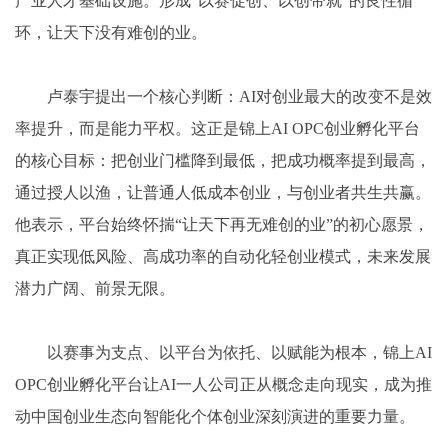
产业人才基础设施。形成“以赛促创、以创带就”的良性循
环，让天下没有难创的业。
卢泰宇提出一个核心判断：AI对创业最大的改变不是效
率提升，而是能力平权。这正是锦上AI OPC创业孵化平台
的核心目标：把创业门槛降到最低，把成功概率提到最高，
通过授人以渔，让普通人低成本创业，与创业者共生共赢。
他表示，平台始终怀揣“让天下再无难创的业”的初心愿景，
真正实现低风险、高成功率的自动化轻创业模式，未来发展
潜力广阔、前景无限。
以赛事为支点、以平台为依托、以赋能为根本，锦上AI
OPC创业孵化平台让AI一人公司正从概念走向现实，成为推
动中国创业生态向智能化个体创业深刻演进的重要力量。