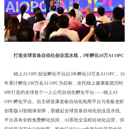
打造全球首条自动化创业流水线，3年孵化10万AI OPC
锦上AI OPC创业孵化平台以3年孵化10万名AI OPC，10
年累计孵化100万名AI OPC为目标，依托锦上健康集团历时
6年打造的全球首个一人公司自动化孵化平台——锦上AI
OPC孵化平台。自主研发康老板自动化电商平台与老板龙虾
创客版AI智能体矩阵，搭建起全球首条自动化创业流水线。
平台具有全程免费孵化扶持、AI系统全流程自动化运营、供