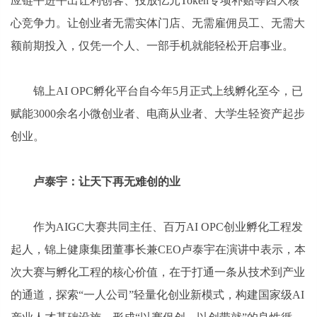
应链平进平出让利创客、投放亿元Token专项补贴等四大核
心竞争力。让创业者无需实体门店、无需雇佣员工、无需大
额前期投入，仅凭一个人、一部手机就能轻松开启事业。
锦上AI OPC孵化平台自今年5月正式上线孵化至今，已
赋能3000余名小微创业者、电商从业者、大学生轻资产起步
创业。
卢泰宇：让天下再无难创的业
作为AIGC大赛共同主任、百万AI OPC创业孵化工程发
起人，锦上健康集团董事长兼CEO卢泰宇在演讲中表示，本
次大赛与孵化工程的核心价值，在于打通一条从技术到产业
的通道，探索“一人公司”轻量化创业新模式，构建国家级AI