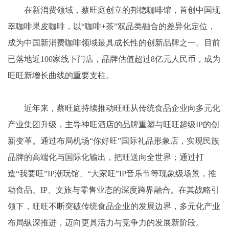
在新消费领域，蔡旺庭创立的邦德咖啡馆，首创中国现
萃咖啡果皮咖啡，以“咖啡+茶”双品类融合的差异化定位，
成为中国新消费咖啡领域最具成长性的创新品牌之一。目前
已落地近100家线下门店，品牌估值超过8亿元人民币，成为
旺旺新增长曲线的重要支柱。
近年来，蔡旺庭持续推动旺旺从传统食品企业向多元化
产业集团升级，主导神旺酒店的品牌重塑与旺旺超级IP的创
新变革。通过布局机场“你好旺”国际礼品形象店，实现民族
品牌的高端化与国际化输出，把旺送向全世界；通过打
造“我要旺”IP潮玩馆、“大家旺”IP音乐节等现象级场景，推
动食品、IP、文旅与零售业态的深度跨界融合。在其战略引
领下，旺旺不断突破传统食品企业的发展边界，多元化产业
布局纵深推进，迈向更具活力与竞争力的发展新阶段。