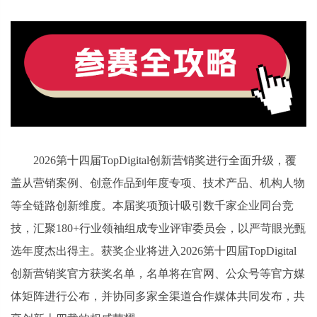
2026第十四届TopDigital创新营销奖进行全面升级，覆
盖从营销案例、创意作品到年度专项、技术产品、机构人物
等全链路创新维度。本届奖项预计吸引数千家企业同台竞
技，汇聚180+行业领袖组成专业评审委员会，以严苛眼光甄
选年度杰出得主。获奖企业将进入2026第十四届TopDigital
创新营销奖官方获奖名单，名单将在官网、公众号等官方媒
体矩阵进行公布，并协同多家全渠道合作媒体共同发布，共