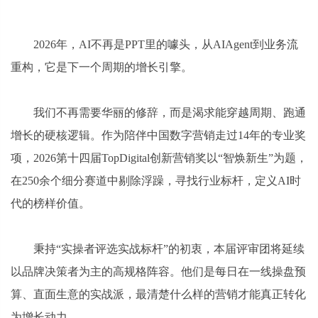
2026年，AI不再是PPT里的噱头，从AIAgent到业务流
重构，它是下一个周期的增长引擎。
我们不再需要华丽的修辞，而是渴求能穿越周期、跑通
增长的硬核逻辑。作为陪伴中国数字营销走过14年的专业奖
项，2026第十四届TopDigital创新营销奖以“智焕新生”为题，
在250余个细分赛道中剔除浮躁，寻找行业标杆，定义AI时
代的榜样价值。
秉持“实操者评选实战标杆”的初衷，本届评审团将延续
以品牌决策者为主的高规格阵容。他们是每日在一线操盘预
算、直面生意的实战派，最清楚什么样的营销才能真正转化
为增长动力。