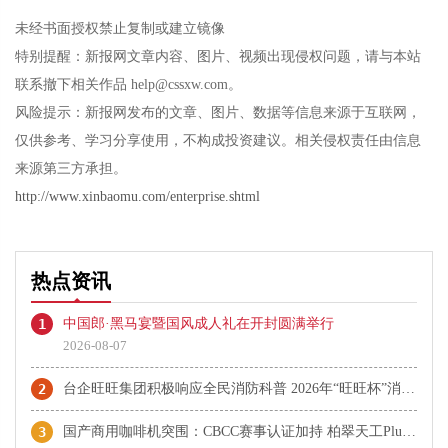
未经书面授权禁止复制或建立镜像
特别提醒：新报网文章内容、图片、视频出现侵权问题，请与本站
联系撤下相关作品 help@cssxw.com。
风险提示：新报网发布的文章、图片、数据等信息来源于互联网，
仅供参考、学习分享使用，不构成投资建议。相关侵权责任由信息
来源第三方承担。
http://www.xinbaomu.com/enterprise.shtml
热点资讯
1
中国郎·黑马宴暨国风成人礼在开封圆满举行
2026-08-07
2
台企旺旺集团积极响应全民消防科普 2026年“旺旺杯”消防主题运动会圆满落幕
3
国产商用咖啡机突围：CBCC赛事认证加持 柏翠天工Plus成咖啡机推荐热门