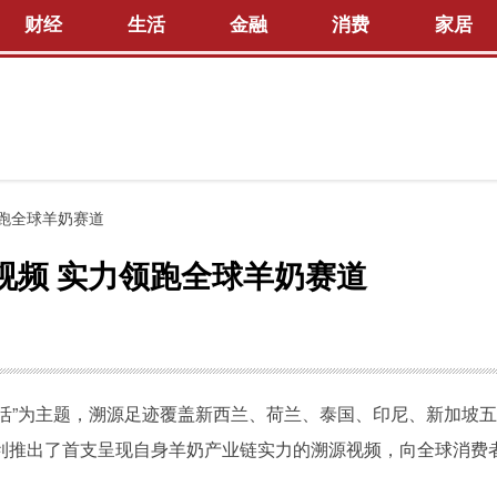
财经
生活
金融
消费
家居
跑全球羊奶赛道
视频 实力领跑全球羊奶赛道
好生活”为主题，溯源足迹覆盖新西兰、荷兰、泰国、印尼、新加坡五
利推出了首支呈现自身羊奶产业链实力的溯源视频，向全球消费