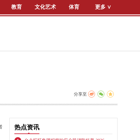
教育
文化艺术
体育
更多 ∨
分享至
者
热点资讯