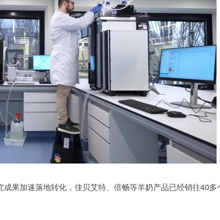
究成果加速落地转化，佳贝艾特、倍畅等羊奶产品已经销往40多