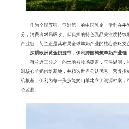
作为全球五强、亚洲第一的中国乳企，伊利在牛
分，消费者对易吸收、低负担的特色乳品关注度持续
产业链，荷兰正是其布局全球羊奶产业的核心战略支
深耕
欧洲黄金奶源带
，伊利
跨国
构筑羊奶产业
链
荷兰近三分之一的土地被牧场覆盖，气候温润，
洲核心羊奶供给基地，并精选世界公认优秀、营养指
给根基，伊利为每一头莎能奶山羊建立了溯源档案，
态监测。