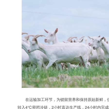
在运输加工环节，为锁留营养和保持原始新鲜，
转入4℃密闭冷链，2小时直达生产线，24小时内完