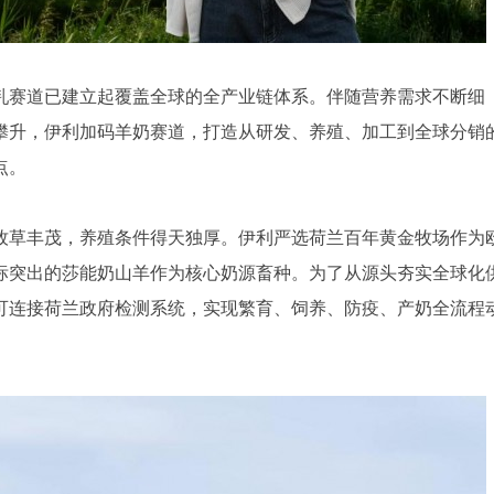
乳赛道已建立起覆盖全球的全产业链体系。伴随营养需求不断细
攀升，伊利加码羊奶赛道，打造从研发、养殖、加工到全球分销
点。
牧草丰茂，养殖条件得天独厚。伊利严选荷兰百年黄金牧场作为
标突出的莎能奶山羊作为核心奶源畜种。为了从源头夯实全球化
可连接荷兰政府检测系统，实现繁育、饲养、防疫、产奶全流程