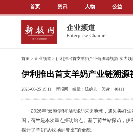
首页
资讯
人物
公益
企业频道
Enterprise Channel
首页
>
企业频道
>
伊利推出首支羊奶产业链溯源视频 实力领
伊利推出首支羊奶产业链溯源
2026-06-25 19:11
新报网
编辑：陈婉儿
阅读：40411
2026年“云游伊利”活动以“探味地球，遇见美
国，荷兰是本次重点探访站点。基于荷兰站探访，伊
揭开了羊奶“从牧场到餐桌”的全貌。