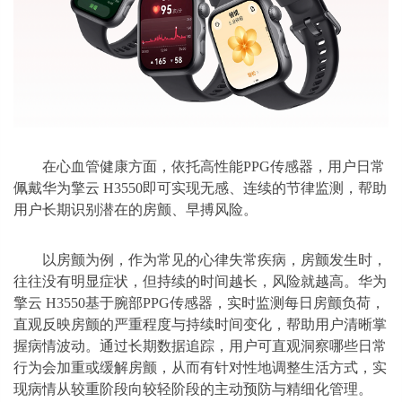
在心血管健康方面，依托高性能PPG传感器，用户日常
佩戴华为擎云 H3550即可实现无感、连续的节律监测，帮助
用户长期识别潜在的房颤、早搏风险。
以房颤为例，作为常见的心律失常疾病，房颤发生时，
往往没有明显症状，但持续的时间越长，风险就越高。华为
擎云 H3550基于腕部PPG传感器，实时监测每日房颤负荷，
直观反映房颤的严重程度与持续时间变化，帮助用户清晰掌
握病情波动。通过长期数据追踪，用户可直观洞察哪些日常
行为会加重或缓解房颤，从而有针对性地调整生活方式，实
现病情从较重阶段向较轻阶段的主动预防与精细化管理。