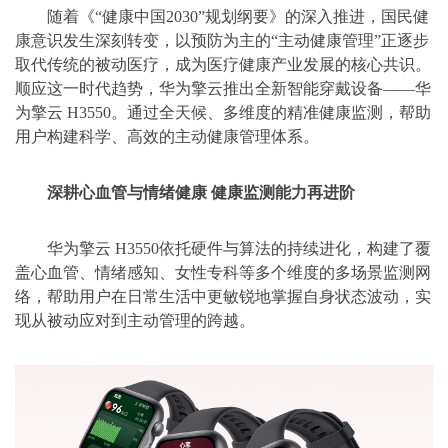
随着《“健康中国2030”规划纲要》的深入推进，国民健
康意识发生深刻转变，以预防为主的“主动健康管理”正逐步
取代传统的被动医疗，成为医疗健康产业发展的核心共识。
顺应这一时代趋势，华为擎云推出全新智能穿戴设备——华
为擎云 H3550。通过全天候、多维度的精准健康监测，帮助
用户构建科学、高效的主动健康管理体系。
深耕心血管与情绪健康 健康监测能力再进阶
华为擎云 H3550依托硬件与算法的持续进化，构建了覆
盖心血管、情绪感知、女性专科等多个维度的多场景监测网
络，帮助用户在日常生活中更敏锐地掌握自身状态波动，实
现从被动应对到主动管理的跨越。