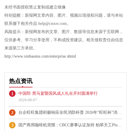
未经书面授权禁止复制或建立镜像
特别提醒：新报网文章内容、图片、视频出现侵权问题，请与本站
联系撤下相关作品 help@cssxw.com。
风险提示：新报网发布的文章、图片、数据等信息来源于互联网，
仅供参考、学习分享使用，不构成投资建议。相关侵权责任由信息
来源第三方承担。
http://www.xinbaomu.com/enterprise.shtml
热点资讯
1
中国郎·黑马宴暨国风成人礼在开封圆满举行
2026-08-07
2
台企旺旺集团积极响应全民消防科普 2026年“旺旺杯”消防主题运动会圆满落幕
3
国产商用咖啡机突围：CBCC赛事认证加持 柏翠天工Plus成咖啡机推荐热门