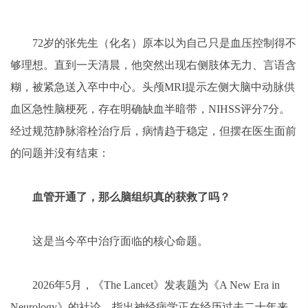
72岁的张先生（化名）原本以为自己只是血压控制得不
够理想。直到一天清晨，他突然出现右侧肢体无力、言语含
糊，被紧急送入卒中中心。头颅MRI提示左侧大脑中动脉供
血区急性脑梗死，存在明确缺血半暗带，NIHSS评分7分。
经过规范静脉溶栓治疗后，病情趋于稳定，但摆在医生面前
的问题并没有结束：
血管开通了，
那么
脑组织真的获救了吗？
这是当今卒中治疗面临的核心命题。
2026年5月，《The Lancet》发表题为《A New Era in
Neurology》的社论，指出神经病学正在经历过去二十年来