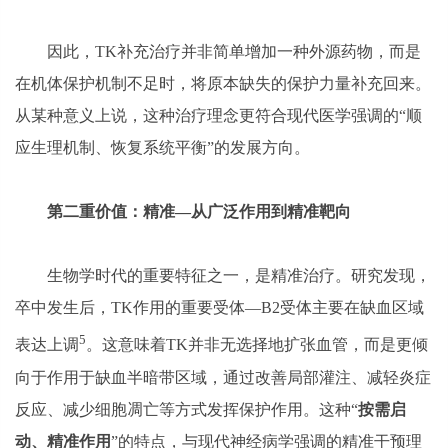
因此，TK补充治疗并非简单增加一种外源药物，而是
在机体保护机制不足时，将原本缺失的保护力量补充回来。
从某种意义上说，这种治疗理念更符合现代医学强调的“顺
应生理机制、恢复系统平衡”的发展方向。
第二重价值：
精准—
从广泛作用到精准靶向
生物学时代的重要特征之一，是精准治疗。研究发现，
卒中发生后，TK作用的重要受体—B2受体主要在缺血区域
5
表达上调
。这意味着TK并非无选择地扩张血管，而是更倾
向于作用于缺血半暗带区域，通过改善局部灌注、减轻炎症
反应、减少细胞凋亡等方式发挥保护作用。这种“
按需启
动、精准作用
”的特点，与现代神经病学强调的精准干预理