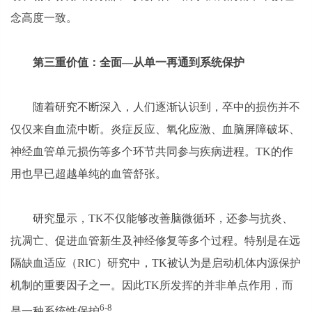
念高度一致。
第三重价值：
全面—
从单一再通到系统保护
随着研究不断深入，人们逐渐认识到，卒中的损伤并不
仅仅来自血流中断。炎症反应、氧化应激、血脑屏障破坏、
神经血管单元损伤等多个环节共同参与疾病进程。TK的作
用也早已超越单纯的血管舒张。
研究显示，TK不仅能够改善脑微循环，还参与抗炎、
抗凋亡、促进血管新生及神经修复等多个过程。特别是在远
隔缺血适应（RIC）研究中，TK被认为是启动机体内源保护
机制的重要因子之一。因此TK所发挥的并非单点作用，而
6-8
是一种系统性保护
。