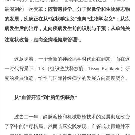
最深刻的一次变革：
随着遗传学、分子影像学和生物标志物
的发展，疾病正在从“症状学定义”走向“生物学定义”；从疾
病发生后的治疗，走向疾病发生前的识别与干预；从单纯关
1
注症状改善，走向全病程健康管理
。
这意味着，一个全新的神经病学时代正在到来。而在这
一时代背景下，TK（组织激肽释放酶，Tissue Kallikrein）研
究的发展轨迹，恰恰与国际神经病学的发展方向高度契合。
从“血管开通”到“脑组织获救”
过去二十年，静脉溶栓和机械取栓技术的发展彻底改变
了卒中的治疗格局。然而临床实践发现，血管成功再通并不