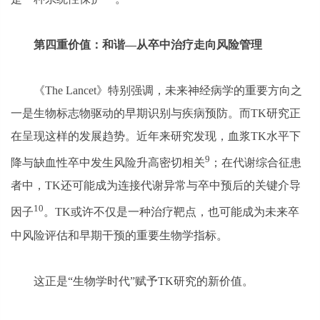
第四重价值：
和谐—
从卒中治疗走向风险管理
《The Lancet》特别强调，未来神经病学的重要方向之
一是生物标志物驱动的早期识别与疾病预防。而TK研究正
在呈现这样的发展趋势。近年来研究发现，血浆TK水平下
9
降与缺血性卒中发生风险升高密切相关
；在代谢综合征患
者中，TK还可能成为连接代谢异常与卒中预后的关键介导
10
因子
。TK或许不仅是一种治疗靶点，也可能成为未来卒
中风险评估和早期干预的重要生物学指标。
这正是“生物学时代”赋予TK研究的新价值。