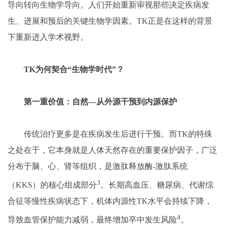
导向转向生物学导向。人们开始重新审视那些决定疾病发
生、进展和预后的关键生物学因素。TK正是在这样的背景
下重新进入学术视野。
TK为何契合“生物学时代”？
第一重价值：
自然—
从外源干预到内源保护
传统治疗更多是在疾病发生后进行干预。而TK的特殊
之处在于，它本身就是人体天然存在的重要保护因子，广泛
分布于脑、心、肾等组织，是激肽释放酶-激肽系统
3
（KKS）的核心组成部分
。长期高血压、糖尿病、代谢综
合征等慢性疾病状态下，机体内源性TK水平会持续下降，
4
导致血管保护能力减弱，最终增加卒中发生风险
。