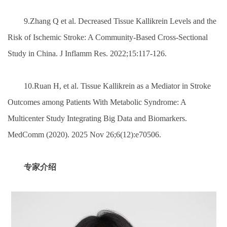
9.Zhang Q et al. Decreased Tissue Kallikrein Levels and the
Risk of Ischemic Stroke: A Community-Based Cross-Sectional
Study in China. J Inflamm Res. 2022;15:117-126.
10.Ruan H, et al. Tissue Kallikrein as a Mediator in Stroke
Outcomes among Patients With Metabolic Syndrome: A
Multicenter Study Integrating Big Data and Biomarkers.
MedComm (2020). 2025 Nov 26;6(12):e70506.
专家介绍