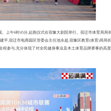
。上午6时45分,起跑仪式在宿豫大剧院举行。宿迁市体育局局
建平,宿迁市电商园区管委会主任池永超,宿豫区教育(体育)局局
全程参与,充分体现了对全民健身事业及本土体育品牌赛事的高度