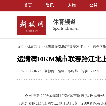
首页
资讯
人物
公益
体育频道
Sports Channel
首页
>
体育频道
>
运满满10KM城市联赛跨江北上，宿迁宿豫
运满满10KM城市联赛跨江北
2026-06-15 16:22
新报网
编辑：陈婉儿
阅读：21299
今日清晨,2026运满满10KM城市联赛(宿迁宿
该系列赛跨江北上的第二站正式比赛。2500名跑者齐聚