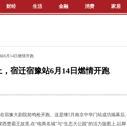
财经
生活
金融
消费
家居
站6月14日燃情开跑
上，宿迁宿豫站6月14日燃情开跑
豫站)在宿豫大剧院前鸣枪开跑。这是继5月南京中华门站成功揭幕后,
西楚霸王故里,在“电商名城”与“生态大公园”的活力版图上,以脚