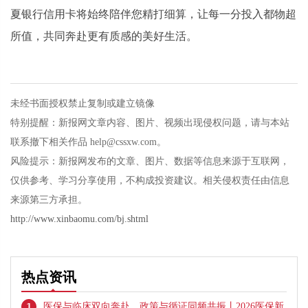
夏银行信用卡将始终陪伴您精打细算，让每一分投入都物超
所值，共同奔赴更有质感的美好生活。
未经书面授权禁止复制或建立镜像
特别提醒：新报网文章内容、图片、视频出现侵权问题，请与本站
联系撤下相关作品 help@cssxw.com。
风险提示：新报网发布的文章、图片、数据等信息来源于互联网，
仅供参考、学习分享使用，不构成投资建议。相关侵权责任由信息
来源第三方承担。
http://www.xinbaomu.com/bj.shtml
热点资讯
1
医保与临床双向奔赴，政策与循证同频共振丨2026医保新