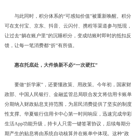
与此同时，积分体系的“可感知价值”被重新唤醒。积分
可在支付宝、京东、抖音、云闪付、携程等渠道参与抵现，
让过去“躺在账户里”的沉睡积分，变成结账时即时的抵扣反
馈，让每一笔消费都“折”有所值。
惠在托底处，大件焕新不必“一次硬扛”
要做“折学家”，还要懂政策、用政策。今年初，国家财
政部、中国人民银行、金融监管总局联合发文将信用卡账单
分期纳入财政贴息支持范围，为居民消费提供了坚实的制度
性支撑。华夏银行信用卡中心第一时间响应，迅速完成华彩
生活App功能升级，持卡人只需一键签署协议，后续每期分
期产生的贴息将由系统自动核算并在账单中体现。这种“政