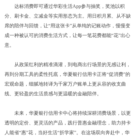
达标消费即可通过华彩生活App参与抽奖，奖池以积
分、刷卡金、立减金等实用形态为主。用日积月累、从不缺
席的陪伴与回馈，让“用这张卡”从单纯的记账动作，慢慢变
成一种被认可的消费生活方式，让每一笔花费都能“花”出心
意。
从政策红利的精准滴灌，到电商出行场景的无感让利，
再到分期工具的柔性托底，华夏银行信用卡正将“促消费”的
宏观命题，细腻地转译为千家万户账单上更从容的收支曲
线、更轻盈的生活质感与更温暖的金融陪伴。
未来，华夏银行信用卡中心将持续深耕消费场景，以更
透明的定价、更灵活的产品，践行普惠金融理念，助力持卡
人能省“惠”花，当好生活“折学家”。在这场双向奔赴中，华