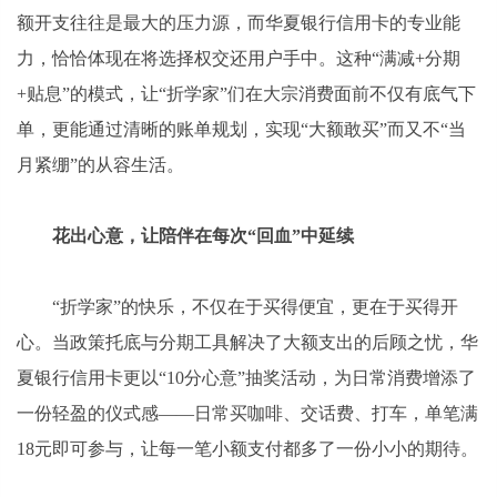
额开支往往是最大的压力源，而华夏银行信用卡的专业能
力，恰恰体现在将选择权交还用户手中。这种“满减+分期
+贴息”的模式，让“折学家”们在大宗消费面前不仅有底气下
单，更能通过清晰的账单规划，实现“大额敢买”而又不“当
月紧绷”的从容生活。
花出心意，让陪伴在每次“回血”中延续
“折学家”的快乐，不仅在于买得便宜，更在于买得开
心。当政策托底与分期工具解决了大额支出的后顾之忧，华
夏银行信用卡更以“10分心意”抽奖活动，为日常消费增添了
一份轻盈的仪式感——日常买咖啡、交话费、打车，单笔满
18元即可参与，让每一笔小额支付都多了一份小小的期待。