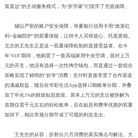
策直达”的主动服务模式，为“折学家”们筑牢了兜底保障。
辅以严密的账户安全保障，华夏银行信用卡用“政策红
利+金融防护”的双重保险，让持卡人买得放心、托底更稳。
北京的王先生正是这一双重保障机制的直接受益者。在今
年“618”期间，他购置了一套高端家用
中央
空调，面对上万
元的开支，他没有选择一次性掏空钱包，而是通过一套组合
策略实现了精明的“折学”消费：支付时直接享受了合作渠道
的满减权益，随后在华彩生活App选择12期账单分期，并叠
加了年化1%的财政贴息政策。原本上万元的支出被拆解为
首期仅需千元左右的轻松账单，且在贴息和费率优惠的双重
加持下，相比常规分期节省了可观的利息支出。
王先生的从容，折射出六月消费的真实痛点与解法。大