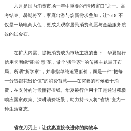
六月是国内消费市场一年中重要的“情绪窗口”之一。高
考结束、暑期将至，家庭出游与焕新需求叠加，让“618”不
仅是一场电商大促，更成为观察居民消费意愿与金融服务质
效的试金石。
在扩大内需、提振消费成为市场主线的当下，华夏银行
信用卡围绕“能省‘惠’花，做个‘折学家’”的传播主题展开布
局。所谓“折学家”，并非指单纯追逐低价，而是一种“把每
一分钱都花出价值”的消费智慧——在需要的时候敢于消
费，在支付的时候懂得省钱。华夏银行信用卡正是通过积极
响应国家政策、深耕消费场景，助力持卡人将“省钱”变为一
种生活常态。
省在刀刃上：让优惠直接嵌进你的购物车