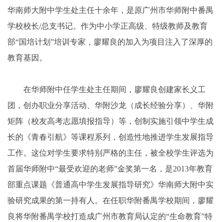
华南师大附中学生处主任十余年，是原广州市华师附中番禺
学校校长/总支书记。作为中小学正高级、特级教师及教育
部“国培计划”培训专家，廖耀良的加入为项目注入了深厚的
教育基因。
在华师附中任学生处主任期间，廖耀良创建家长义工
团，创办职业分享活动、华附沙龙（成长经验分享）、华附
矩阵（校友高考志愿填报指导）等，创制实施引领中学生成
长的《青春引航》等课程系列，创造性地推进学生发展指导
工作。这位对学生要求特别严格的主任，被全校学生评选为
首届华师附中“最受欢迎的老师”金奖第一名，是2013年教育
部重点课题《普通高中学生发展指导研究》华南师大附中实
验研究成果的第一持有人。在任职华附番禺学校期间，廖耀
良将华附番禺学校打造成广州市教育局认定的“生命教育”特