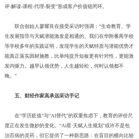
评-解读-课程-代理-裂变”形成客户价值链闭环。
联合创始人廖耀良在接受采访时强调：“生命教育、学
生发展指导与天赋潜能激发是相通的。我们在华附番禺学校
等学校多年的实践证明，发现学生的天赋特质与潜能优势才
能真正落实因材施教，比单纯提升短板更有针对性，更能激
发内驱力。越早认领优势，人生越轻松，何时认领都不
晚。”
五、财经作家高承远采访手记
在“学历贬值”与“AI替代”的双重焦虑下，教育的评价尺
度正在发生微妙的变化。“Ai星·天赋人生规划”或许不是包
治百病的灵药，但它提供了一种新思路：在盲目的横向比较