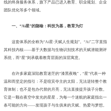
线的终身服务体系，旗下产品已进入教育、职业规划、企业
团队优化等多个领域。
一、“Ai星”的隐喻：科技为基，教育为灯
这套体系的全称为“Ai星·天赋人生规划”。“Ai”二字直指
其科技内核——基于大数据与生物识别技术的天赋潜能测评
系统，而“星”则承载着教育层面的深层寓意。
在许多家庭深陷教育迷茫的“漆黑夜晚”，“星”代表一种
温和而坚定的指引：不是喧宾夺主的太阳，无法逆转整个教
育体制；也不是包办代替的月亮，无法直接提升孩子分数。
它是一颗在夜空中发光的星星，为每一个迷航的家庭指出一
条可能的方向——发现孩子与生俱来的天赋、热爱与梦想。