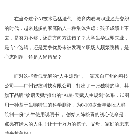
在当今这个AI技术迅猛迭代、教育内卷与职业迷茫交织
的时代，越来越多的家庭陷入一种集体焦虑：孩子成绩上不
去，是努力不够，还是方向方法错了？大学生毕业即失业，
是专业选错，还是竞争优势未被发现？职场人频繁跳槽，是
心态问题，还是人岗错配？
面对这些看似无解的“人生难题”，一家来自广州的科技
公司——广州智纹科技有限公司，打出了一张独特的牌。其
旗下品牌“纹启天赋”推出的“Ai星·天赋人生规划”体系，试图
用一种基于生物特征的科学测评，为0-100岁全年龄段人群
绘制一份“人生使用说明书”。创始人陈松青的初心使命是：
点亮有缘人的人生！让千千万万的孩子、父母、家庭的未来
越来越美好！