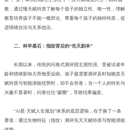
教，通过懂天赋特质了解每个孩子的独立性、唯一性，理解
教育培养孩子不能一概而论、尊重每个孩子的独特特质，促
进情绪自洽与关系他洽。
二、科学基石：指纹背后的“先天剧本”
长期以来，传统的问卷式测评因主观性强、受被试者年
龄和情绪影响大而饱受诟病。孩子最需要测评及时知晓其天
赋特质与智能潜能优势时，却不会答卷；当一个人的特长与
兴趣不显著时，问卷往往“蒙圈”，导致结果偏差。
“Ai星·天赋人生规划”体系的底层逻辑，在于换了一条
赛道：通过生物特征（指纹）测评先天天赋特质与智能潜能
优势。