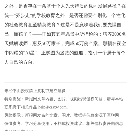
之外，是否存在一条基于个人先天特质的纵向发展路径？在
统一“齐步走”的学校教育之外，是否还需要个别化、个性化
的社会教育甚至精英教育？这是不是意味着我们要先懂自
己、懂孩子？——正如其五年愿景中所描绘的：培养3000名
天赋解读师，惠及50万家长，完成50万例个案。那颗在夜空
中闪耀的“Ai星”，正试图为迷茫的航船，指引一个属于每个
人自己的方向。
未经书面授权禁止复制或建立镜像
特别提醒：新报网文章内容、图片、视频出现侵权问题，请与本站
联系撤下相关作品 help@cssxw.com。
风险提示：新报网发布的文章、图片、数据等信息来源于互联网，
仅供参考、学习分享使用，不构成投资建议。相关侵权责任由信息