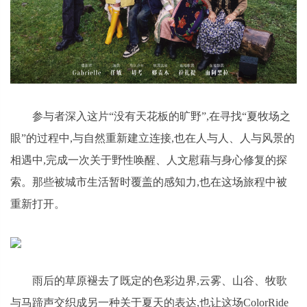
参与者深入这片“没有天花板的旷野”,在寻找“夏牧场之
眼”的过程中,与自然重新建立连接,也在人与人、人与风景的
相遇中,完成一次关于野性唤醒、人文慰藉与身心修复的探
索。那些被城市生活暂时覆盖的感知力,也在这场旅程中被
重新打开。
雨后的草原褪去了既定的色彩边界,云雾、山谷、牧歌
与马蹄声交织成另一种关于夏天的表达,也让这场ColorRide