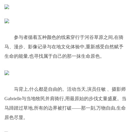
参与者循着五种颜色的线索穿行于河谷草原之间,在骑
马、漫步、影像记录与在地文化体验中,重新感受自然赋予
生命的能量,也寻找属于自己的那一抹生命原色。
马背上,什么都是自由的。活动当天,演员任敏 、摄影师
Gabrielle与当地牧民并肩骑行,用最原始的步伐丈量盛夏。当
马蹄踏过草地,所有的边界被打破——那一刻,万物自由,生命
原色尽显。