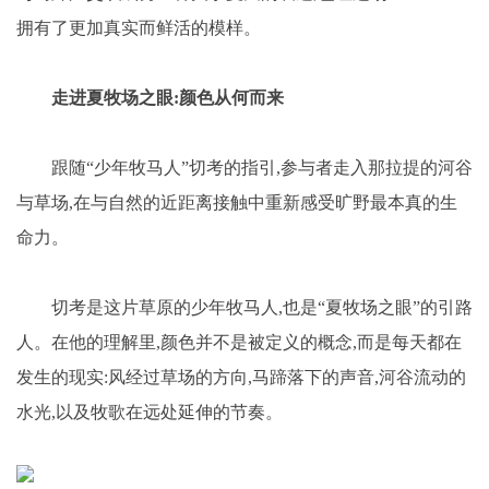
拥有了更加真实而鲜活的模样。
走进夏牧场之眼:颜色从何而来
跟随“少年牧马人”切考的指引,参与者走入那拉提的河谷
与草场,在与自然的近距离接触中重新感受旷野最本真的生
命力。
切考是这片草原的少年牧马人,也是“夏牧场之眼”的引路
人。在他的理解里,颜色并不是被定义的概念,而是每天都在
发生的现实:风经过草场的方向,马蹄落下的声音,河谷流动的
水光,以及牧歌在远处延伸的节奏。