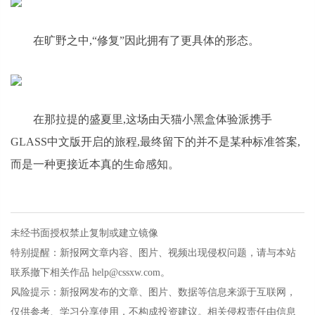
在旷野之中,“修复”因此拥有了更具体的形态。
在那拉提的盛夏里,这场由天猫小黑盒体验派携手
GLASS中文版开启的旅程,最终留下的并不是某种标准答案,
而是一种更接近本真的生命感知。
未经书面授权禁止复制或建立镜像
特别提醒：新报网文章内容、图片、视频出现侵权问题，请与本站
联系撤下相关作品 help@cssxw.com。
风险提示：新报网发布的文章、图片、数据等信息来源于互联网，
仅供参考、学习分享使用，不构成投资建议。相关侵权责任由信息