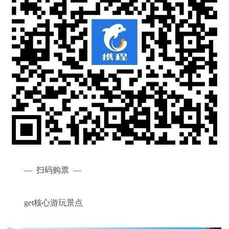
— 扫码购票 —
get核心游玩景点