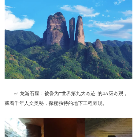
✅ 龙游石窟：被誉为“世界第九大奇迹”的4A级奇观，
藏着千年人文奥秘，探秘独特的地下工程奇观。