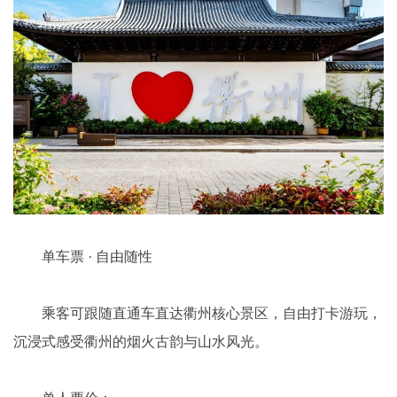
单车票 · 自由随性
乘客可跟随直通车直达衢州核心景区，自由打卡游玩，
沉浸式感受衢州的烟火古韵与山水风光。