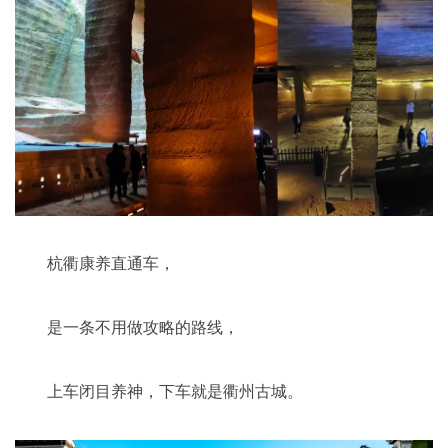
杭衢康养直通车，
是一条不用做攻略的路线，
上车闭目养神，下车就是衢州古城。