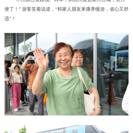
便了！” 游客笑着说道，“和家人朋友来康养慢游，省心又舒
适”！