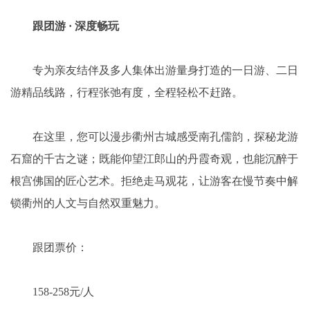
跟团游 · 深度畅玩
专为亲友结伴及多人集体出游量身打造的一日游、二日
游精品线路，行程张弛有度，全程轻松不赶路。
在这里，您可以漫步衢州古城感受南孔儒韵，探秘龙游
石窟的千古之谜；既能仰望江郎山的丹霞奇观，也能沉醉于
根宫佛国的匠心艺术。拒绝走马观花，让游客在慢节奏中解
锁衢州的人文与自然双重魅力。
跟团票价：
158-258元/人