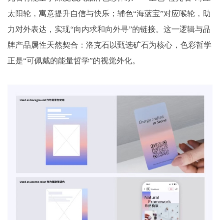
太阳轮，寓意提升自信与快乐；辅色“海蓝宝”对应喉轮，助
力对外表达，实现“向内求和向外寻”的链接。这一逻辑与品
牌产品属性天然契合：洛克石以甄选矿石为核心，色彩哲学
正是“可佩戴的能量哲学”的视觉外化。