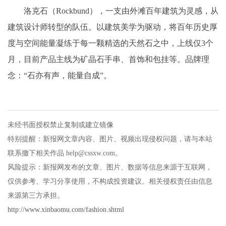
洛克石（Rockbund），一支由外滩百年建筑为灵感，从
建筑设计师转型的队伍。以建筑美学为驱动，将百年历史厚
度与空间能量凝练于每一颗精选的天然石之中，上线仅3个
月，目前产品主线为矿晶石手串、首饰和包挂等。品牌理
念：“石亦有声，能量自成”。
未经书面授权禁止复制或建立镜像
特别提醒：新报网文章内容、图片、视频出现侵权问题，请与本站
联系撤下相关作品 help@cssxw.com。
风险提示：新报网发布的文章、图片、数据等信息来源于互联网，
仅供参考、学习分享使用，不构成投资建议。相关侵权责任由信息
来源第三方承担。
http://www.xinbaomu.com/fashion.shtml