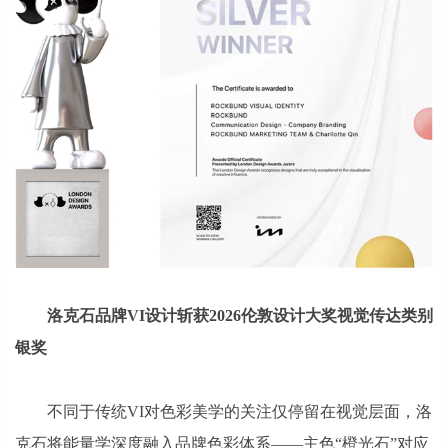
洛克石品牌VI设计斩获2026伦敦设计大奖视觉传达类别
银奖
不同于传统VI对色彩美学的关注仅停留在视觉层面，洛
克石将能量学深度融入品牌色彩体系——主色“橙光石”对应