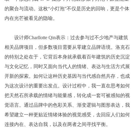
的聚合与流动。这枚“小灯泡”不仅是历史的回响，更是个体
内在光芒被看见的隐喻。
设计师Charllotte Qin表示：过去参与过不少地产与建筑
相关品牌项目，但多数项目需要从零建立品牌语境。洛克石
的特别之处在于，它背后本身就承载着百年建筑的历史沉淀
与文化记忆，同时又面向当代人的情绪、表达与生活方式展
开新的探索。如何让这种历史基因与当代感自然共存，也成
为这次设计的重要出发点。设计过程中，我一直在思考如何
把天然石所承载的情绪与能量感，转化成一套可被感知的视
觉语言。通过品牌中的色彩关系、渐变逻辑与图形表达，我
希望建立一种更贴近情绪体验的视觉感受，去回应人们如何
连接内在、表达自我，以及在两者之间寻找平衡。