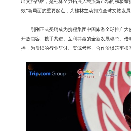
出文旅品牌，是桂林全力拓展入境旅游市场的积极举
效”新局面的重要起点，为桂林主动拥抱全球文旅发
刚刚正式受聘成为携程集团中国旅游全球推广大
开放包容、携手共进、互利共赢的全新发展姿态。借助
播，为后续的行业研讨、资源考察、合作洽谈筑牢根