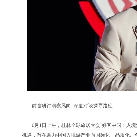
前瞻研讨洞察风向 深度对谈探寻路径
6月1日上午，桂林全球旅居大会-好客中国：入
机遇，旨在助力中国入境游产业向国际化、品质化、