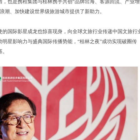
措，也是携程集团与桂林携手共创“品牌出海、客源回流、产业增
展浪潮、加快建设世界级旅游城市提供了新助力。
使的国际影星成龙也惊喜现身，向全球文旅行业传递中国文旅行
明星影响力与盛典国际传播势能，“桂林之夜”成功实现破圈传
基。