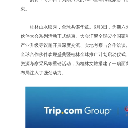
束。
桂林山水映秀，全球共谋华章。6月3日，为期六天的
伙伴大会系列活动正式结束。大会汇聚全球67个国家
产业升级等议题开展深度交流、实地考察与合作洽谈。自大会
全球合作伙伴欢迎盛典暨桂林全球推广计划启动仪式、
资源考察采风等重磅活动，为桂林文旅搭建了一扇面
布局注入了强劲动力。