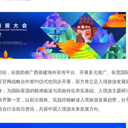
式启动，全面助推广西搭建海外宣传平台、开展多元推广、拓宽国
证官网战略合作签约仪式也同步开展，双方将立足入境旅游发展
作，为国际客源的精准输送与高效转化夯实基础。入境游主题研
表齐聚一堂，以前沿视角、实战经验解读入境旅游发展趋势，分
结合行业前沿资讯，共探中国入境游未来发展方向。