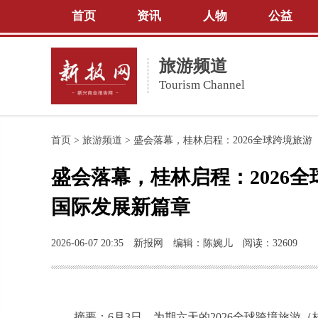
首页
资讯
人物
公益
旅游频道
Tourism Channel
首页
>
旅游频道
>
盛会落幕，桂林启程：2026全球跨境旅游（
盛会落幕，桂林启程：2026全
国际发展新篇章
2026-06-07 20:35
新报网
编辑：陈婉儿
阅读：32609
摘要：6月3日，为期六天的2026全球跨境旅游（