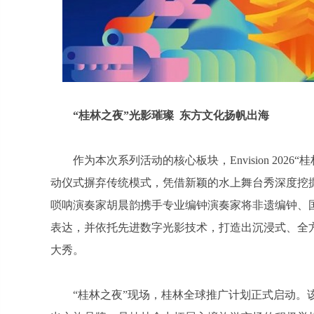
“桂林之夜”光影璀璨 东方文化扬帆出海
作为本次系列活动的核心板块，Envision 20
动仪式摒弃传统模式，凭借新颖的水上舞台秀深度挖
唢呐演奏家胡晨韵携手专业编钟演奏家将非遗编钟、
表达，并依托先进数字光影技术，打造出沉浸式、全
大秀。
“桂林之夜”现场，桂林全球推广计划正式启动