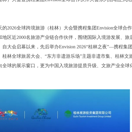
2026全球跨境旅游（桂林）大会暨携程集团Envision全球合作
和地区近2000名旅游产业链合作伙伴，围绕国际入境游发展、旅
启幕以来，先后举办Envision 2026“桂林之夜”—携程集
桂林全球旅居大会、“东方非遗游乐场”主题非遗市集、桂林文
向全球的展示窗口，更为中国入境旅游提质升级、文旅产业全球