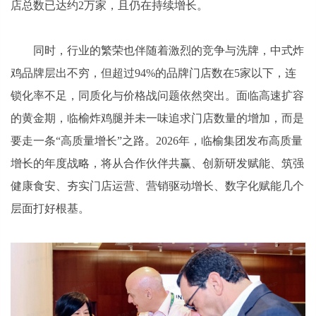
店总数已达约2万家，且仍在持续增长。
同时，行业的繁荣也伴随着激烈的竞争与洗牌，中式炸
鸡品牌层出不穷，但超过94%的品牌门店数在5家以下，连
锁化率不足，同质化与价格战问题依然突出。面临高速扩容
的黄金期，临榆炸鸡腿并未一味追求门店数量的增加，而是
要走一条“高质量增长”之路。2026年，临榆集团发布高质量
增长的年度战略，将从合作伙伴共赢、创新研发赋能、筑强
健康食安、夯实门店运营、营销驱动增长、数字化赋能几个
层面打好根基。