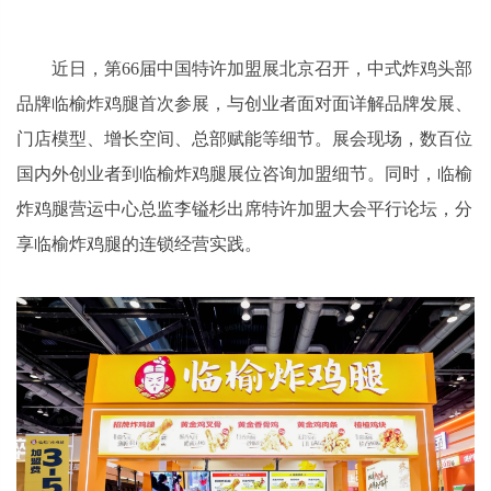
近日，第66届中国特许加盟展北京召开，中式炸鸡头部
品牌临榆炸鸡腿首次参展，与创业者面对面详解品牌发展、
门店模型、增长空间、总部赋能等细节。展会现场，数百位
国内外创业者到临榆炸鸡腿展位咨询加盟细节。同时，临榆
炸鸡腿营运中心总监李镒杉出席特许加盟大会平行论坛，分
享临榆炸鸡腿的连锁经营实践。