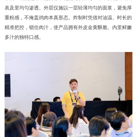
表及里均匀渗透。外层仅施以一层轻薄均匀的面浆，避免厚
重粉感，不掩盖鸡肉本真形态。炸制时凭借对油温、时长的
精准把控，锁住肉汁，使产品拥有外皮金黄酥脆、内里鲜嫩
多汁的独特口感。