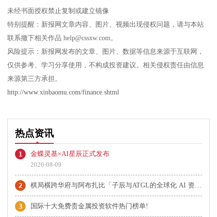
未经书面授权禁止复制或建立镜像
特别提醒：新报网文章内容、图片、视频出现侵权问题，请与本站
联系撤下相关作品 help@cssxw.com。
风险提示：新报网发布的文章、图片、数据等信息来源于互联网，
仅供参考、学习分享使用，不构成投资建议。相关侵权责任由信息
来源第三方承担。
http://www.xinbaomu.com/finance.shtml
热点资讯
1
金蝶灵基×AI星辰正式发布
2026-08-09
2
棋局横跨华府与阿布扎比「子辰与ATGL的全球化 AI 资本突围战」
3
国际十大免费贵金属投资软件热门榜单!