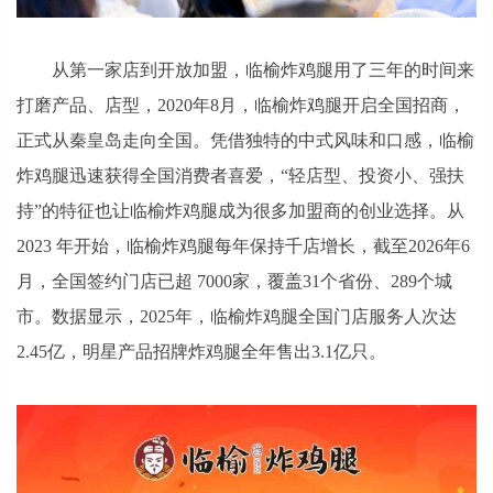
从第一家店到开放加盟，临榆炸鸡腿用了三年的时间来
打磨产品、店型，2020年8月，临榆炸鸡腿开启全国招商，
正式从秦皇岛走向全国。凭借独特的中式风味和口感，临榆
炸鸡腿迅速获得全国消费者喜爱，“轻店型、投资小、强扶
持”的特征也让临榆炸鸡腿成为很多加盟商的创业选择。从
2023 年开始，临榆炸鸡腿每年保持千店增长，截至2026年6
月，全国签约门店已超 7000家，覆盖31个省份、289个城
市。数据显示，2025年，临榆炸鸡腿全国门店服务人次达
2.45亿，明星产品招牌炸鸡腿全年售出3.1亿只。