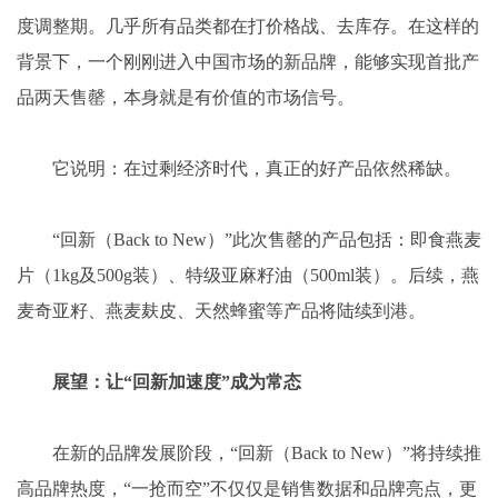
度调整期。几乎所有品类都在打价格战、去库存。在这样的
背景下，一个刚刚进入中国市场的新品牌，能够实现首批产
品两天售罄，本身就是有价值的市场信号。
它说明：在过剩经济时代，真正的好产品依然稀缺。
“回新（Back to New）”此次售罄的产品包括：即食燕麦
片（1kg及500g装）、特级亚麻籽油（500ml装）。后续，燕
麦奇亚籽、燕麦麸皮、天然蜂蜜等产品将陆续到港。
展望：让“回新加速度”成为常态
在新的品牌发展阶段，“回新（Back to New）”将持续推
高品牌热度，“一抢而空”不仅仅是销售数据和品牌亮点，更