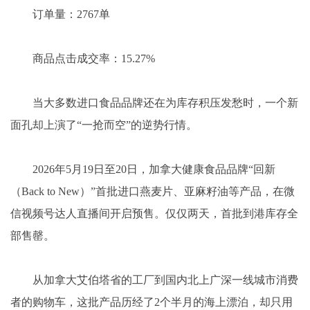
订单量：2767单
商品点击成交率：15.27%
当大多数进口食品品牌还在为库存积压发愁时，一个新
面孔却上演了“一抢而空”的逆势行情。
2026年5月19日至20日，加拿大健康食品品牌“回新
（Back to New）”首批进口燕麦片、亚麻籽油等产品，在微
信视频号达人直播间开启预售。仅仅两天，首批到港库存全
部售罄。
从加拿大艾伯塔省的工厂到国内北上广深一线城市消费
者的购物车，这批产品历经了2个半月的海上漂泊，却只用