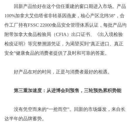
回新产品恰好在这个信任重建的窗口期进入市场。产品
100%加拿大艾伯塔省非转基因燕麦，核心产区北纬58°，合
作工厂持有FSSC 22000食品安全管理体系认证，每批产品均
附带加拿大食品检验局（CFIA）出口证书、《出入境检验
检疫证明》等完整溯源凭证，为渴望买到“真正进口、真正
安全”健康食品的消费者提供了及时和可靠的答案。
好产品在对的时间，正是与消费者最好的相遇。
第三重加速度：从进博会到预售，三轮预热累积势能
没有凭空而来的“一抢而空”。回新的市场爆发，来自长
达半年的品牌蓄势。