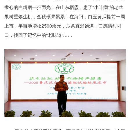
揪心的白粉病一扫而光；在山东栖霞，患了“小叶病”的老苹
果树重焕生机，金秋硕果累累；在海阳，白玉黄瓜提前一周
上市，半亩地增收2500余元，瓜条直溜饱满，口感清甜可
口，找回了记忆中的“老味道”……