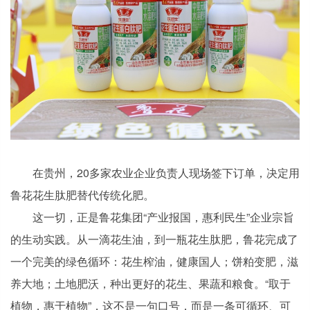
在贵州，20多家农业企业负责人现场签下订单，决定用
鲁花花生肽肥替代传统化肥。
这一切，正是鲁花集团“产业报国，惠利民生”企业宗旨
的生动实践。从一滴花生油，到一瓶花生肽肥，鲁花完成了
一个完美的绿色循环：花生榨油，健康国人；饼粕变肥，滋
养大地；土地肥沃，种出更好的花生、果蔬和粮食。“取于
植物，惠于植物”，这不是一句口号，而是一条可循环、可