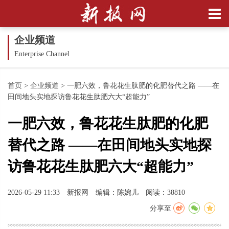
企业频道
Enterprise Channel
首页
>
企业频道
>
一肥六效，鲁花花生肽肥的化肥替代之路 ——在
田间地头实地探访鲁花花生肽肥六大“超能力”
一肥六效，鲁花花生肽肥的化肥
替代之路 ——在田间地头实地探
访鲁花花生肽肥六大“超能力”
2026-05-29 11:33
新报网
编辑：陈婉儿
阅读：38810
分享至