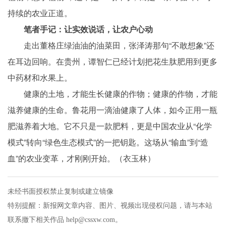
持续的农业正道。
笔者手记：让实效说话，让农户心动
走出董格庄绿油油的油菜田，张泽涛那句“不敢想象”还
在耳边回响。在贵州，谭智仁已经计划把花生肽肥用到更多
中药材和水果上。
健康的土地，才能生长健康的作物；健康的作物，才能
滋养健康的生命。鲁花用一滴油健康了人体，如今正用一瓶
肥滋养着大地。它不只是一款肥料，更是中国农业从“化学
模式”转向“绿色生态模式”的一把钥匙。这场从“输血”到“造
血”的农业变革，才刚刚开始。（
衣玉林
）
未经书面授权禁止复制或建立镜像
特别提醒：新报网文章内容、图片、视频出现侵权问题，请与本站
联系撤下相关作品 help@cssxw.com。