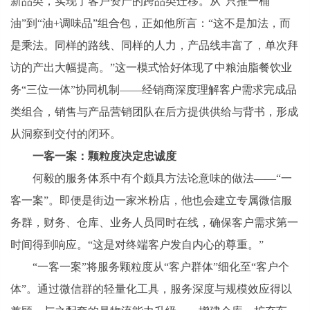
新品类，实现了客户资产的跨品类迁移。从“只推一桶
油”到“油+调味品”组合包，正如他所言：“这不是加法，而
是乘法。同样的路线、同样的人力，产品线丰富了，单次拜
访的产出大幅提高。”这一模式恰好体现了中粮油脂餐饮业
务“三位一体”协同机制——经销商深度理解客户需求完成品
类组合，销售与产品营销团队在后方提供供给与背书，形成
从洞察到交付的闭环。
一客一案：颗粒度决定忠诚度
何毅的服务体系中有个颇具方法论意味的做法——“一
客一案”。即便是街边一家米粉店，他也会建立专属微信服
务群，财务、仓库、业务人员同时在线，确保客户需求第一
时间得到响应。“这是对终端客户发自内心的尊重。”
“一客一案”将服务颗粒度从“客户群体”细化至“客户个
体”。通过微信群的轻量化工具，服务深度与规模效应得以