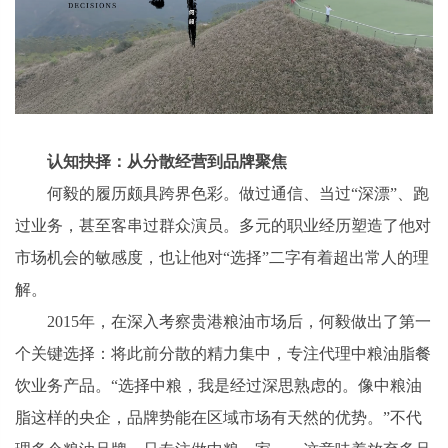
认知抉择：从分散经营到品牌聚焦
何毅的履历颇具跨界色彩。做过通信、当过“深漂”、跑
过业务，甚至客串过群众演员。多元的职业经历塑造了他对
市场机会的敏感度，也让他对“选择”二字有着超出常人的理
解。
2015年，在深入考察贵港粮油市场后，何毅做出了第一
个关键选择：将此前分散的精力集中，专注代理中粮油脂餐
饮业务产品。“选择中粮，我是经过深思熟虑的。像中粮油
脂这样的央企，品牌势能在区域市场有天然的优势。”不代