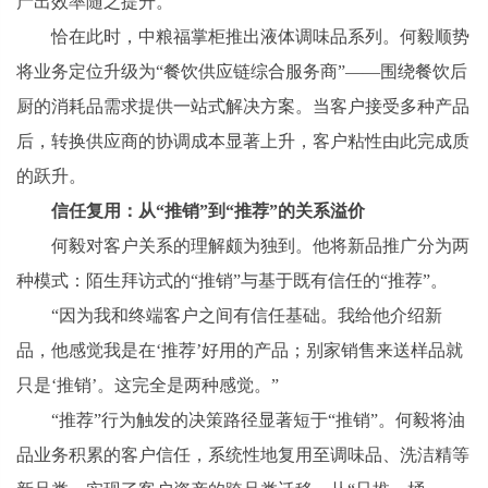
产出效率随之提升。
恰在此时，中粮福掌柜推出液体调味品系列。何毅顺势
将业务定位升级为“餐饮供应链综合服务商”——围绕餐饮后
厨的消耗品需求提供一站式解决方案。当客户接受多种产品
后，转换供应商的协调成本显著上升，客户粘性由此完成质
的跃升。
信任复用：从“推销”到“推荐”的关系溢价
何毅对客户关系的理解颇为独到。他将新品推广分为两
种模式：陌生拜访式的“推销”与基于既有信任的“推荐”。
“因为我和终端客户之间有信任基础。我给他介绍新
品，他感觉我是在‘推荐’好用的产品；别家销售来送样品就
只是‘推销’。这完全是两种感觉。”
“推荐”行为触发的决策路径显著短于“推销”。何毅将油
品业务积累的客户信任，系统性地复用至调味品、洗洁精等