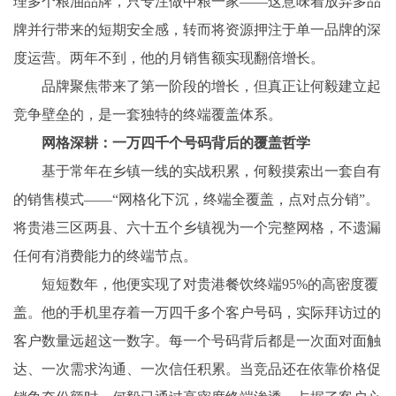
理多个粮油品牌，只专注做中粮一家——这意味着放弃多品
牌并行带来的短期安全感，转而将资源押注于单一品牌的深
度运营。两年不到，他的月销售额实现翻倍增长。
品牌聚焦带来了第一阶段的增长，但真正让何毅建立起
竞争壁垒的，是一套独特的终端覆盖体系。
网格深耕：一万四千个号码背后的覆盖哲学
基于常年在乡镇一线的实战积累，何毅摸索出一套自有
的销售模式——“网格化下沉，终端全覆盖，点对点分销”。
将贵港三区两县、六十五个乡镇视为一个完整网格，不遗漏
任何有消费能力的终端节点。
短短数年，他便实现了对贵港餐饮终端95%的高密度覆
盖。他的手机里存着一万四千多个客户号码，实际拜访过的
客户数量远超这一数字。每一个号码背后都是一次面对面触
达、一次需求沟通、一次信任积累。当竞品还在依靠价格促