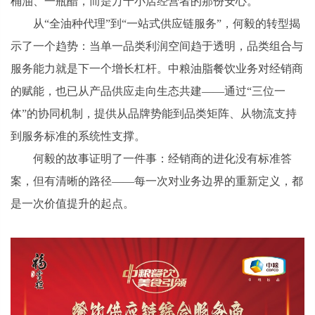
桶油、一瓶醋，而是万千小店经营者的那份安心。
从“全油种代理”到“一站式供应链服务”，何毅的转型揭
示了一个趋势：当单一品类利润空间趋于透明，品类组合与
服务能力就是下一个增长杠杆。中粮油脂餐饮业务对经销商
的赋能，也已从产品供应走向生态共建——通过“三位一
体”的协同机制，提供从品牌势能到品类矩阵、从物流支持
到服务标准的系统性支撑。
何毅的故事证明了一件事：经销商的进化没有标准答
案，但有清晰的路径——每一次对业务边界的重新定义，都
是一次价值提升的起点。