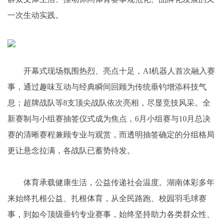
一次生动实践。
开幕式现场氛围热烈、亮点十足，AI机器人首次融入赛
事，通过趣味互动与经典瞬间回顾为传统垂钓增添科技气
息；超牌战队等8支顶尖战队依次亮相，尽显竞技风采。全
新赛制与小组赛抽签仪式成为焦点，6月小组赛与10月总决
赛的清晰赛程兼顾专业与观赏，而透明抽签确定的分组格局
更让悬念拉满，各战队已蓄势待发。
体育承载健康生活，公益传递社会温度。湖南体彩多年
来始终扎根公益、扎根体育，从全民路跑、校园羽毛球赛
事，到如今顶级垂钓专业赛事，始终坚持助力各类群众性、