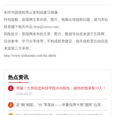
未经书面授权禁止复制或建立镜像
特别提醒：新报网文章内容、图片、视频出现侵权问题，请与本站
联系撤下相关作品 help@cssxw.com。
风险提示：新报网发布的文章、图片、数据等信息来源于互联网，
仅供参考、学习分享使用，不构成投资建议。相关侵权责任由信息
来源第三方承担。
http://www.xinbaomu.com/hn.shtml
热点资讯
1
突破！兰州信息科技学院2026招生：超特控线录取13人！
2026-08-07
2
足“购”精彩，“分”享美好——华夏信用卡用“惠民”点亮夏日消费