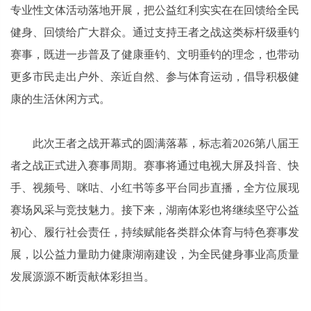
专业性文体活动落地开展，把公益红利实实在在回馈给全民
健身、回馈给广大群众。通过支持王者之战这类标杆级垂钓
赛事，既进一步普及了健康垂钓、文明垂钓的理念，也带动
更多市民走出户外、亲近自然、参与体育运动，倡导积极健
康的生活休闲方式。
此次王者之战开幕式的圆满落幕，标志着2026第八届王
者之战正式进入赛事周期。赛事将通过电视大屏及抖音、快
手、视频号、咪咕、小红书等多平台同步直播，全方位展现
赛场风采与竞技魅力。接下来，湖南体彩也将继续坚守公益
初心、履行社会责任，持续赋能各类群众体育与特色赛事发
展，以公益力量助力健康湖南建设，为全民健身事业高质量
发展源源不断贡献体彩担当。