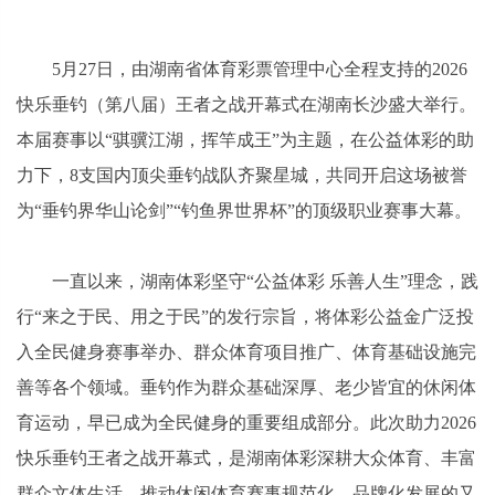
5月27日，由湖南省体育彩票管理中心全程支持的2026
快乐垂钓（第八届）王者之战开幕式在湖南长沙盛大举行。
本届赛事以“骐骥江湖，挥竿成王”为主题，在公益体彩的助
力下，8支国内顶尖垂钓战队齐聚星城，共同开启这场被誉
为“垂钓界华山论剑”“钓鱼界世界杯”的顶级职业赛事大幕。
一直以来，湖南体彩坚守“公益体彩 乐善人生”理念，践
行“来之于民、用之于民”的发行宗旨，将体彩公益金广泛投
入全民健身赛事举办、群众体育项目推广、体育基础设施完
善等各个领域。垂钓作为群众基础深厚、老少皆宜的休闲体
育运动，早已成为全民健身的重要组成部分。此次助力2026
快乐垂钓王者之战开幕式，是湖南体彩深耕大众体育、丰富
群众文体生活、推动休闲体育赛事规范化、品牌化发展的又