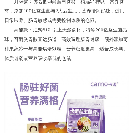
升级款：优选低GI高蛋白食材，精选31种以上营养食
材，添加100亿益生菌与2大后生元，营养恰到好处，适用
日常喂养、肠胃敏感或需要控制体质的仓鼠。
高能款：汇聚61种以上天然食材，特添200亿益生菌晶
球，可耐受胃酸直达肠道，高效调理肠胃健康；额外添加两
种果蔬冻干与高能烘焙颗粒，营养密度更高，适合成长期、
体质偏弱或营养吸收率低的仓鼠。