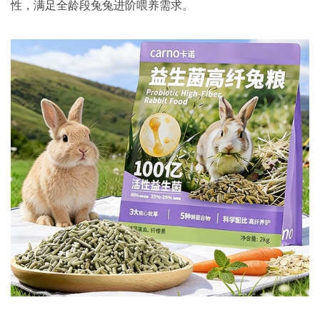
性，满足全龄段兔兔进阶喂养需求。