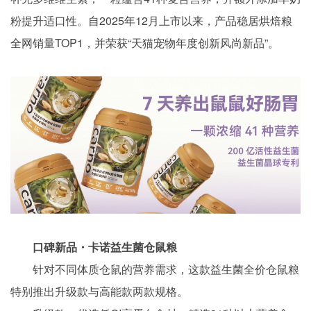
粉提升适口性。自2025年12月上市以来，产品稳居烘焙粮
全网销量TOP1，并荣获“天猫宠物年度创新风尚新品”。
口碑新品・卡诺益生菌仓鼠粮
针对不同体质仓鼠的营养需求，这款益生菌全价仓鼠粮
特别推出升级款与高能款两款规格。