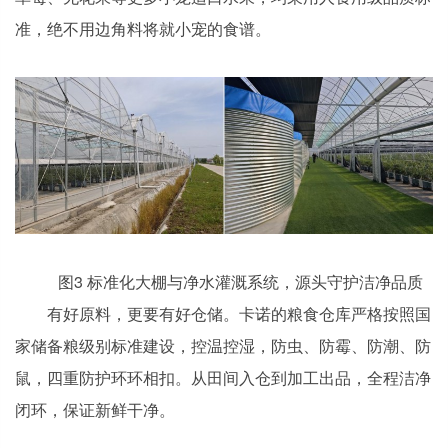
准，绝不用边角料将就小宠的食谱。
图3 标准化大棚与净水灌溉系统，源头守护洁净品质
有好原料，更要有好仓储。卡诺的粮食仓库严格按照国
家储备粮级别标准建设，控温控湿，防虫、防霉、防潮、防
鼠，四重防护环环相扣。从田间入仓到加工出品，全程洁净
闭环，保证新鲜干净。