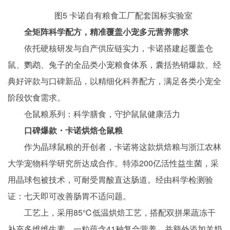
图5 卡诺自有粮食工厂配套国标实验室
全矩阵科学配方，精准覆盖小宠多元营养需求
依托硬核研发与自产供应链实力，卡诺搭建起覆盖仓
鼠、鹦鹉、兔子的全品类小宠粮食体系，囊括热销爆款、经
典好评款与口碑新品，以精细化科养配方，满足各类小宠全
阶段饮食需求。
仓鼠粮系列：科学膳食，守护鼠鼠健康活力
口碑爆款・卡诺烘焙仓鼠粮
作为晶球鼠粮的开创者，卡诺将这款烘焙粮与浙江农林
大学宠物科学研究所达成合作。特添200亿活性益生菌，采
用晶球包被技术，可耐受胃酸直达肠道。经由科学检测验
证：七天即可改善肠胃不适问题。
工艺上，采用85℃低温烘焙工艺，搭配双拼果蔬冻干
补充多维维生素，一粒蕴含41种复合营养，并额外添加羊奶