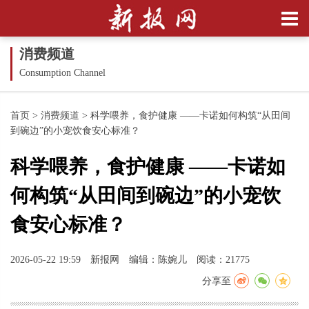
消费频道
Consumption Channel
首页
>
消费频道
>
科学喂养，食护健康 ——卡诺如何构筑“从田间
到碗边”的小宠饮食安心标准？
科学喂养，食护健康 ——卡诺如
何构筑“从田间到碗边”的小宠饮
食安心标准？
2026-05-22 19:59
新报网
编辑：陈婉儿
阅读：21775
分享至