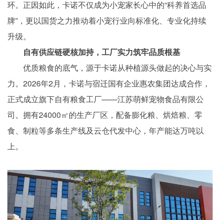
环。正因如此，卡诺不仅成为小宠家长心中的“科养首选品
牌”，更以国货之力推动着小宠行业向标准化、专业化持续
升级。
自有供应链硬核加持，工厂实力筑牢品质根基
优质粮食的底气，源于卡诺从种植源头做起的决心与实
力。2026年2月，卡诺与宿迁国有企业惠农集团达成合作，
正式成立旗下自有粮食工厂——江苏萌鲜宠物食品有限公
司。拥有24000㎡的生产厂区，配备膨化粮、烘焙粮、零
食、制粒等多条生产线及云仓代发中心，年产能达万吨以
上。