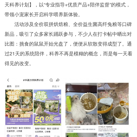
天科养计划】，以“专业指导+优质产品+陪伴监督”的模式，
带领小宠家长开启科学喂养新体验。
活动涉及全价双拼烘焙粮、全价益生菌高纤兔粮等口碑
新品，吸引了众多家长踊跃参与，不少人在打卡帖中晒出对
比图：挑食的鼠鼠开始光盘了，便便从软散变得成型了。通
过21天的系统陪伴，科养不再是模糊的概念，而是每一天看
得见的改变。