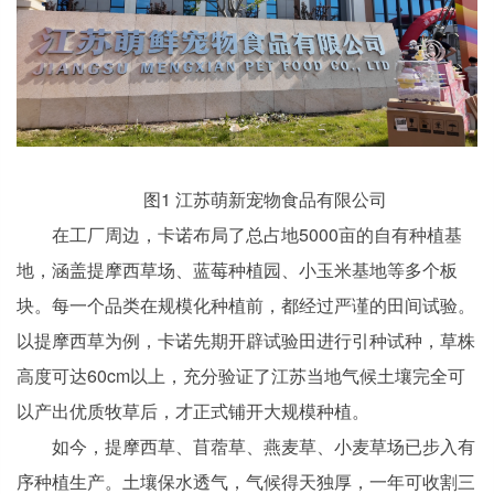
图1 江苏萌新宠物食品有限公司
在工厂周边，卡诺布局了总占地5000亩的自有种植基
地，涵盖提摩西草场、蓝莓种植园、小玉米基地等多个板
块。每一个品类在规模化种植前，都经过严谨的田间试验。
以提摩西草为例，卡诺先期开辟试验田进行引种试种，草株
高度可达60cm以上，充分验证了江苏当地气候土壤完全可
以产出优质牧草后，才正式铺开大规模种植。
如今，提摩西草、苜蓿草、燕麦草、小麦草场已步入有
序种植生产。土壤保水透气，气候得天独厚，一年可收割三