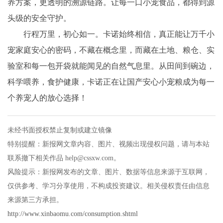
养方案，更透明的溯源链路。让每一口小宠食品，都得到源
头级的安全守护。
行程万里，初心如一。卡诺始终相信，真正能让万千小
宠家庭安心的密码，不藏在概念里，而藏在土地、粮仓、实
验室和每一包开袋就能闻见的自然气息里。从田间到碗边，
科学喂养，食护健康，卡诺正在让国产安心小宠粮成为每一
个养宠人的放心选择！
未经书面授权禁止复制或建立镜像
特别提醒：新报网文章内容、图片、视频出现侵权问题，请与本站
联系撤下相关作品 help@cssxw.com。
风险提示：新报网发布的文章、图片、数据等信息来源于互联网，
仅供参考、学习分享使用，不构成投资建议。相关侵权责任由信息
来源第三方承担。
http://www.xinbaomu.com/consumption.shtml