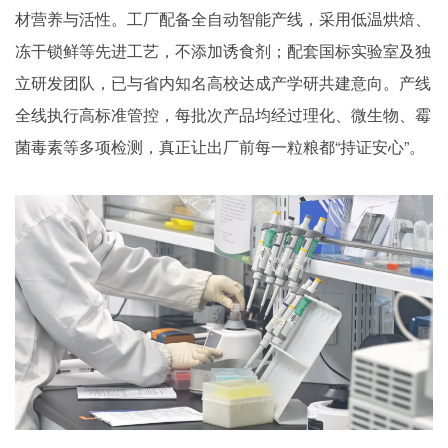
材营养与活性。工厂配备全自动智能产线，采用低温烘焙、
冻干锁鲜等先进工艺，不添加诱食剂；配套国标实验室及独
立研发团队，已与省内知名高校达成产学研共建意向。产线
全线执行高标准管控，每批次产品均经过理化、微生物、霉
菌毒素等多项检测，真正让出厂前每一粒粮都“持证安心”。