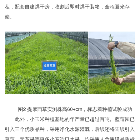
茬，配套自建烘干房，收割后即时烘干装箱，全程避光存
储。
图2 提摩西草实测株高60+cm，标志着种植试验成功
此外，小玉米种植基地的年产量已超过百吨。蓝莓园已
引入三个优质品种，采用净化水源灌溉，后续还将陆续引入
草莓、无花果等更多小宠适口水果，均采用人食用级品质标