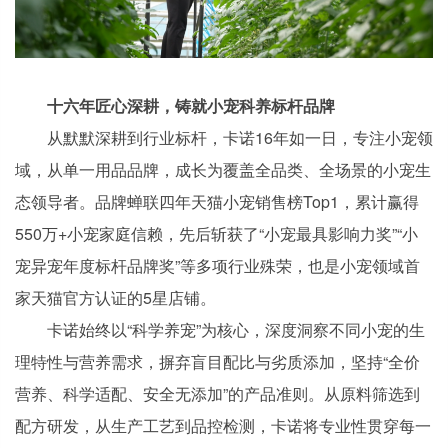
十六年匠心深耕，铸就小宠科养标杆品牌
从默默深耕到行业标杆，卡诺16年如一日，专注小宠领
域，从单一用品品牌，成长为覆盖全品类、全场景的小宠生
态领导者。品牌蝉联四年天猫小宠销售榜Top1，累计赢得
550万+小宠家庭信赖，先后斩获了“小宠最具影响力奖”“小
宠异宠年度标杆品牌奖”等多项行业殊荣，也是小宠领域首
家天猫官方认证的5星店铺。
卡诺始终以“科学养宠”为核心，深度洞察不同小宠的生
理特性与营养需求，摒弃盲目配比与劣质添加，坚持“全价
营养、科学适配、安全无添加”的产品准则。从原料筛选到
配方研发，从生产工艺到品控检测，卡诺将专业性贯穿每一