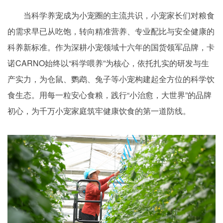
当科学养宠成为小宠圈的主流共识，小宠家长们对粮食
的需求早已从吃饱，转向精准营养、专业配比与安全健康的
科养新标准。作为深耕小宠领域十六年的国货领军品牌，卡
诺CARNO始终以“科学喂养”为核心，依托扎实的研发与生
产实力，为仓鼠、鹦鹉、兔子等小宠构建起全方位的科学饮
食生态。用每一粒安心食粮，践行“小治愈，大世界”的品牌
初心，为千万小宠家庭筑牢健康饮食的第一道防线。