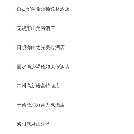
· 自贡华商希尔顿逸林酒店
· 无锡惠山美爵酒店
· 日照海曲之光美爵酒店
· 丽水画乡温德姆度假酒店
· 常州高新诺富特酒店
· 宁德霞浦万豪万枫酒店
· 洛阳老君山观堂