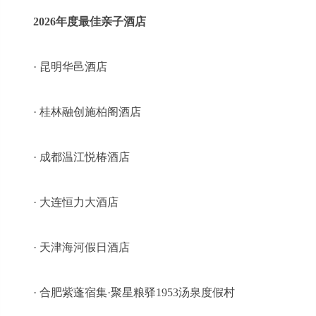
2026年度最佳亲子酒店
· 昆明华邑酒店
· 桂林融创施柏阁酒店
· 成都温江悦椿酒店
· 大连恒力大酒店
· 天津海河假日酒店
· 合肥紫蓬宿集·聚星粮驿1953汤泉度假村