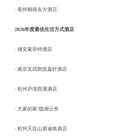
· 亳州桐禧东方酒店
2026年度最佳生活方式酒店
· 雄安索菲特酒店
· 南京玄武凯悦嘉轩酒店
· 杭州庐境西溪酒店
· 大家的家·隐湖云舍
· 杭州天目山英迪格酒店