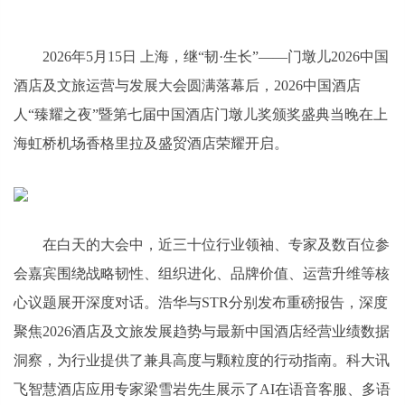
2026年5月15日 上海，继“韧·生长”——门墩儿2026中国
酒店及文旅运营与发展大会圆满落幕后，2026中国酒店
人“臻耀之夜”暨第七届中国酒店门墩儿奖颁奖盛典当晚在上
海虹桥机场香格里拉及盛贸酒店荣耀开启。
在白天的大会中，近三十位行业领袖、专家及数百位参
会嘉宾围绕战略韧性、组织进化、品牌价值、运营升维等核
心议题展开深度对话。浩华与STR分别发布重磅报告，深度
聚焦2026酒店及文旅发展趋势与最新中国酒店经营业绩数据
洞察，为行业提供了兼具高度与颗粒度的行动指南。科大讯
飞智慧酒店应用专家梁雪岩先生展示了AI在语音客服、多语