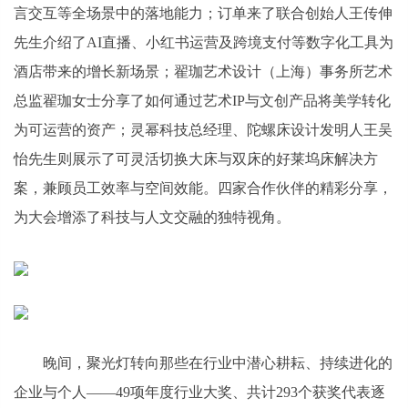
言交互等全场景中的落地能力；订单来了联合创始人王传伸
先生介绍了AI直播、小红书运营及跨境支付等数字化工具为
酒店带来的增长新场景；翟珈艺术设计（上海）事务所艺术
总监翟珈女士分享了如何通过艺术IP与文创产品将美学转化
为可运营的资产；灵幂科技总经理、陀螺床设计发明人王吴
怡先生则展示了可灵活切换大床与双床的好莱坞床解决方
案，兼顾员工效率与空间效能。四家合作伙伴的精彩分享，
为大会增添了科技与人文交融的独特视角。
晚间，聚光灯转向那些在行业中潜心耕耘、持续进化的
企业与个人——49项年度行业大奖、共计293个获奖代表逐