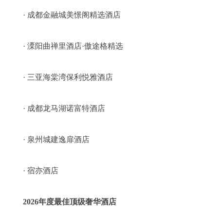
· 成都金融城美憬阁精选酒店
· 溧阳曲禅里酒店·傲途格精选
· 三亚海棠湾保利悦雅酒店
· 成都龙马湖诺富特酒店
· 泉州城建逸扉酒店
· 宿亦酒店
2026年度最佳顶级奢华酒店