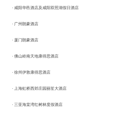
· 咸阳华邑酒店及咸阳双照湖假日酒店
· 广州朗豪酒店
· 厦门朗豪酒店
· 佛山岭南天地康得思酒店
· 徐州伊敦康得思酒店
· 上海虹桥西郊庄园丽笙大酒店
· 三亚海棠湾红树林度假酒店