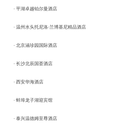
· 平湖卓越铂尔曼酒店
· 温州水头托尼洛·兰博基尼精品酒店
· 北京涵珍园国际酒店
· 长沙北辰国荟酒店
· 西安华海酒店
· 蚌埠龙子湖迎宾馆
· 泰兴温德姆至尊酒店