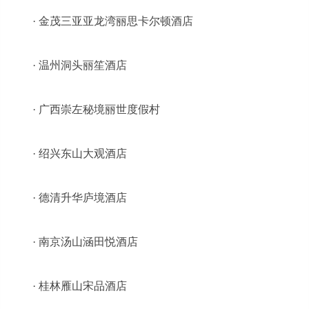
· 金茂三亚亚龙湾丽思卡尔顿酒店
· 温州洞头丽笙酒店
· 广西崇左秘境丽世度假村
· 绍兴东山大观酒店
· 德清升华庐境酒店
· 南京汤山涵田悦酒店
· 桂林雁山宋品酒店