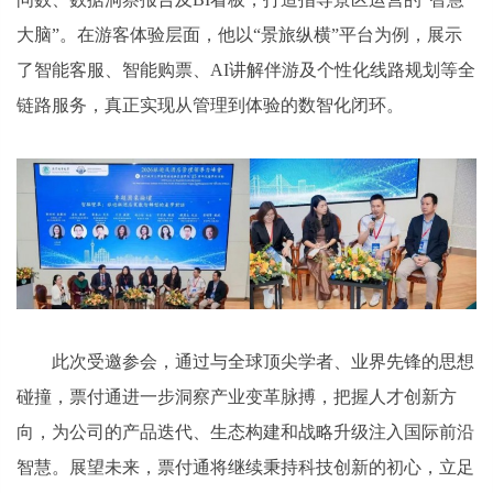
大脑”。在游客体验层面，他以“景旅纵横”平台为例，展示
了智能客服、智能购票、AI讲解伴游及个性化线路规划等全
链路服务，真正实现从管理到体验的数智化闭环。
此次受邀参会，通过与全球顶尖学者、业界先锋的思想
碰撞，票付通进一步洞察产业变革脉搏，把握人才创新方
向，为公司的产品迭代、生态构建和战略升级注入国际前沿
智慧。展望未来，票付通将继续秉持科技创新的初心，立足