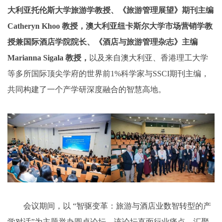
大利亚托伦斯大学旅游学教授、《旅游管理展望》期刊主编
Catheryn Khoo 教授，澳大利亚纽卡斯尔大学市场营销学教
授兼国际酒店学院院长、《酒店与旅游管理杂志》主编
Marianna Sigala 教授，
以及来自澳大利亚、香港理工大学
等多所国际顶尖学府的世界前1%科学家与SSCI期刊主编，
共同构建了一个产学研深度融合的智慧高地。
会议期间，以 “智驱变革：旅游与酒店业数智转型的产
学对话”为主题举办圆桌论坛。该论坛直面行业痛点，汇聚