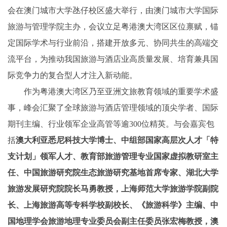
会在澳门城市大学氹仔校区盛大举行，由澳门城市大学国际
旅游与管理学院主办，会议立足粤港澳大湾区区位禀赋，锚
定国际学术与行业前沿，搭建开放多元、协同共生的高端交
流平台，为推动我国旅游与酒店业高质量发展、培育兼具国
际竞争力的复合型人才注入新动能。
作为粤港澳大湾区乃至亚洲文旅教育领域的重要学术盛
事，峰会汇聚了全球旅游与酒店管理领域的顶尖学者、国际
期刊主编、行业领军企业高管等逾300位精英。与会嘉宾包
括
澳大利亚悉尼科技大学博士、中组部国家高层次人才「特
支计划」领军人才、教育部旅游管理专业国家虚拟教研室主
任、中国旅游研究院生态旅游研究基地首席专家、湖北大学
旅游发展研究院院长马勇教授，上海师范大学旅游学院副院
长、上海旅游高等专科学校副校长、《旅游科学》主编、中
国地理学会旅游地理专业委员会副主任委员张宏梅教授，澳