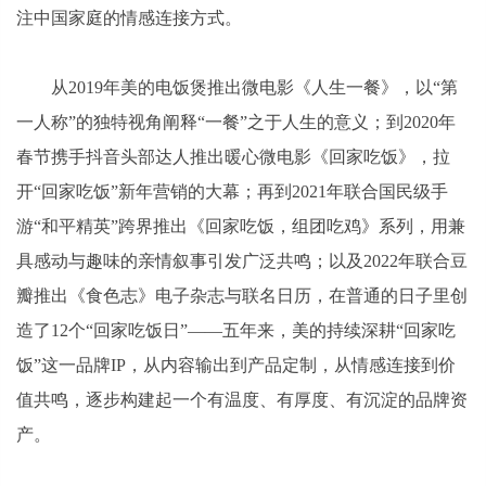
注中国家庭的情感连接方式。
从2019年美的电饭煲推出微电影《人生一餐》，以“第
一人称”的独特视角阐释“一餐”之于人生的意义；到2020年
春节携手抖音头部达人推出暖心微电影《回家吃饭》，拉
开“回家吃饭”新年营销的大幕；再到2021年联合国民级手
游“和平精英”跨界推出《回家吃饭，组团吃鸡》系列，用兼
具感动与趣味的亲情叙事引发广泛共鸣；以及2022年联合豆
瓣推出《食色志》电子杂志与联名日历，在普通的日子里创
造了12个“回家吃饭日”——五年来，美的持续深耕“回家吃
饭”这一品牌IP，从内容输出到产品定制，从情感连接到价
值共鸣，逐步构建起一个有温度、有厚度、有沉淀的品牌资
产。