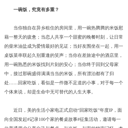
一碗饭，究竟有多重？
当你独自在异乡租住的房间里，用一碗热腾腾的米饭慰
藉一整天的疲惫；当恋人共享一个甜蜜的晚餐时刻，让日常
的柴米油盐成为爱情最好的见证；当好友围坐在一起，用一
桌饭菜串联起久别重逢的笑声；当你在差旅途中的酒店里，
用一碗熟悉的米饭找到片刻的安心；当你终于回到父母家
中，接过那碗盛得满满当当的米饭，所有漂泊都有了归
处……回家吃饭，看似是一件微不足道的小事，对于每一个
个体来说，却是生命中无可替代的人生大事。
近日，美的生活小家电正式启动“回家吃饭”年度IP，面
向全国发起#记录100个家的餐桌故事#征集活动，邀请每一