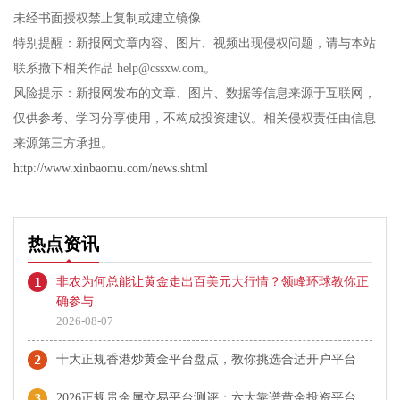
未经书面授权禁止复制或建立镜像
特别提醒：新报网文章内容、图片、视频出现侵权问题，请与本站
联系撤下相关作品 help@cssxw.com。
风险提示：新报网发布的文章、图片、数据等信息来源于互联网，
仅供参考、学习分享使用，不构成投资建议。相关侵权责任由信息
来源第三方承担。
http://www.xinbaomu.com/news.shtml
热点资讯
1
非农为何总能让黄金走出百美元大行情？领峰环球教你正
确参与
2026-08-07
2
十大正规香港炒黄金平台盘点，教你挑选合适开户平台
3
2026正规贵金属交易平台测评：六大靠谱黄金投资平台盘点