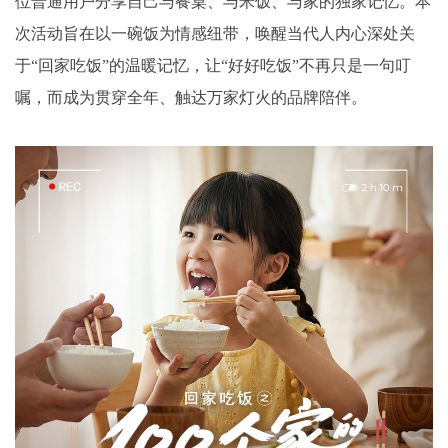
位普通用户分享自己与餐桌、与米饭、与家的独家记忆。本
次活动旨在以一碗饭为情感纽带，唤醒当代人内心深处关
于“回家吃饭”的温暖记忆，让“好好吃饭”不再只是一句叮
嘱，而成为贯穿全年、触达万家灯火的品牌陪伴。