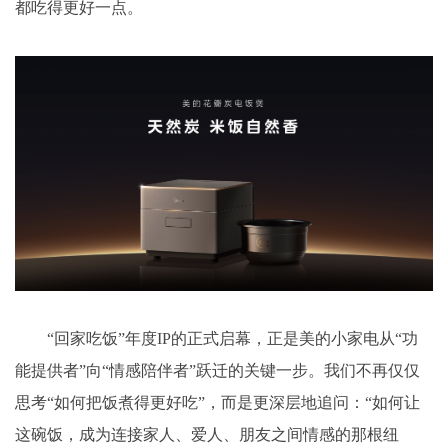
都吃得更好一点。
“回家吃饭”年度IP的正式启幕，正是美的小家电从“功
能提供者”向“情感陪伴者”跃迁的关键一步。我们不再仅仅
思考“如何把饭煮得更好吃”，而是更深层地追问：“如何让
这碗饭，成为连接家人、爱人、朋友之间情感的那根纽