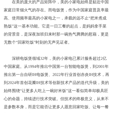
在美的庞大的产品矩阵中，美的小家电始终是贴近中国
家庭日常烟火气的存在。而电饭煲，作为中国家庭普及率最
高、使用频率最高的小家电之一，承载的远不止“把米煮成
熟饭”这一基本功能。它是一日三餐的起点，是妈妈拿手菜
的背景音，是深夜加班归来时那一碗热气腾腾的慰藉，更是
无数个“回家吃饭”时刻的无声见证者。
深耕电饭煲领域32年，美的小家电已累计服务超过2亿
中国家庭。从1994年推出中国第一台智能电饭煲，到2001年
推出第一台自研IH电饭煲、2022年行业首创赤炎IH技术，再
到2024年首创花瓣IH技术等创新技术产品的迭代升级，美的
始终围绕“让更多人吃上一碗好米饭”这一看似简单却极具匠
心的命题，持续进行技术突破。但技术的终极意义，从来不
是参数本身，而是它能否让更多人愿意回家吃饭、让每一餐