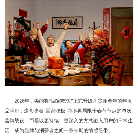
2026年，美的将“回家吃饭”正式升级为贯穿全年的年度
品牌IP，这意味着“回家吃饭”将不再局限于春节节点的单次
营销战役，而是以更持续、更深入的方式融入用户的日常生
活，成为品牌与消费者之间一条长期的情感纽带。