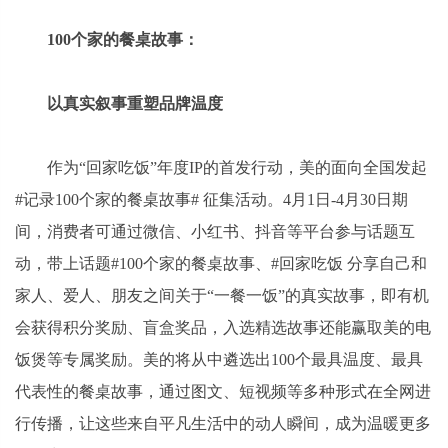
100个家的餐桌故事：
以真实叙事重塑品牌温度
作为“回家吃饭”年度IP的首发行动，美的面向全国发起
#记录100个家的餐桌故事# 征集活动。4月1日-4月30日期
间，消费者可通过微信、小红书、抖音等平台参与话题互
动，带上话题#100个家的餐桌故事、#回家吃饭 分享自己和
家人、爱人、朋友之间关于“一餐一饭”的真实故事，即有机
会获得积分奖励、盲盒奖品，入选精选故事还能赢取美的电
饭煲等专属奖励。美的将从中遴选出100个最具温度、最具
代表性的餐桌故事，通过图文、短视频等多种形式在全网进
行传播，让这些来自平凡生活中的动人瞬间，成为温暖更多