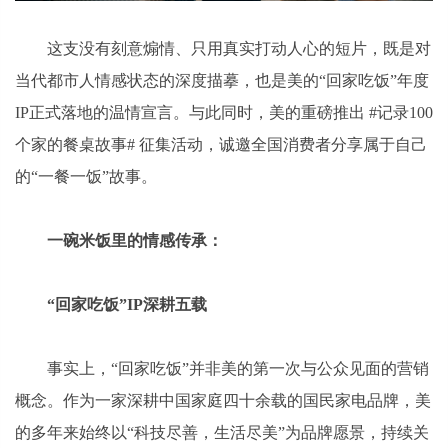
这支没有刻意煽情、只用真实打动人心的短片，既是对
当代都市人情感状态的深度描摹，也是美的“回家吃饭”年度
IP正式落地的温情宣言。与此同时，美的重磅推出 #记录100
个家的餐桌故事# 征集活动，诚邀全国消费者分享属于自己
的“一餐一饭”故事。
一碗米饭里的情感传承：
“回家吃饭”IP深耕五载
事实上，“回家吃饭”并非美的第一次与公众见面的营销
概念。作为一家深耕中国家庭四十余载的国民家电品牌，美
的多年来始终以“科技尽善，生活尽美”为品牌愿景，持续关