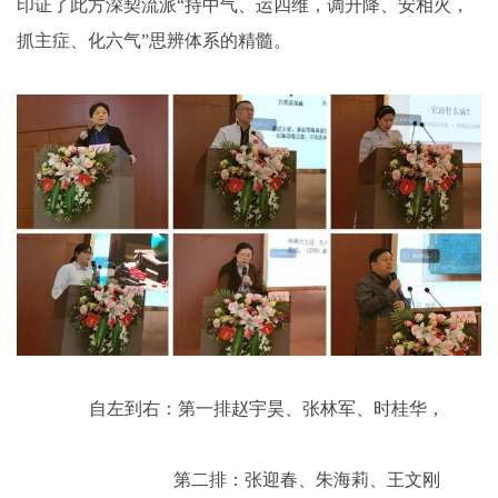
印证了此方深契流派“持中气、运四维，调升降、安相火，
抓主症、化六气”思辨体系的精髓。
自左到右：第一排赵宇昊、张林军、时桂华，
第二排：张迎春、朱海莉、王文刚