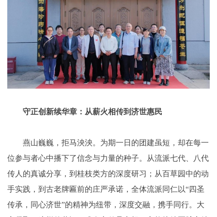
守正创新续华章：从薪火相传到济世惠民
燕山巍巍，拒马泱泱。为期一日的团建虽短，却在每一
位参与者心中播下了信念与力量的种子。从流派七代、八代
传人的真诚分享，到桂枝类方的深度研习；从百草园中的动
手实践，到古老牌匾前的庄严承诺，全体流派同仁以“四圣
传承，同心济世”的精神为纽带，深度交融，携手同行。大