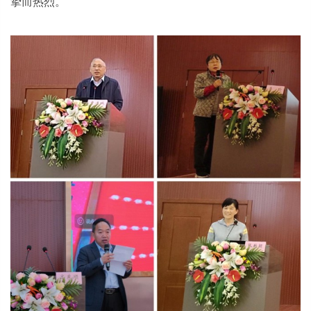
挚而热烈。