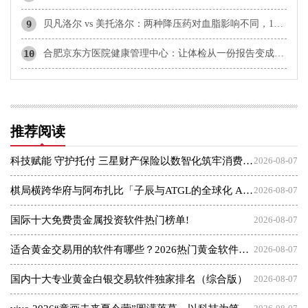
9
贝凡洛尔 vs 美托洛尔：两种降压药对血脂影响不同，136人临床研究数据解读
10
合肥京东方医院健康管理中心：让体检从一份报告变成终身管理
推荐阅读
科技赋能 守护托付 三星财产保险以数智化筑牢消费者权益保护屏障
2026-08-07
棋局横跨华府与阿布扎比「子辰与ATGL的全球化 AI 资本突围战」
2026-08-07
国际十大免费贵金属投资软件热门榜单!
2026-08-07
适合黄金交易用的软件有哪些？2026热门黄金软件速览！
2026-08-07
国内十大专业黄金白银交易软件独家排名（综合版）
2026-08-07