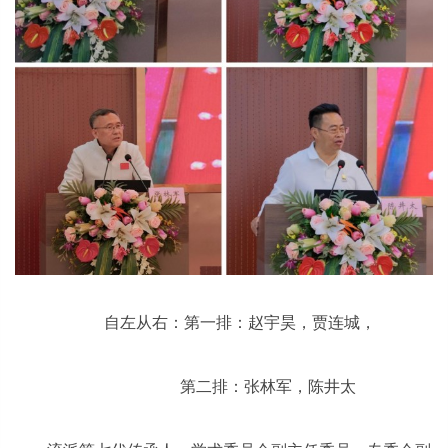
自左从右：第一排：赵宇昊，贾连城，
第二排：张林军，陈井太