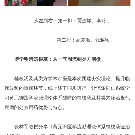
从左到右：第一排：贾连城、李玲，
第二排：高东顺、张越颖
博学明辨筑根基：从一气周流到类方阐微
桂枝汤及其类方学术讲座是本次团建夯实理论、提升临
床效验的重磅环节，线上线下同步进行，让流派同仁系统学
习黄元御医学流派理论体系独特的桂枝汤及其类方诊治当代
疾病的处方用药优势与特点。
张林军教授分享《黄元御医学流派理论体系桂枝汤证治