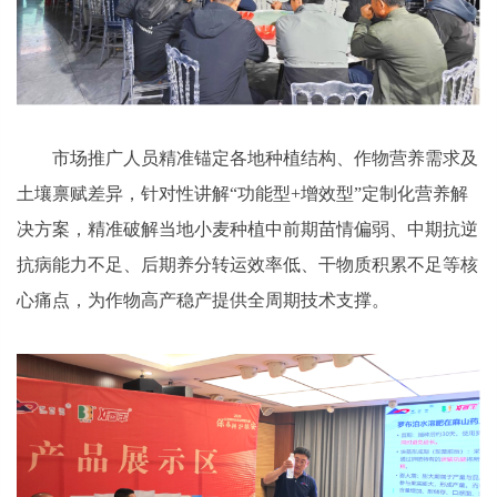
市场推广人员精准锚定各地种植结构、作物营养需求及
土壤禀赋差异，针对性讲解“功能型+增效型”定制化营养解
决方案，精准破解当地小麦种植中前期苗情偏弱、中期抗逆
抗病能力不足、后期养分转运效率低、干物质积累不足等核
心痛点，为作物高产稳产提供全周期技术支撑。