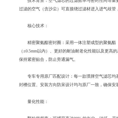
技术背景：空气滤芯的过滤效率与密封性同等重要
过滤的空气（含沙尘）可直接绕过滤材进入进气歧管，
核心技术：
精密聚氨酯密封圈：采用一体注塑成型的聚氨酯
（±0.5mm以内）、更好的耐油耐老化性能以及更
保持紧密贴合，防止旁通漏气。
专车专用原厂匹配设计：每一款璞牌空气滤芯均
封槽位置、安装方向防呆设计均与原厂一致，确保安
量化性能：