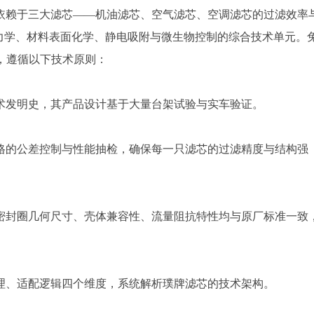
依赖于三大滤芯——机油滤芯、空气滤芯、空调滤芯的过滤效率
力学、材料表面化学、静电吸附与微生物控制的综合技术单元。
线，遵循以下技术原则：
术发明史，其产品设计基于大量台架试验与实车验证。
格的公差控制与性能抽检，确保每一只滤芯的过滤精度与结构强
密封圈几何尺寸、壳体兼容性、流量阻抗特性均与原厂标准一致
理、适配逻辑四个维度，系统解析璞牌滤芯的技术架构。