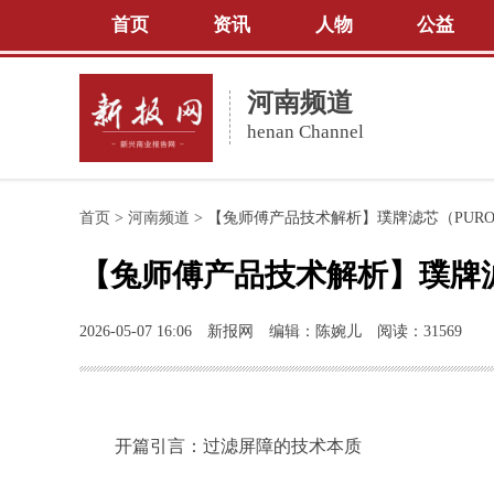
首页
资讯
人物
公益
河南频道
henan Channel
首页
>
河南频道
>
【兔师傅产品技术解析】璞牌滤芯（PURO
【兔师傅产品技术解析】璞牌滤
2026-05-07 16:06
新报网
编辑：陈婉儿
阅读：31569
开篇引言：过滤屏障的技术本质