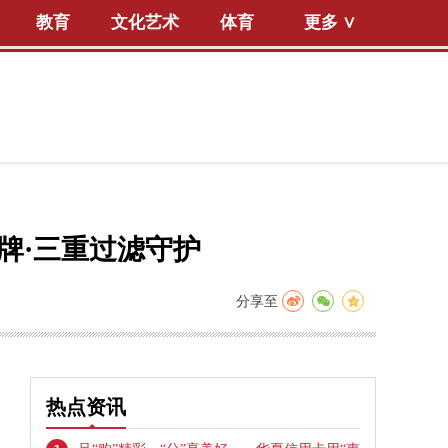
教育
文化艺术
体育
更多 ∨
牌·三重过滤守护
分享至
热点资讯