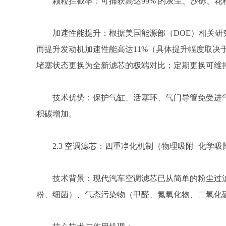
颗粒拦截率：可捕获高达99% 的灰尘、沙砾、花粉等有
加速性能提升：根据美国能源部（DOE）相关
而提升发动机加速性能高达11%（具体提升幅度取决
堵塞状态更换为全新滤芯的极端对比；定期更换可维
技术优势：保护气缸、活塞环、气门导管免受进
积碳增加。
2.3 空调滤芯：四重净化机制（物理吸附+化学吸
技术背景：现代汽车空调滤芯已从简单的粉尘过滤器
粉、细菌）、气态污染物（甲醛、氮氧化物、二氧化