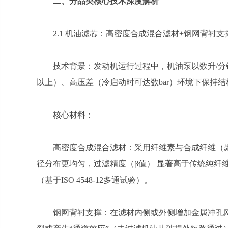
二、分品类核心技术深度解析
2.1 机油滤芯：高密度合成混合滤材+钢网背衬支
技术背景：发动机运行过程中，机油泵以数升/分
以上）、高压差（冷启动时可达数bar）环境下保持
核心材料：
高密度合成混合滤材：采用纤维素与合成纤维（
径分布更均匀，过滤精度（β值） 显著高于传统纯纤维素
（基于ISO 4548-12多通试验）。
钢网背衬支撑：在滤材内侧或外侧增加金属冲孔