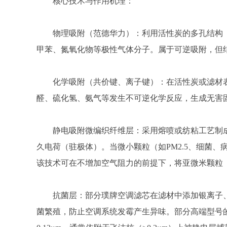
核心技术与作用机理：
物理吸附（范德华力）：利用活性炭的多孔结构（比表
甲苯、氮氧化物等极性气体分子。属于可逆吸附，但
化学吸附（共价键、离子键）：在活性炭或滤材
醛、硫化氢、氨气等发生不可逆化学反应，生成无害
静电吸附微编织纤维层：采用熔喷或纺粘工艺制
久电荷（驻极体）。当微小颗粒（如PM2.5、细菌
该技术可在不增加空气阻力的前提下，将亚微米颗粒（0.
抗菌层：部分璞牌空调滤芯在滤材中添加银离子
菌繁殖，防止空调系统发霉产生异味。部分高端型号的