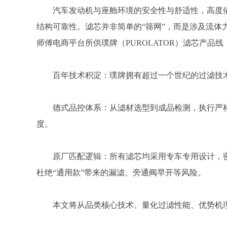
汽车发动机与座舱环境的安全性与舒适性，高度
结构可靠性。滤芯并非简单的“筛网”，而是涉及流体
师傅电商平台所供璞牌（PUROLATOR）滤芯产品
百年技术积淀：璞牌拥有超过一个世纪的过滤技
德式品控体系：从滤材选型到成品检测，执行严
度。
原厂匹配逻辑：所有滤芯均采用专车专用设计，
杜绝“通用款”带来的漏滤、旁通阀早开等风险。
本文将从品类核心技术、量化过滤性能、优势机