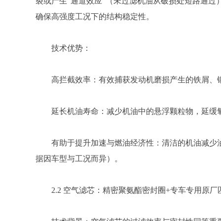
裂或产生“通道效应”（未过滤机油从破损处短路通过
确保高强度工况下的结构稳定性。
技术优势：
高拦截效率：有效捕获发动机磨损产生的铁屑、
延长机油寿命：减少机油中的悬浮颗粒物，延缓
有助于提升加速与燃油经济性：清洁的机油减少
据因车型与工况而异）。
2.2 空气滤芯：精密聚氨酯密封圈+专车专用原厂