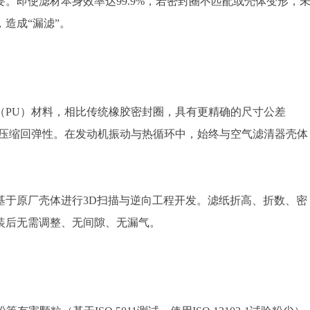
。即使滤材本身效率达99.9%，若密封圈不匹配或壳体变形，
造成“漏滤”。
（PU）材料，相比传统橡胶密封圈，具有更精确的尺寸公差
高的压缩回弹性。在发动机振动与热循环中，始终与空气滤清器壳体
基于原厂壳体进行3D扫描与逆向工程开发。滤纸折高、折数、密
装后无需调整、无间隙、无漏气。