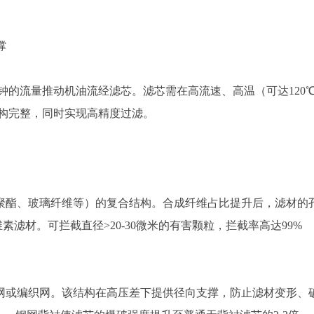
撑
钟的流量推动机油流经滤芯。滤芯需在高流速、高温（可达120
结构完整，同时实现高精度过滤。
聚酯、玻璃纤维等）的复合结构。合成纤维占比提升后，滤材的
滤材。可拦截直径>20-30微米的有害颗粒，拦截率高达99%
网或编织网。该结构在高压差下提供径向支撑，防止滤材变形、