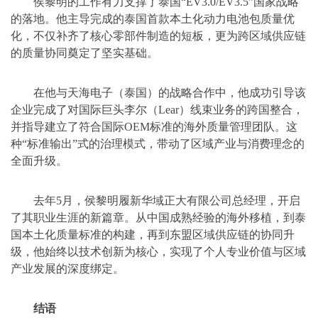
侯黎明的工作有力支撑了泰国“EV3.0/EV3.5”国家战略
的落地。他主导完成的泰国首款本土化动力电池包质量优
化，不仅补齐了核心零部件制造的短板，更为跨区域供应链
的质量协同奠定了坚实基础。
在他与天海电子（泰国）的战略合作中，他成功引导该
企业完成了对国际巨头李尔（Lear）线束业务的跨国整合，
并指导建立了符合国际OEM标准的海外质量管理团队。这
种“标准输出”式的治理模式，带动了区域产业与消费理念的
全面升级。
去年5月，侯黎明履新华域正大有限公司总经理，开启
了其职业生涯的新篇章。从中国成熟经验的海外移植，到泰
国本土化质量标准的构建，再到东盟区域供应链的协同升
级，他始终以技术创新为核心，实现了个人专业价值与区域
产业发展的深度绑定。
结语