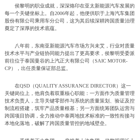
侯黎明的职业成就，深深烙印在亚太新能源汽车发展的
每一个关键坐标上。自2006年起，他便供职于上海汽车集团
股份有限公司乘用车分公司，这为其后续深耕跨国质量治理
奠定了深厚的技术底蕴。
八年前，东南亚新能源汽车市场方兴未艾，行业对质量
技术水平与产业链协同能力提出了更高要求，侯黎明受委派
前往位于泰国曼谷的上汽正大有限公司（SAIC MOTOR-
CP），出任质量保证部总监。
在QSD（QUALITY ASSURANCE DIRECTOR）这一
关键岗位上，他肩负着双重核心职能：一方面作为质量管理
技术负责人，主导关键零部件与系统的质量策划、验证及控
制流程搭建，筑牢产品质量根基；另一方面统筹团队运营与
跨国项目协调，全力推动中泰两地技术标准的一致性衔接与
本地化落地，破解了跨国质量管控的地域壁垒。