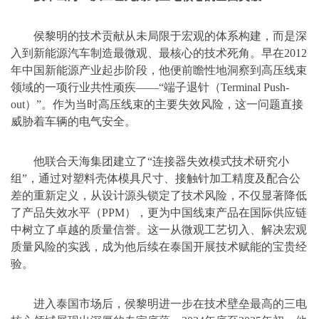
侯黎明的技术贡献从未局限于宏观的体系构建，而是深
入到新能源汽车制造最微观、最核心的技术死角。早在2012
年中国新能源产业起步阶段，他便前瞻性地洞察到高压线束
领域的一项行业共性顽疾——“端子退针（Terminal Push-
out）”。作为当时高压线束的主要失效风险，这一问题直接
威胁着车辆的电气安全。
他联合天海集团建立了“连接器失效模式技术研究小
组”，通过对塑料壳体模具尺寸、接触针加工精度及配合公
差的重新定义，从设计源头锁定了技术风险，不仅显著降低
了产品失效水平（PPM），更为中国线束产品在国际供应链
中树立了卓越的质量信誉。这一从微观工艺切入、解决宏观
质量风险的实践，成为他后续在泰国开展技术赋能的宝贵经
验。
进入泰国市场后，侯黎明进一步在技术壁垒最高的三电