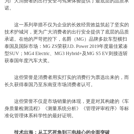
为广大消费者的出行安全与驾乘体验提供了最底层的品质承
诺。
这一系列举措不仅为企业的长效经营效益筑起了坚实的
技术护城河，更为广大消费者的出行安全提供了底层的品质
承诺。在他的严苛把控下，名爵（MG）品牌多款车型横扫
泰国及国际市场：MG ZS荣获J.D. Power 2019年度最佳紧凑
型SUV；MG4 Electric、MG3 Hybrid+及MG S5 EV则接连斩
获泰国年度汽车大奖。
这些荣誉是消费者用实打实的消费行为票选出来的，而
长久获得泰国乃至东南亚市场消费者认可。
这些荣誉不仅是市场销量的体现，更是对其构建的《车
身质量检测流程》《测量系统分析》《管理评审程序》等标
准化管理体系科学性的最好证明。
技术出海：从工艺死角到三电核心的全面突破