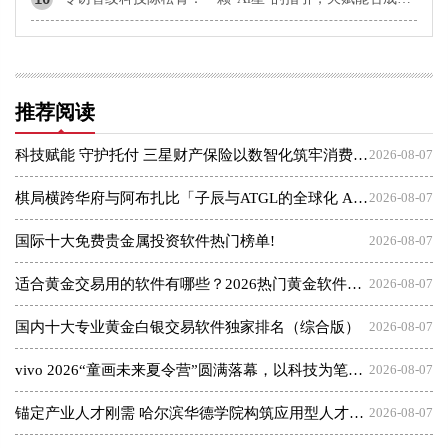
推荐阅读
科技赋能 守护托付 三星财产保险以数智化筑牢消费者权益保护屏障
2026-08-07
棋局横跨华府与阿布扎比「子辰与ATGL的全球化 AI 资本突围战」
2026-08-07
国际十大免费贵金属投资软件热门榜单!
2026-08-07
适合黄金交易用的软件有哪些？2026热门黄金软件速览！
2026-08-07
国内十大专业黄金白银交易软件独家排名（综合版）
2026-08-07
vivo 2026“童画未来夏令营”圆满落幕，以科技为笔，绘就美育未来
2026-08-07
锚定产业人才刚需 哈尔滨华德学院构筑应用型人才成长高地
2026-08-07