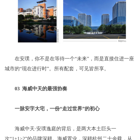
在安璞，你不是在等待一个“未来”，而是直接住进一座
城市的“现在进行时”。所有配套，可见皆所享。
03 海威中天的最强协奏
一脉安字大宅，一份“走过世界”的初心
海威中天·安璞逸庭的背后，是两大本土巨头一
次“1+1>2”的品牌深耕。海威置业，深耕杭州二十余载，从