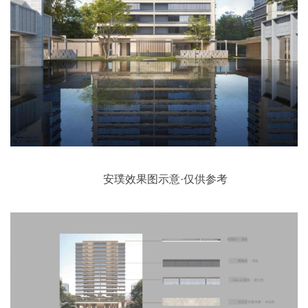
安璞效果图示意·仅供参考