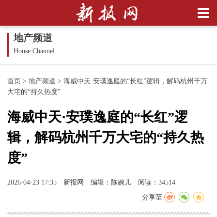
地产频道
House Channel
首页
>
地产频道
>
海威中天·安璞逸庭的“长红”逻辑，解码杭州千万
大宅的“持久热度”
海威中天·安璞逸庭的“长红”逻
辑，解码杭州千万大宅的“持久热
度”
2026-04-23 17:35
新报网
编辑：陈婉儿
阅读：34514
分享至