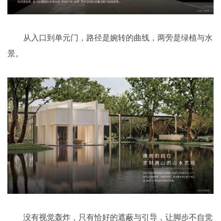
从入口到单元门，路径是婉转的曲线，两旁是绿植与水
景。
没有视觉轰炸，只有恰好的遮蔽与引导，让脚步不自觉