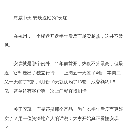
海威中天·安璞逸庭的“长红
在杭州，一个楼盘开盘半年后反而越卖越热，这并不常
见。
安璞就是那个例外。半年前首开，热度不算最高；但最
近，它却走出了独立行情——上周五一天签了4套，本周二
又一天签了3套，4月份10天就认购了13套，成交额约1.5
亿，甚至还有客户第一次上门就直接刷卡。
关于安璞，产品还是那个产品，为什么半年后反而更好
卖了？用一位资深地产人的话说：大家开始真正看懂安璞
了。