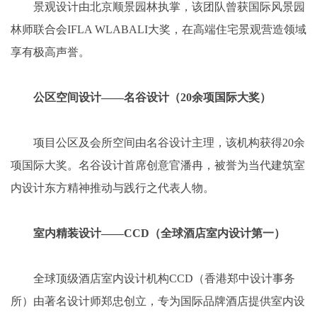
景观设计由北京顺景园林执掌，该团队曾获国际风景园
林师联合会IFLA WLABALI大奖，在高端住宅景观营造领域
享有极高声誉。
公区空间设计——名谷设计（20余项国际大奖）
项目公区及会所空间由名谷设计主理，该机构获得20余
项国际大奖。名谷设计首席创意官潘冉，被誉为当代建筑室
内设计东方精神推动与践行之代表人物。
室内精装设计——CCD（全球酒店室内设计第一）
全球顶级酒店室内设计机构CCD（香港郑中设计事务
所）由著名设计师郑忠创立，专为国际品牌酒店提供室内设