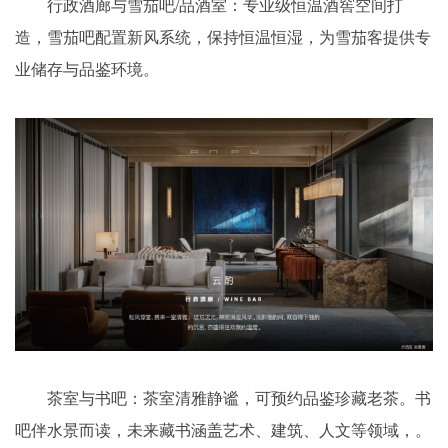
行政酒廊与雪茄吧/品酒室：专业级恒温酒窖空间打
造，雪茄吧配置新风系统，保持恒温恒湿，为雪茄客提供专
业储存与品鉴环境。
茶室与书吧：茶室清雅静谧，可预约品鉴珍藏老茶。书
吧伴水景而读，未来藏书涵盖艺术、建筑、人文等领域，。