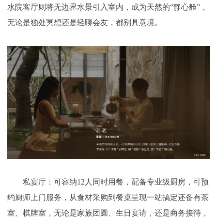
水院客厅则将无边界水景引入室内，成为天然的“静心舱”，
无论是独处冥想还是轻聊会友，都别具意境。
私宴厅：可容纳12人同时用餐，配备专业级厨房，可预
约厨师上门服务，从食材采购到餐桌呈现一站搞定还备有茶
室、棋牌室，无论是家族团圆、生日宴请，还是商务接待，