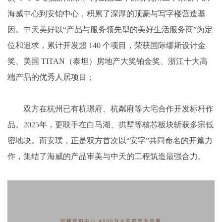
海威中心到安铂中心，积累了深厚的顶豪与写字楼营造基
因。中天美好以“产品与服务领先型的美好生活服务商”为定
位和追求，累计开发超 140 个项目，荣获国际缪斯设计金
奖、美国 TITAN（泰坦）房地产大奖铂金奖、浙江十大高
端产品的优秀人居项目；
双方在杭州已有杭璟府、杭粼府等大宅合作开发标杆作
品。2025年，更联手在白马湖、拱墅等核芯板块斩获多宗低
密地块。而安璞，正是双方首次以“安字”共同命名的开篇力
作，集结了海威的产品审美与中天的工程筑造最强合力。