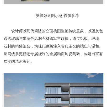
安璞效果图示意·仅供参考
设计师以现代简洁的立面构图重塑传统意象，以蓝灰色
通透玻璃与米黄色温润石材谱写主旋律，通过铝板、玻璃、
石材的精妙组合，为现代建筑注入古典主义的端庄与温和。
层间线条更精选专属烧制的金属釉面均瓷陶砖，构建出富有
层次的艺术表达。