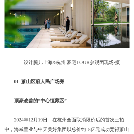
设计腕儿上海&杭州 豪宅TOUR参观团现场·摄
01 萧山区府人民广场旁
顶豪改善的“中心恒藏区”
2024年12月19日，在杭州全面取消限价后的首次土拍
中，海威置业与中天美好集团以总价约18亿元成功竞得萧山