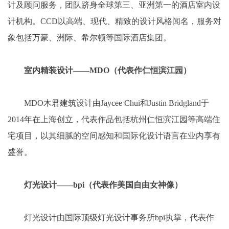
计及顾问服务，团队跻身全球第三、亚洲第一的酒店室内设
计机构。CCD以高端、现代、精致的设计风格闻名，服务对
象包括万豪、洲际、希尔顿等国际酒店集团。
室内精装设计——MDO（代表作仁恒滨江园）
MDO木君建筑设计由Jaycee Chui和Justin Bridgland于
2014年在上海创立，代表作品包括杭州仁恒滨江园等高端住
宅项目，以其细腻的空间感知和国际化设计语言在业内享有
盛誉。
灯光设计——bpi（代表作美国自由女神像）
灯光设计由国际顶级灯光设计事务所bpi执掌，代表作