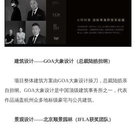
建筑设计——GOA大象设计（总裁陆皓担纲）
项目整体建筑方案由GOA大象设计操刀，总裁陆皓亲
自担纲。GOA大象设计是中国顶级建筑事务所之一，代表
作品涵盖杭州众多地标级豪宅与公共建筑。
景观设计——北京顺景园林（IFLA获奖团队）