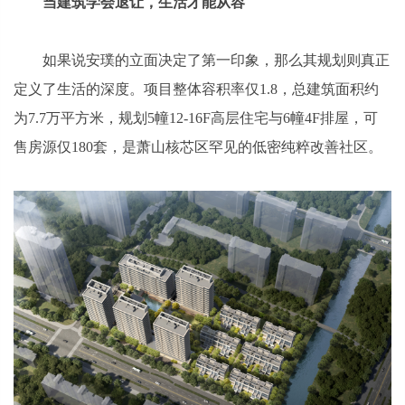
当建筑学会退让，生活才能从容
如果说安璞的立面决定了第一印象，那么其规划则真正
定义了生活的深度。项目整体容积率仅1.8，总建筑面积约
为7.7万平方米，规划5幢12-16F高层住宅与6幢4F排屋，可
售房源仅180套，是萧山核芯区罕见的低密纯粹改善社区。