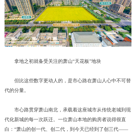
拿地之初就备受关注的萧山“天花板”地块
但比这些数字更动人的，是市心路在萧山人心中不可替
代的分量。
市心路贯穿萧山南北，承载着这座城市从传统老城到现
代化新城的每一次跃迁。一位萧山本地的购房者说得很直
白：“萧山的创一代、创二代，到今天已经到了创三代——