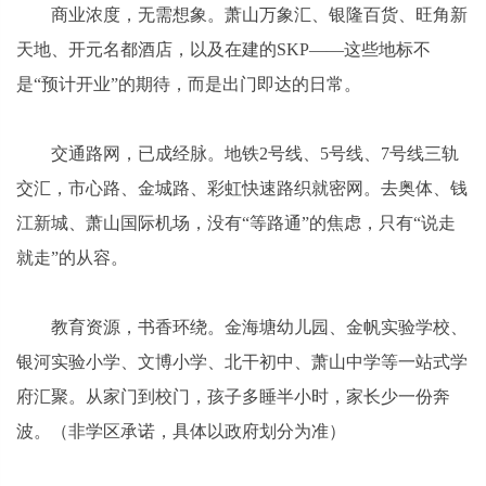
商业浓度，无需想象。萧山万象汇、银隆百货、旺角新
天地、开元名都酒店，以及在建的SKP——这些地标不
是“预计开业”的期待，而是出门即达的日常。
交通路网，已成经脉。地铁2号线、5号线、7号线三轨
交汇，市心路、金城路、彩虹快速路织就密网。去奥体、钱
江新城、萧山国际机场，没有“等路通”的焦虑，只有“说走
就走”的从容。
教育资源，书香环绕。金海塘幼儿园、金帆实验学校、
银河实验小学、文博小学、北干初中、萧山中学等一站式学
府汇聚。从家门到校门，孩子多睡半小时，家长少一份奔
波。（非学区承诺，具体以政府划分为准）