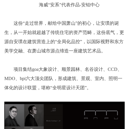
海威“安系”代表作品-安铂中心
这份“走过世界，献给中国萧山”的初心，让安璞的诞
生，从一开始就超越了传统住宅的资产范畴，这份底气，更
源自安璞在建筑营造上的“全局化品控”，以国际视野和东方
美学交融、在萧山城市源点缔造一座建筑艺术品。
项目集结goa大象设计、顺景园林、名谷设计、CCD、
MDO、bpi六大顶尖团队，形成建筑、景观、室内、照明一
体化的设计联盟，堪称“全明星设计天团”。