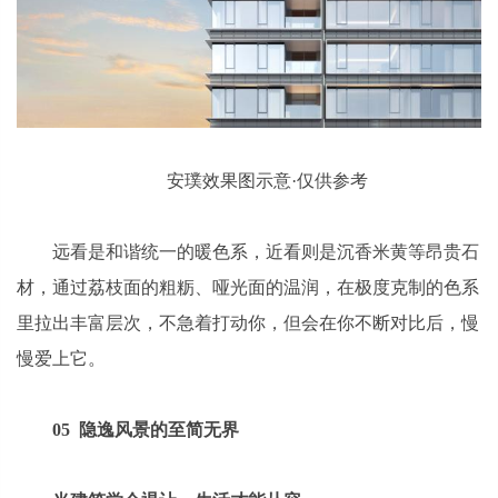
安璞效果图示意·仅供参考
远看是和谐统一的暖色系，近看则是沉香米黄等昂贵石
材，通过荔枝面的粗粝、哑光面的温润，在极度克制的色系
里拉出丰富层次，不急着打动你，但会在你不断对比后，慢
慢爱上它。
05 隐逸风景的至简无界