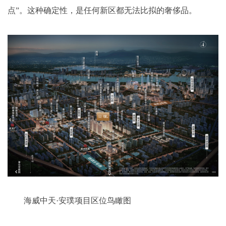
点”。这种确定性，是任何新区都无法比拟的奢侈品。
海威中天·安璞项目区位鸟瞰图