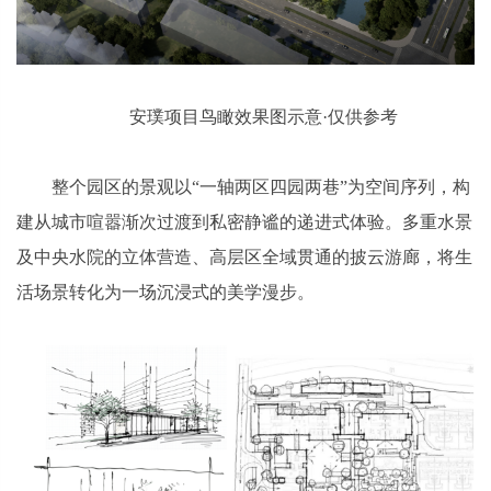
安璞项目鸟瞰效果图示意·仅供参考
整个园区的景观以“一轴两区四园两巷”为空间序列，构
建从城市喧嚣渐次过渡到私密静谧的递进式体验。多重水景
及中央水院的立体营造、高层区全域贯通的披云游廊，将生
活场景转化为一场沉浸式的美学漫步。