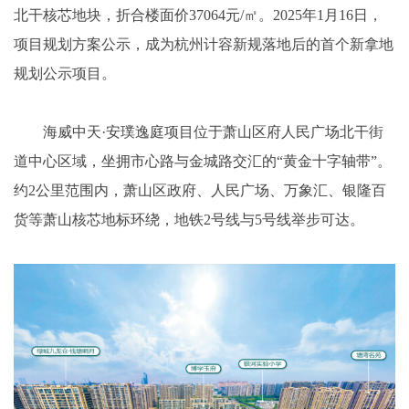
北干核芯地块，折合楼面价37064元/㎡。2025年1月16日，
项目规划方案公示，成为杭州计容新规落地后的首个新拿地
规划公示项目。
海威中天·安璞逸庭项目位于萧山区府人民广场北干街
道中心区域，坐拥市心路与金城路交汇的“黄金十字轴带”。
约2公里范围内，萧山区政府、人民广场、万象汇、银隆百
货等萧山核芯地标环绕，地铁2号线与5号线举步可达。