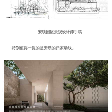
安璞园区景观设计师手稿
特别值得一提的是安璞的归家动线。