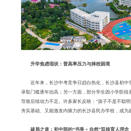
升学焦虑现状：普高率压力与择校困境
近年来，长沙中考竞争日趋白热化，长沙县初中
录取门槛逐年抬高；另一方面，部分学生因小学阶段
导致后续动力不足。许多家长反映：“孩子不是不聪明
夯实基础、又能激发内驱力的长沙县民办学校，成为
破局之道：初中部的“书香 + 自然”双核育人理念