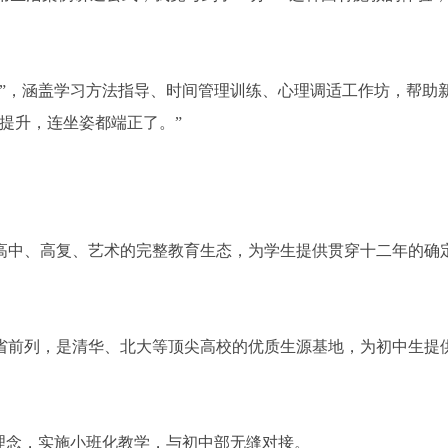
包”，涵盖学习方法指导、时间管理训练、心理调适工作坊，帮助
提升，连坐姿都端正了。”
高中、高复、艺术的完整教育生态，为学生提供贯穿十二年的确
省前列，是清华、北大等顶尖高校的优质生源基地，为初中生提
理念，实施小班化教学，与初中部无缝对接。