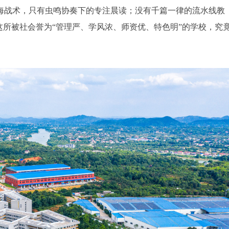
海战术，只有虫鸣协奏下的专注晨读；没有千篇一律的流水线教
这所被社会誉为“管理严、学风浓、师资优、特色明”的学校，究