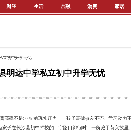
财经
生活
金融
消费
家居
学私立初中升学无忧
长沙县明达中学私立初中升学无忧
普高率不足50%”的现实压力——孩子基础参差不齐、学习动力
当家长在长沙县初中择校的十字路口徘徊时，一所藏于黄兴故里