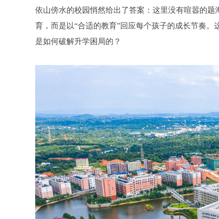
依山傍水的校园悄然给出了答案：这里没有喧嚣的题
育，而是以“合适的教育”回应每个孩子的成长节奏。
是如何破解升学困局的？