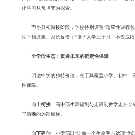
让学习从负担变为探索。
而小升初衔接阶段，学校特别设置“适应性课程
生平稳过渡。家长反馈：“孩子入学三个月，不仅成绩
全学段生态：贯通未来的确定性保障
明达中学的独特价值，在于其覆盖小学、初中、
性保障。
向上衔接
：高中部生涯规划与走班制教学走在全
了清晰的远期目标。
向下延伸
：小学部以“让每一个生命明心达理”为