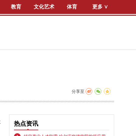
教育
文化艺术
体育
更多 ∨
分享至
不
热点资讯
、