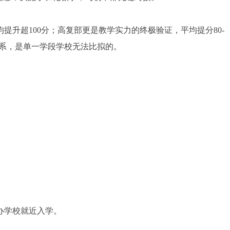
提升超100分；高复部更是教学实力的终极验证，平均提分80-
体系，是单一学段学校无法比拟的。
办学校就近入学。