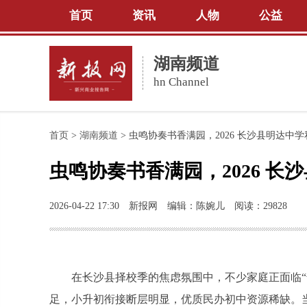
首页
资讯
人物
公益
湖南频道
hn Channel
首页
>
湖南频道
>
虫鸣协奏书香满园，2026 长沙县明达中
虫鸣协奏书香满园，2026 
2026-04-22 17:30
新报网
编辑：陈婉儿
阅读：29828
在长沙县择校季的焦虑氛围中，不少家庭正面临“
足，小升初衔接断层明显，优质民办初中资源稀缺。