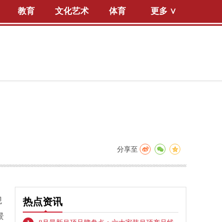
教育
文化艺术
体育
更多 ∨
分享至
观
热点资讯
景