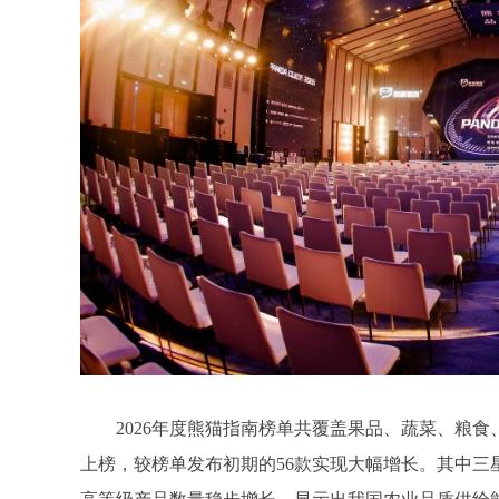
2026年度熊猫指南榜单共覆盖果品、蔬菜、粮食
上榜，较榜单发布初期的56款实现大幅增长。其中三星产品