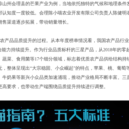
凉山州会理县的芒果产业为例，当地依托独特的气候和地理条件
部认知度一度较低。会理陈小喵农业开发有限公司负责人陈健明
销售渠道逐步拓展，带动销量增长。
国农产品品质提升的过程。从本年度榜单情况看，我国农产品行业
给能力持续提升。作为行业品质标杆的三星产品，从2018年的零
食、蔬菜、食用菌等17个细分领域，标志着优质农产品供给结构持
，整体呈现出“大宗稳固、小众崛起”的特点，苹果、桃、葡萄
、牛奶果等新兴小众品类加速涌现，推动产业格局不断丰富。三
更高要求，也带动生产端围绕品质提升持续进行调整。