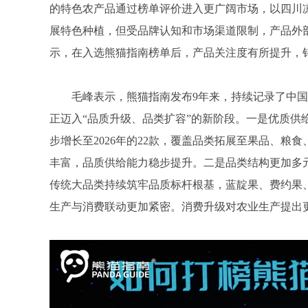
的特色农产品通过榜单评价进入更广阔市场，以四川
展特色种植，但受品牌认知和市场渠道限制，产品外
示，在入选熊猫指南榜单后，产品关注度有所提升，
毛峰表示，熊猫指南发布9年来，持续记录了中
正迈入“品质升级、品类扩容”的新阶段。一是优质供
步增长至2026年的22款，覆盖品类拓展至果品、粮
丰富，品质供给能力稳步提升。二是品类结构更加多元
传统大品类持续筑牢品质标杆根基，蓝靛果、费约果
生产与消费联动更加紧密。消费升级对农业生产提出