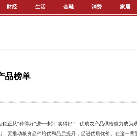
财经
生活
金融
消费
家居
产品榜单
也正从“种得好”进一步到“卖得好”，优质农产品供给能力成为
出，要推动粮食品种培优和品质提升，促进优质优价。在这一背