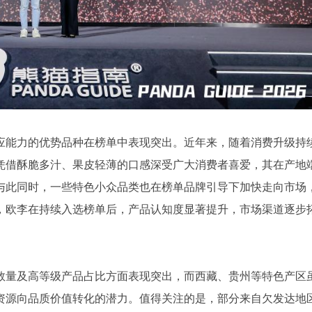
应能力的优势品种在榜单中表现突出。近年来，随着消费升级持
凭借酥脆多汁、果皮轻薄的口感深受广大消费者喜爱，其在产地
与此同时，一些特色小众品类也在榜单品牌引导下加快走向市场
，欧李在持续入选榜单后，产品认知度显著提升，市场渠道逐步
数量及高等级产品占比方面表现突出，而西藏、贵州等特色产区
资源向品质价值转化的潜力。值得关注的是，部分来自欠发达地